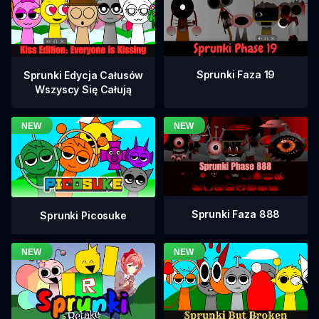
Sprunki Faza 19
Sprunki Edycja Całusów
Wszyscy Się Całują
Sprunki Faza 888
Sprunki Picosuke