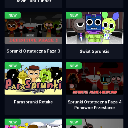
Jevin Lubi Tunner
Sprunki Ostateczna Faza 3
Świat Sprunkis
Sprunki Ostateczna Faza 4
Parasprunki Retake
Ponowne Przesłanie