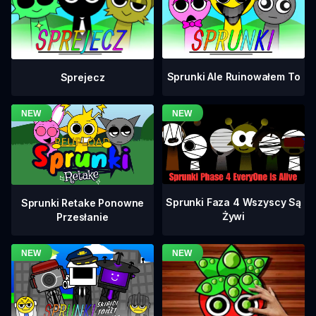
Sprunki Ale Ruinowałem To
Sprejecz
Sprunki Faza 4 Wszyscy Są
Sprunki Retake Ponowne
Żywi
Przesłanie