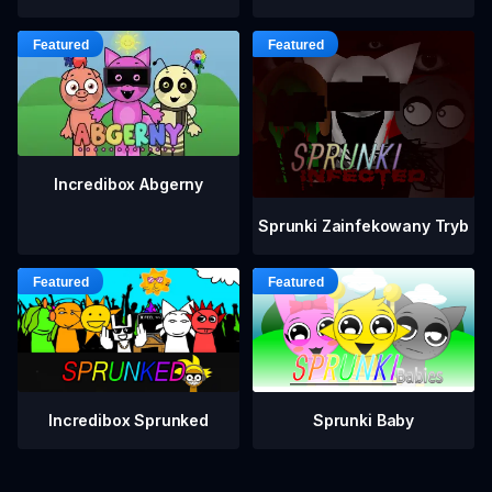
Incredibox Abgerny
Sprunki Zainfekowany Tryb
Incredibox Sprunked
Sprunki Baby