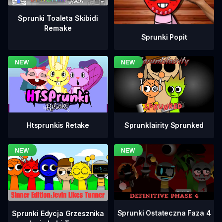
Sprunki Toaleta Skibidi
Remake
Sprunki Popit
Htsprunkis Retake
Sprunklairity Sprunked
Sprunki Ostateczna Faza 4
Sprunki Edycja Grzesznika