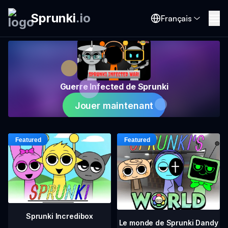
Sprunki
.
io
Français
Guerre Infected de Sprunki
Jouer maintenant
Sprunki Incredibox
Le monde de Sprunki Dandy