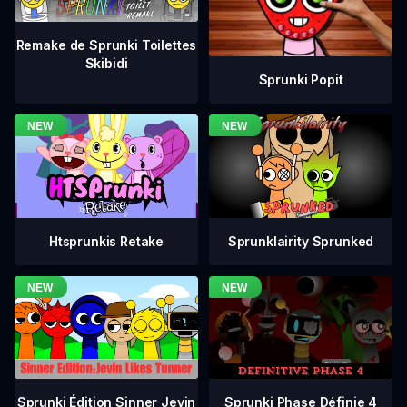
Remake de Sprunki Toilettes
Skibidi
Sprunki Popit
Htsprunkis Retake
Sprunklairity Sprunked
Sprunki Phase Définie 4
Sprunki Édition Sinner Jevin