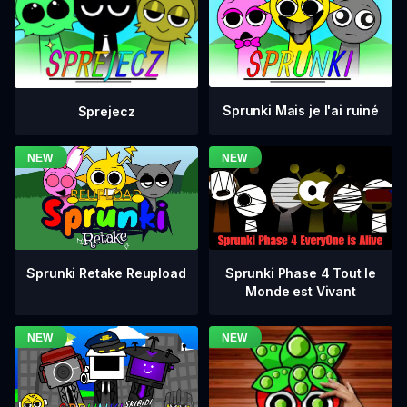
Sprunki Mais je l'ai ruiné
Sprejecz
Sprunki Phase 4 Tout le
Sprunki Retake Reupload
Monde est Vivant