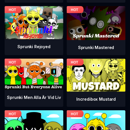
Sprunki Rejoyed
Sprunki Mastered
Sprunki Men Alla Är Vid Liv
Incredibox Mustard