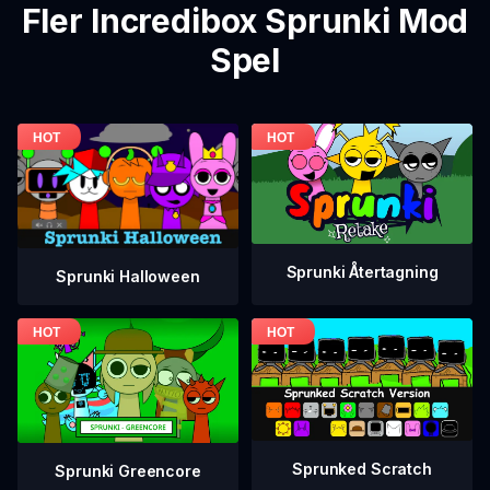
Fler Incredibox Sprunki Mod
Spel
Sprunki Återtagning
Sprunki Halloween
Sprunked Scratch
Sprunki Greencore