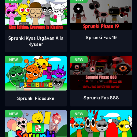
Sprunki Fas 19
Sprunki Kyss Utgåvan Alla
Kysser
Sprunki Fas 888
Sprunki Picosuke