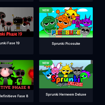
unki Fase 19
Sprunki Picosuke
Sprunki Herneem Deluxe
Definitieve Fase 8