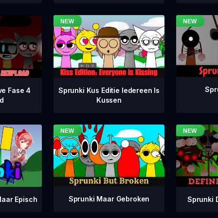
Spr
ve Fase 4
Sprunki Kus Editie Iedereen Is
d
Kussen
Sprunki Maar Gebroken
Sprunki 
aar Episch