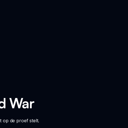
ed War
 op de proef stelt.