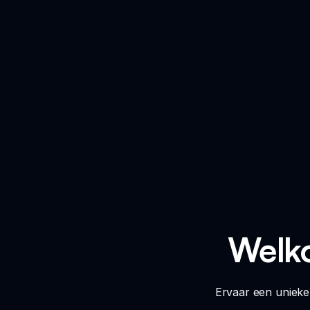
Welko
Ervaar een unieke 