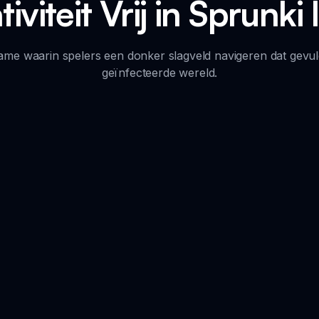
iviteit Vrij in Sprunk
ame waarin spelers een donker slagveld navigeren dat gevuld 
geïnfecteerde wereld.