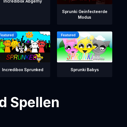
Incredibox Abgerny
Sprunki Geïnfecteerde
Modus
Incredibox Sprunked
Sprunki Babys
d Spellen