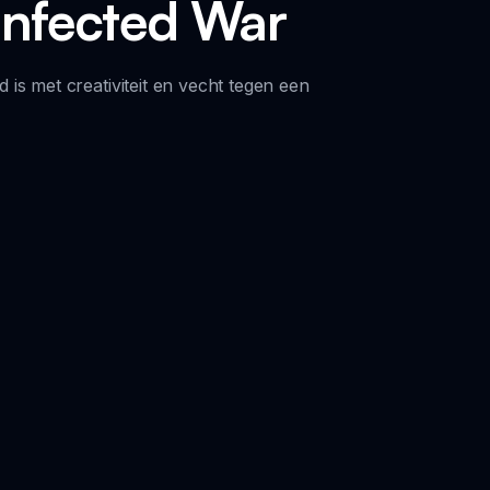
i Infected War
is met creativiteit en vecht tegen een