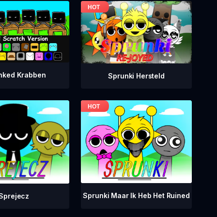
nked Krabben
Sprunki Hersteld
Sprunki Maar Ik Heb Het Ruined
Sprejecz