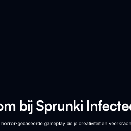
m bij Sprunki Infect
horror-gebaseerde gameplay die je creativiteit en veerkracht