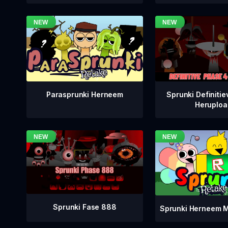
Sprunki Definitie
Parasprunki Herneem
Heruploa
Sprunki Fase 888
Sprunki Herneem M