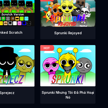
nked Scratch
Sprunki Rejoyed
Sprunki Nhưng Tôi Đã Phá Hoại
Sprejecz
Nó