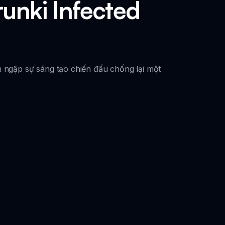
unki Infected
n ngập sự sáng tạo chiến đấu chống lại một