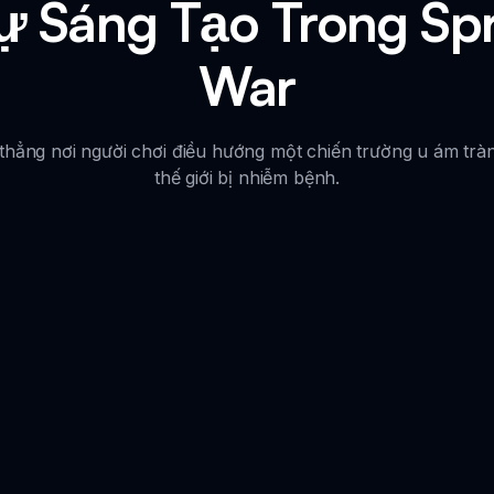
ự Sáng Tạo Trong Spr
War
 thẳng nơi người chơi điều hướng một chiến trường u ám trà
thế giới bị nhiễm bệnh.