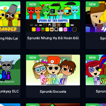
Sprunki Nhưng Họ Đã Hoán Đổi
ng Hiệu Lại
Spr
runkyay DLC
Sprunk
Sprunki Escuela