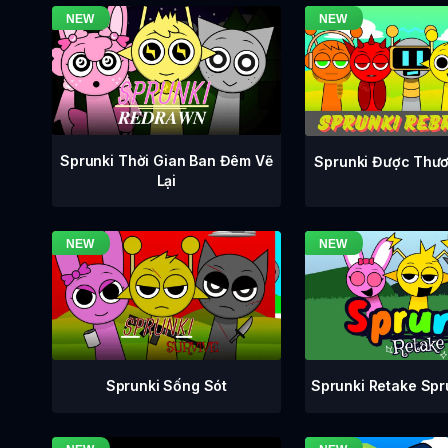
Sprunki Thời Gian Ban Đêm Vẽ
Sprunki Được Thươ
Lại
Sprunki Retake Sp
Sprunki Sống Sót