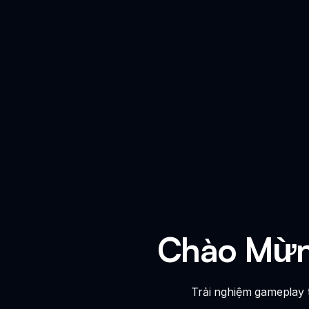
Chào Mừng
Trải nghiệm gameplay t