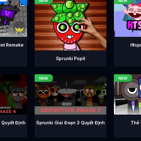
ilet Remake
Htsp
Sprunki Popit
Sprunki Giai Đoạn 3 Quyết Định
4 Quyết Định
Thế 