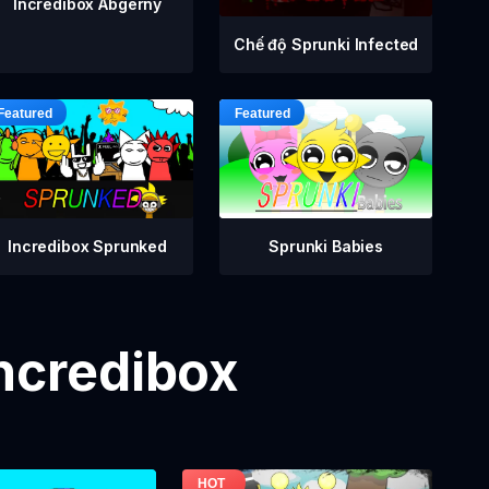
Incredibox Abgerny
Chế độ Sprunki Infected
Incredibox Sprunked
Sprunki Babies
Incredibox