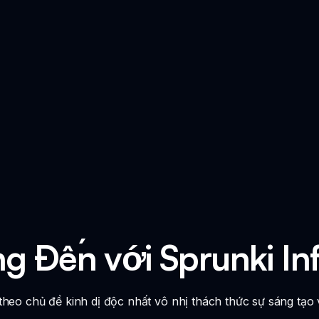
 Đến với Sprunki In
heo chủ đề kinh dị độc nhất vô nhị thách thức sự sáng tạo