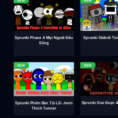
Sprunki Phase 4 Mọi Người Đều
Sprunki Skibidi To
Sống
Sprunki Giai Đoạn 
Sprunki Phiên Bản Tội Lỗi Jevin
Thích Tunner