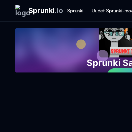
Sprunki
.
io
Sprunki
Uudet Sprunki-mo
Sprunki S
Pelaa