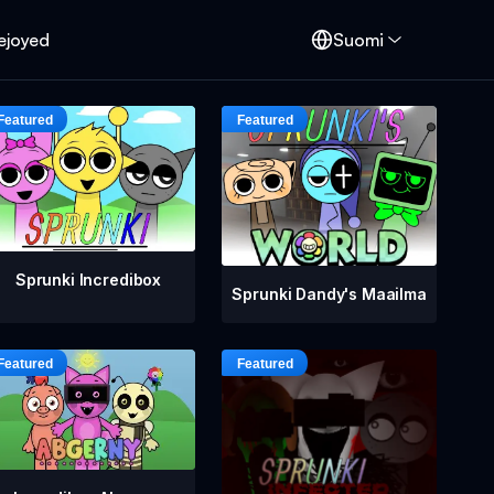
ejoyed
Suomi
Sprunki Incredibox
Sprunki Dandy's Maailma