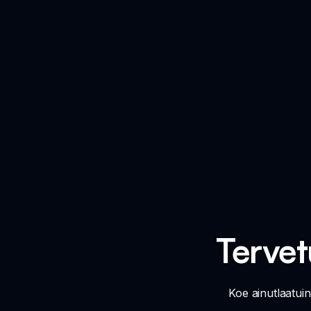
Tervet
Koe ainutlaatui