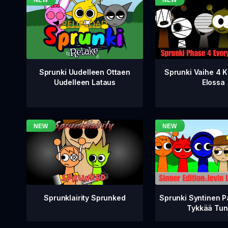
Sprunki Vaihe 4 K
Sprunki Uudelleen Ottaen
Elossa
Uudelleen Lataus
Sprunklairity Sprunked
Sprunki Syntinen P
Tykkää Tun