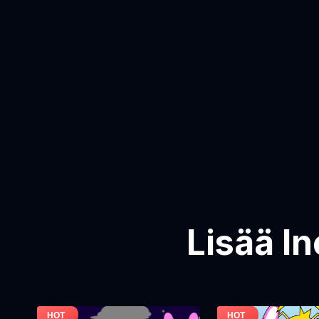
Lisää I