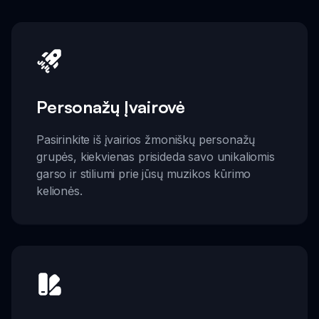
Personažų Įvairovė
Pasirinkite iš įvairios žmoniškų personažų
grupės, kiekvienas prisideda savo unikaliomis
garso ir stiliumi prie jūsų muzikos kūrimo
kelionės.