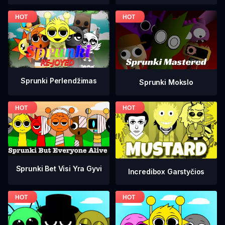
Sprunki Perlendžimas
Sprunki Mokslo
Sprunki Bet Visi Yra Gyvi
Incredibox Garstyčios