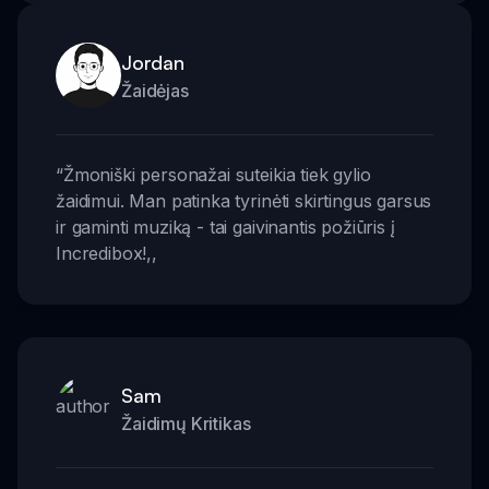
Jordan
Žaidėjas
“
Žmoniški personažai suteikia tiek gylio
žaidimui. Man patinka tyrinėti skirtingus garsus
ir gaminti muziką - tai gaivinantis požiūris į
Incredibox!
,,
Sam
Žaidimų Kritikas