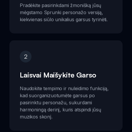
Pradėkite pasirinkdami žmonišką jūsų
mėgstamo Sprunki personažo versiją,
kiekvienas siūlo unikalius garsus tyrinėti.
2
Laisvai Maišykite Garso
Naudokite tempimo ir nuleidimo funkciją,
kad suorganizuotumėte garsus po
pasirinktu personažu, sukurdami
harmoningą derinį, kuris atspindi jūsų
muzikos skonį.