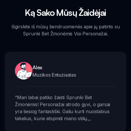
Ką Sako Mūsų Žaidėjai
Išgirskite iš mūsų bendruomenės apie jų patirtis su
Sprunki Bet Žmonėmis Visi Personažai.
Alex
Muzikos Entuziastas
“
Man labai patiko žaisti Sprunki Bet
Žmonėmis! Personažai atrodo gyvi, o garsai
yra tiesiog fantastiški. Galiu kurti nuostabius
takelius, kurie atspindi mano stilių.
,,