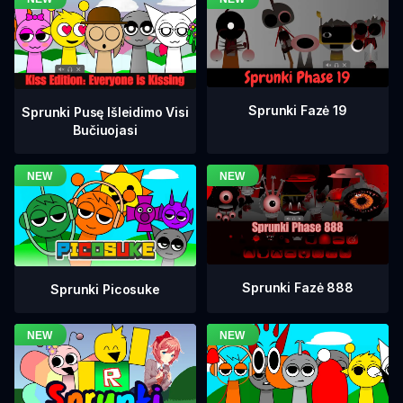
Sprunki Fazė 19
Sprunki Pusę Išleidimo Visi
Bučiuojasi
Sprunki Fazė 888
Sprunki Picosuke