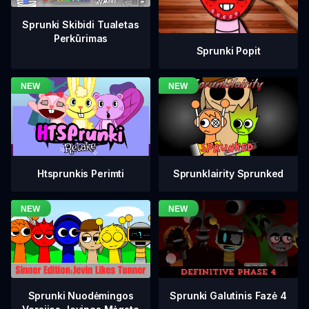
Sprunki Skibidi Tualetas
Perkūrimas
Sprunki Popit
Htsprunkis Perimti
Sprunklairity Sprunked
Sprunki Galutinis Fazė 4
Sprunki Nuodėmingos