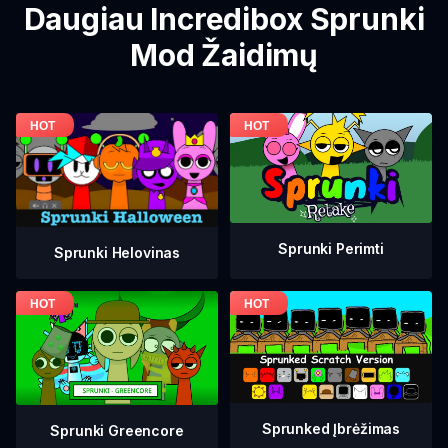
Daugiau Incredibox Sprunki
Mod Žaidimų
Sprunki Perimti
Sprunki Helovinas
Sprunked Įbrėžimas
Sprunki Greencore