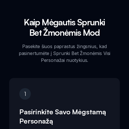
Kaip Mėgautis Sprunki
Bet Žmonėmis Mod
Pasekite šiuos paprastus žingsnius, kad
pasinertumėte į Sprunki Bet Žmonėmis Visi
Personažai nuotykius.
1
Pasirinkite Savo Mėgstamą
Personažą