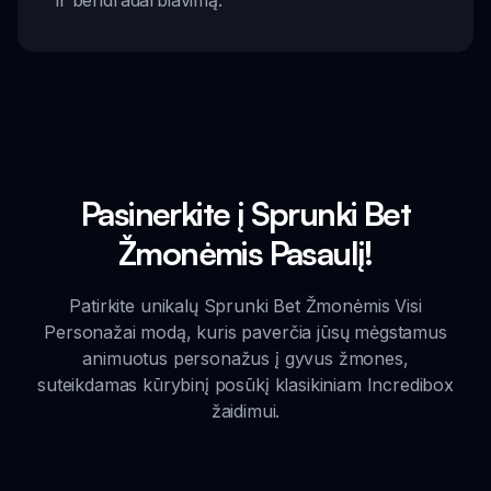
Pasinerkite į Sprunki Bet
Žmonėmis Pasaulį!
Patirkite unikalų Sprunki Bet Žmonėmis Visi
Personažai modą, kuris paverčia jūsų mėgstamus
animuotus personažus į gyvus žmones,
suteikdamas kūrybinį posūkį klasikiniam Incredibox
žaidimui.