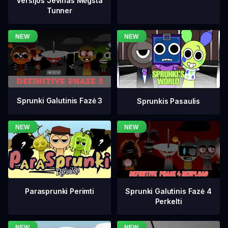
Versijos Jevinas Mėgsta
Tunner
Sprunki Galutinis Fazė 3
Sprunkis Pasaulis
Sprunki Galutinis Fazė 4
Parasprunki Perimti
Perkelti