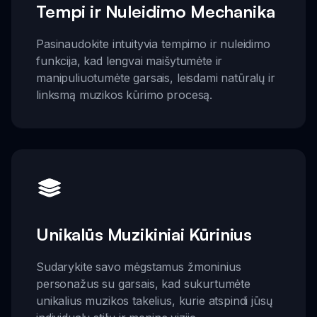
Tempi ir Nuleidimo Mechanika
Pasinaudokite intuityvia tempimo ir nuleidimo
funkcija, kad lengvai maišytumėte ir
manipuliuotumėte garsais, leisdami natūralų ir
linksmą muzikos kūrimo procesą.
Unikalūs Muzikiniai Kūrinius
Sudarykite savo mėgstamus žmoninius
personažus su garsais, kad sukurtumėte
unikalius muzikos takelius, kurie atspindi jūsų