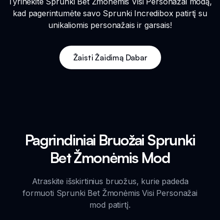
Tyrinėkite Sprunki Bet Žmonėmis Visi Personažai modą,
kad pagerintumėte savo Sprunki Incredibox patirtį su
unikaliomis personažais ir garsais!
Žaisti Žaidimą Dabar
Pagrindiniai Bruožai Sprunki
Bet Žmonėmis Mod
Atraskite išskirtinius bruožus, kurie padeda
formuoti Sprunki Bet Žmonėmis Visi Personažai
mod patirtį.