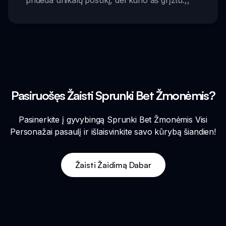
Pasiruošęs Žaisti Sprunki Bet Žmonėmis?
Pasinerkite į gyvybingą Sprunki Bet Žmonėmis Visi
Personažai pasaulį ir išlaisvinkite savo kūrybą šiandien!
Žaisti Žaidimą Dabar