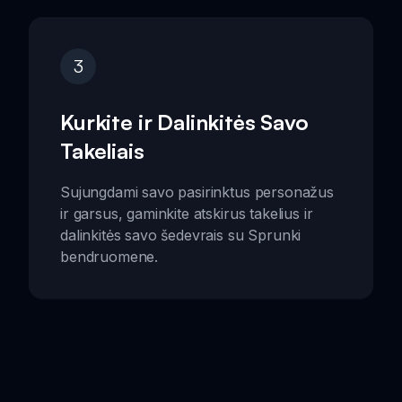
3
Kurkite ir Dalinkitės Savo
Takeliais
Sujungdami savo pasirinktus personažus
ir garsus, gaminkite atskirus takelius ir
dalinkitės savo šedevrais su Sprunki
bendruomene.