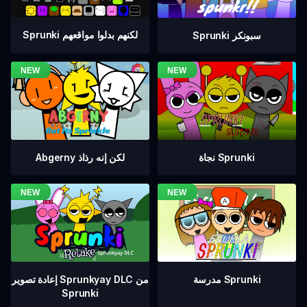
Sprunki لكنهم بدلوا مواقعهم
Sprunki سبونكر
نجاة Sprunki
Abgerny لكن إنه رذاذ
إعادة تصوير Sprunkyay DLC من
مدرسة Sprunki
Sprunki