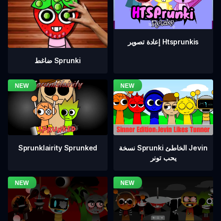
إعادة تصوير Htsprunkis
ضاغط Sprunki
نسخة Sprunki الخاطئ Jevin
Sprunklairity Sprunked
يحب تونر