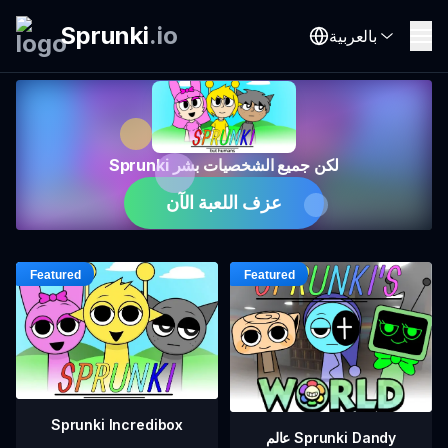
Sprunki
.
io
بالعربية
Sprunki لكن جميع الشخصيات بشر
عزف اللعبة الآن
Sprunki Incredibox
عالم Sprunki Dandy