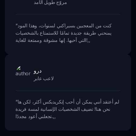
مروّج طويل الأمد
كنت من المعجبين بسبراكني لسنوات، وهذا المود
“
يمنحني طريقة جديدة تمامًا للاستمتاع بالشخصيات
,,
التي أحبها. إنها مشوقة وممتعة للغاية!
درو
لاعب عابر
لم أعتقد أنني يمكن أن أحب إنكريدبكس أكثر، لكن ها
“
نحن هنا! تضيف الشخصيات الإنسانية لمسة فريدة
,,
تجعلني أعود مجددًا.