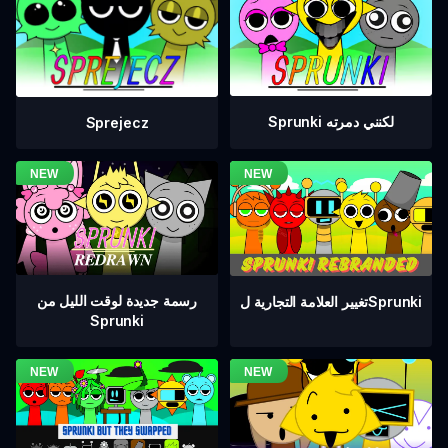
Sprunki لكنني دمرته
Sprejecz
رسمة جديدة لوقت الليل من
تغيير العلامة التجارية لSprunki
Sprunki