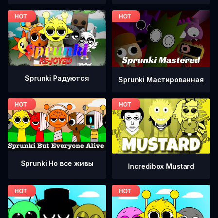
Sprunki Радуются
Sprunki Мастированная
Sprunki Но все живы
Incredibox Mustard