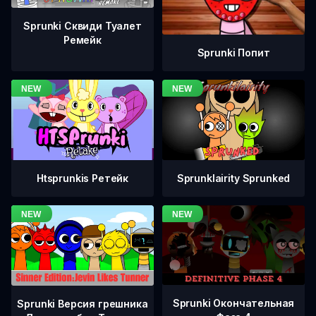
Sprunki Сквиди Туалет
Ремейк
Sprunki Попит
Htsprunkis Ретейк
Sprunklairity Sprunked
Sprunki Окончательная
Sprunki Версия грешника