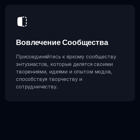
Вовлечение Сообщества
Присоединяйтесь к яркому сообществу
энтузиастов, которые делятся своими
творениями, идеями и опытом модов,
способствуя творчеству и
сотрудничеству.