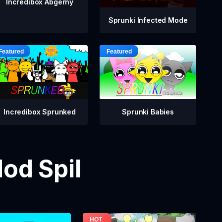
Incredibox Abgerny
Sprunki Infected Mode
Incredibox Sprunked
Sprunki Babies
od Spil