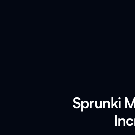
Sprunki M
Inc