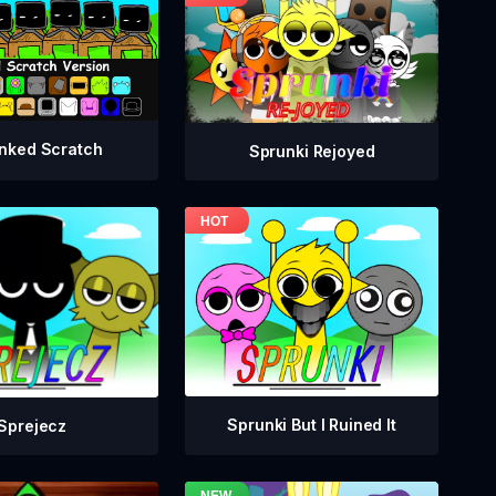
nked Scratch
Sprunki Rejoyed
Sprunki But I Ruined It
Sprejecz