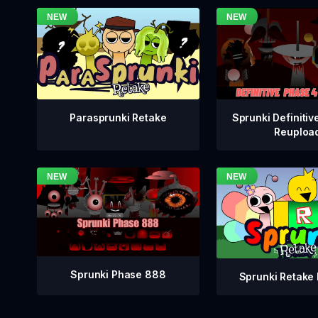
Sprunki Definitiv
Parasprunki Retake
Reuploa
Sprunki Phase 888
Sprunki Retake 