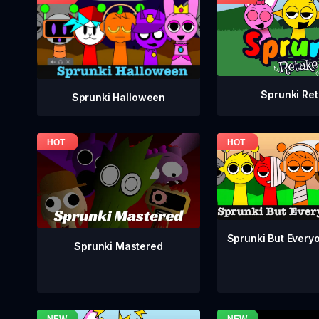
Sprunki Re
Sprunki Halloween
Sprunki But Everyo
Sprunki Mastered