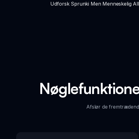
Udforsk Sprunki Men Menneskelig Alle
Nøglefunktion
Afslør de fremtrædend