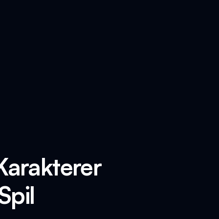
Karakterer
Spil