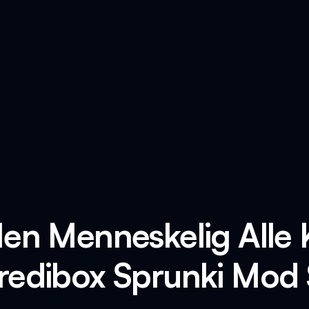
en Menneskelig Alle 
redibox Sprunki Mod 