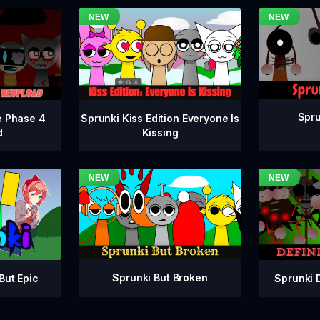
Spru
e Phase 4
Sprunki Kiss Edition Everyone Is
d
Kissing
Sprunki But Broken
Sprunki 
But Epic