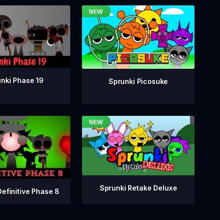
nki Phase 19
Sprunki Picosuke
Sprunki Retake Deluxe
Definitive Phase 8