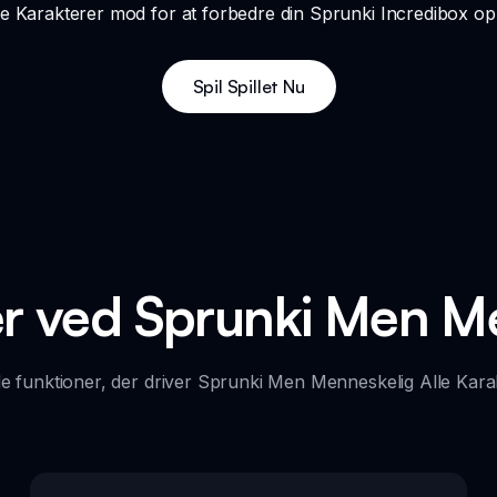
 Karakterer mod for at forbedre din Sprunki Incredibox opl
Spil Spillet Nu
er ved Sprunki Men M
e funktioner, der driver Sprunki Men Menneskelig Alle Kara