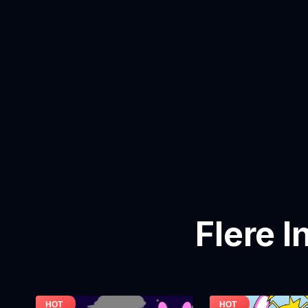
Flere 