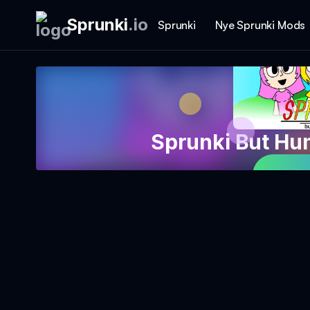
Sprunki
.
io
Sprunki
Nye Sprunki Mods
Sprunki But Hu
Spil 