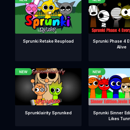
Sprunki Phase 4 E
Sprunki Retake Reupload
Alive
Sprunklairity Sprunked
Sprunki Sinner Edi
Likes Tun