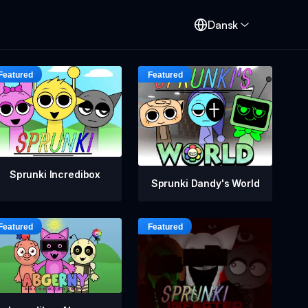
Dansk
Sprunki Incredibox
Sprunki Dandy's World