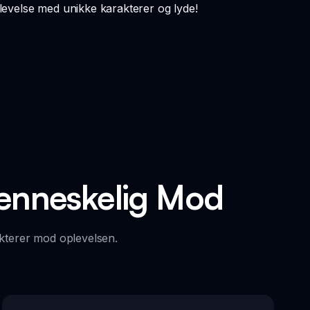
evelse med unikke karakterer og lyde!
enneskelig Mod
kterer mod oplevelsen.