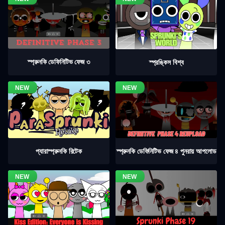
স্প্রুনকি ডেফিনিটিভ ফেজ ৩
স্প্রঙ্কিস বিশ্ব
স্প্রুনকি ডেফিনিটিভ ফেজ ৪ পুনরায় আপলোড
প্যারাস্প্রুনকি রিটেক