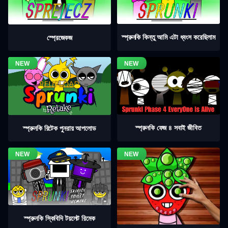
স্প্রুনকি কিন্তু আমি এটা ধ্বংস করেছিলাম
স্প্রেজেকজ
স্প্রুনকি ফেজ ৪ সবাই জীবিত
স্প্রুনকি রিটেক পুনরায় আপলোড
স্প্রুনকি স্কিবিদি টয়লেট রিমেক