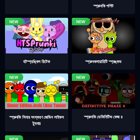
স্প্রুনকি পপিট
হটস্প্রঙ্কিস রিটেক
স্প্রুনকলায়ারিটি স্প্রঙ্কড
স্প্রুনকি ডেফিনিটিভ ফেজ ৪
স্প্রুনকি সিনার সংস্করণ জেভিন লাইকস
ট্যুনার