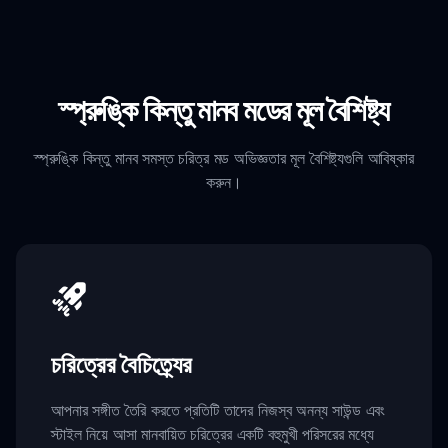
স্প্রুঙ্কি কিন্তু মানব মডের মূল বৈশিষ্ট্য
স্প্রুঙ্কি কিন্তু মানব সমস্ত চরিত্র মড অভিজ্ঞতার মূল বৈশিষ্ট্যগুলি আবিষ্কার
করুন।
চরিত্রের বৈচিত্র্যের
আপনার সঙ্গীত তৈরি করতে প্রতিটি তাদের নিজস্ব অনন্য সাউন্ড এবং
স্টাইল নিয়ে আসা মানবায়িত চরিত্রের একটি বহুমুখী পরিসরের মধ্যে