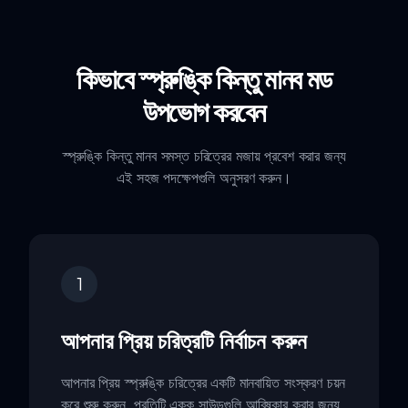
কিভাবে স্প্রুঙ্কি কিন্তু মানব মড
উপভোগ করবেন
স্প্রুঙ্কি কিন্তু মানব সমস্ত চরিত্রের মজায় প্রবেশ করার জন্য
এই সহজ পদক্ষেপগুলি অনুসরণ করুন।
1
আপনার প্রিয় চরিত্রটি নির্বাচন করুন
আপনার প্রিয় স্প্রুঙ্কি চরিত্রের একটি মানবায়িত সংস্করণ চয়ন
করে শুরু করুন, প্রতিটি একক সাউন্ডগুলি আবিষ্কার করার জন্য