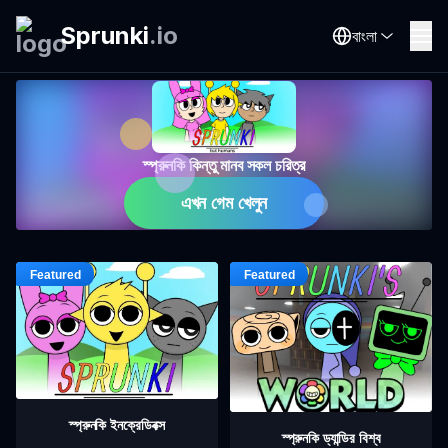
Sprunki
.
io
বাংলা
স্প্রুনকি কিন্তু মানব সকল চরিত্র
এখন গেম খেলুন
স্প্রুনকি ইনক্রেডিবক্স
স্প্রুনকি ড্যান্ডির বিশ্ব