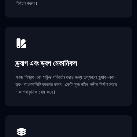
নির্বাচন করুন।
ড্র্যাগ এবং ড্রপ মেকানিকস
সহজ মিশ্রণ এবং সাউন্ড পরিবর্তন করার জন্য তথ্যবহুল ড্র্যাগ-এবং-
ড্রপ ফাংশনালিটি ব্যবহার করুন, একটি সুসংগঠিত সঙ্গীত নির্মাণ মজার
এবং প্রাকৃতিক বোধ করে।