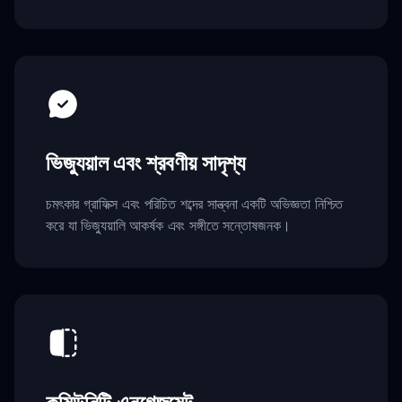
ভিজ্যুয়াল এবং শ্রবণীয় সাদৃশ্য
চমৎকার গ্রাফিক্স এবং পরিচিত শব্দের সান্ত্বনা একটি অভিজ্ঞতা নিশ্চিত
করে যা ভিজ্যুয়ালি আকর্ষক এবং সঙ্গীতে সন্তোষজনক।
কমিউনিটি এনগেজমেন্ট