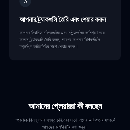
3
আপনার ট্র্যাকগুলি তৈরি এবং শেয়ার করুন
আপনার নির্বাচিত চরিত্রগুলির এবং সাউন্ডগুলির সংমিশ্রণ করে
আলাদা ট্র্যাকগুলি তৈরি করুন, তারপর আপনার শিল্পকর্মগুলি
স্প্রুঙ্কি কমিউনিটির সাথে শেয়ার করুন।
আমাদের প্লেয়াররা কী বলছেন
স্প্রুঙ্কি কিন্তু মানব সমস্ত চরিত্রের সাথে তাদের অভিজ্ঞতার সম্পর্কে
আমাদের কমিউনিটির কথা শুনুন।