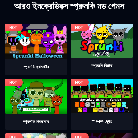
আরও ইনক্রেডিবক্স স্প্রুনকি মড গেমস
স্প্রুনকি রিটেক
স্প্রুনকি হ্যালোইন
স্প্রুনকড স্ক্র্যাচ
স্প্রুনকি গ্রিনকোর