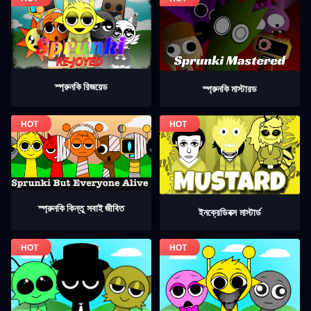
স্প্রুনকি রিজয়েড
স্প্রুনকি মাস্টারড
স্প্রুনকি কিন্তু সবাই জীবিত
ইনক্রেডিবক্স মাস্টার্ড