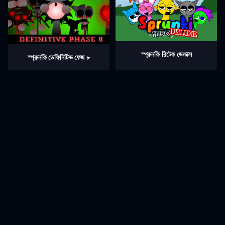
স্প্রুনকি রিটেক ডেলাক্স
স্প্রুনকি ডেফিনিটিভ ফেজ ৮