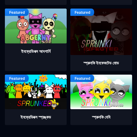
ইনক্রেডিবক্স আবগার্নি
স্প্রুনকি ইনফেকটেড মোড
ইনক্রেডিবক্স স্প্রঙ্কড
স্প্রুনকি বেবি