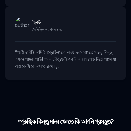
ড্রিউ
নৈমিত্তিক খেলোয়াড়
“
আমি ভাবিনি আমি ইনক্রেডিবক্সকে আরও ভালোবাসতে পারব, কিন্তু
এখানে আমরা আছি! মানব চরিত্রগুলি একটি অনন্য মোড় নিয়ে আসে যা
আমাকে ফিরে আসতে রাখে।
,,
স্প্রুঙ্কি কিন্তু মানব খেলতে কি আপনি প্রস্তুত?