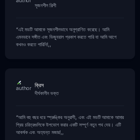
সৃজনশীল শিল্পী
“
এই মডটি আমাকে সৃজনশীলভাবে অনুপ্রাণিত করেছে। আমি
এমনভাবে সঙ্গীত এবং ভিজ্যুয়াল প্রকাশ করতে পারি যা আমি আগে
কখনও করতে পারিনি!
,,
ক্রিস
দীর্ঘকালীন ভক্ত
“
আমি বহু বছর ধরে স্প্রুঙ্কির অনুরাগী, এবং এই মডটি আমাকে আমার
প্রিয় চরিত্রগুলিকে উপভোগ করার একটি সম্পূর্ণ নতুন পথ দেয়। এটি
আকর্ষক এবং অত্যন্ত মজার!
,,