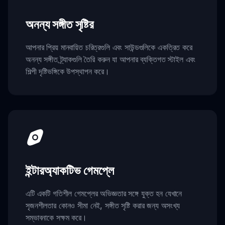
অনন্য সঙ্গীত সৃষ্টির
আপনার প্রিয় মানবায়িত চরিত্রগুলি এবং সাউন্ডগুলিকে একত্রিত করে
অনন্য সঙ্গীত ট্র্যাকগুলি তৈরি করুন যা আপনার ব্যক্তিগত স্টাইল এবং
শিল্পী দৃষ্টিভঙ্গিকে উপস্থাপন করে।
ইন্টারঅ্যাকটিভ গেমপ্লে
এটি একটি গতিশীল গেমপ্লের অভিজ্ঞতার সঙ্গে যুক্ত হন যেখানে
সৃজনশীলতার কোনও সীমা নেই, সঙ্গীত সৃষ্টি করার জন্য অসংখ্য
সম্ভাবনাকে সক্ষম করে।