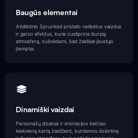
Baugūs elementai
Atsitiktinis Sprunked pristato netikėtus vaizdus
ir garso efektus, kurie sustiprina šiurpią
atmosferą, sušokdami, kad žaidėjai jaustųsi
įtemptai.
Dinamiški vaizdai
Personažų dizainai ir animacijos keičiasi
kiekvieną kartą žaidžiant, kurdamos išskirtinę