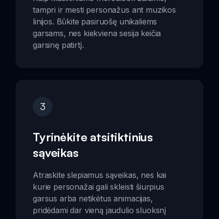
tampri ir mesti personažus ant muzikos
linijos. Būkite pasiruošę unikaliems
garsams, nes kiekviena sesija keičia
garsinę patirtį.
3
Tyrinėkite atsitiktinius
sąveikas
Atraskite slepiamus sąveikas, nes kai
kurie personažai gali skleisti šiurpius
garsus arba netikėtus animacijas,
pridėdami dar vieną jaudulio sluoksnį