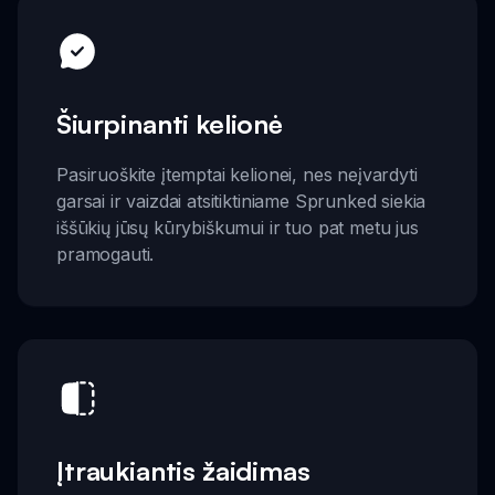
Šiurpinanti kelionė
Pasiruoškite įtemptai kelionei, nes neįvardyti
garsai ir vaizdai atsitiktiniame Sprunked siekia
iššūkių jūsų kūrybiškumui ir tuo pat metu jus
pramogauti.
Įtraukiantis žaidimas