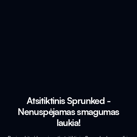
Atsitiktinis Sprunked -
Nenuspėjamas smagumas
laukia!