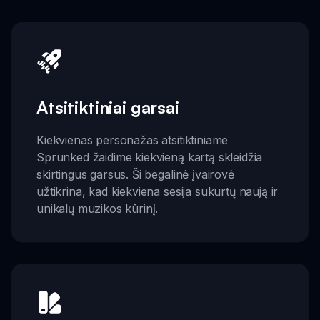
Atsitiktiniai garsai
Kiekvienas personažas atsitiktiniame
Sprunked žaidime kiekvieną kartą skleidžia
skirtingus garsus. Ši begalinė įvairovė
užtikrina, kad kiekviena sesija sukurtų naują ir
unikalų muzikos kūrinį.