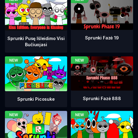
Sprunki Fazė 19
Sprunki Pusę Išleidimo Visi
Bučiuojasi
Sprunki Fazė 888
Sprunki Picosuke