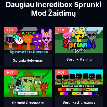
Daugiau Incredibox Sprunki
Mod Žaidimų
Sprunki Perimti
Sprunki Helovinas
Sprunked Įbrėžimas
Sprunki Greencore