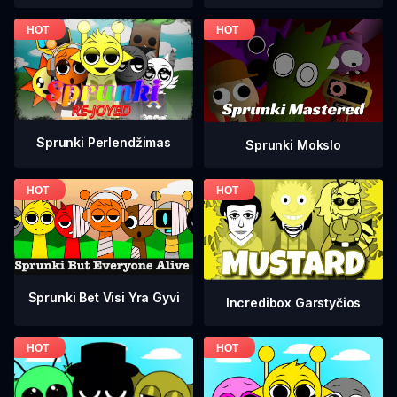
Sprunki Perlendžimas
Sprunki Mokslo
Sprunki Bet Visi Yra Gyvi
Incredibox Garstyčios