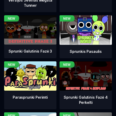
Versijos Jevinas Mėgsta
Tunner
Sprunki Galutinis Fazė 3
Sprunkis Pasaulis
Sprunki Galutinis Fazė 4
Parasprunki Perimti
Perkelti