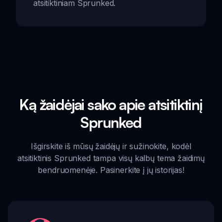
atsitiktiniam Sprunked.
Ką žaidėjai sako apie atsitiktinį
Sprunked
Išgirskite iš mūsų žaidėjų ir sužinokite, kodėl
atsitiktinis Sprunked tampa visų kalbų tema žaidimų
bendruomenėje. Pasinerkite į jų istorijas!