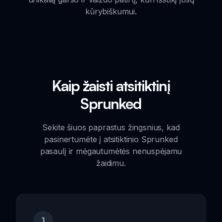
kūrybiškumui.
Kaip žaisti atsitiktinį
Sprunked
Sekite šiuos paprastus žingsnius, kad
pasinertumėte į atsitiktinio Sprunked
pasaulį ir mėgautumėtės nenuspėjamu
žaidimu.
1