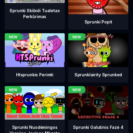
Sprunki Skibidi Tualetas
Perkūrimas
Sprunki Popit
Htsprunkis Perimti
Sprunklairity Sprunked
Sprunki Galutinis Fazė 4
Sprunki Nuodėmingos