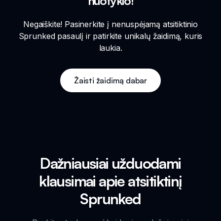
nuotykio!
Negaiškite! Pasinerkite į nenuspėjamą atsitiktinio
Sprunked pasaulį ir patirkite unikalų žaidimą, kuris
laukia.
Žaisti žaidimą dabar
Dažniausiai užduodami
klausimai apie atsitiktinį
Sprunked