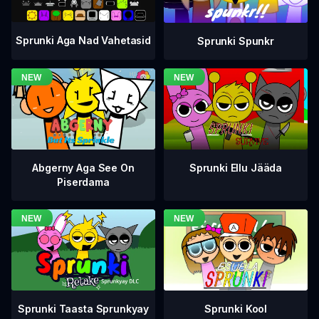
Sprunki Aga Nad Vahetasid
Sprunki Spunkr
Abgerny Aga See On
Sprunki Ellu Jääda
Piserdama
Sprunki Taasta Sprunkyay
Sprunki Kool