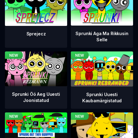
Sprunki Aga Ma Rikkusin
Sprejecz
Selle
Sprunki Öö Aeg Uuesti
Sprunki Uuesti
Joonistatud
Kaubamärgistatud