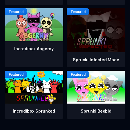
Incredibox Abgerny
Sprunki Infected Mode
Incredibox Sprunked
Sprunki Beebid