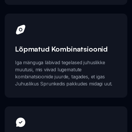
Lõpmatud Kombinatsioonid
Iga mänguga läbivad tegelased juhuslikke
muutusi, mis viivad lugematute
kombinatsioonide juurde, tagades, et igas
Juhuslikus Sprunkedis pakkudes midagi uut.