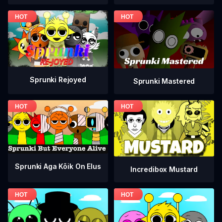
Sprunki Rejoyed
Sprunki Mastered
Sprunki Aga Kõik On Elus
Incredibox Mustard