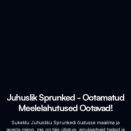
Juhuslik Sprunked - Ootamatud
Meelelahutused Ootavad!
Sukeldu Juhusliku Sprunkedi õudusse maailma ja
avasta mäng, mis on täis üllatusi, ainulaadseid helisid ja