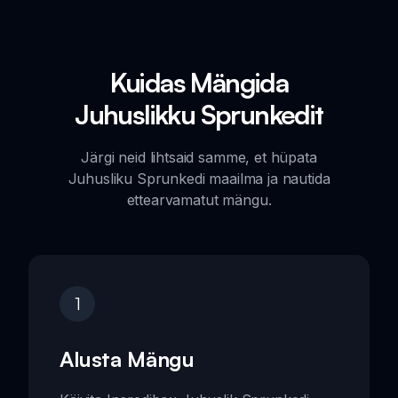
Kuidas Mängida
Juhuslikku Sprunkedit
Järgi neid lihtsaid samme, et hüpata
Juhusliku Sprunkedi maailma ja nautida
ettearvamatut mängu.
1
Alusta Mängu