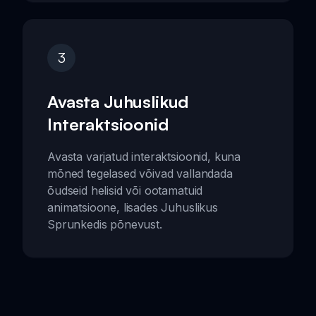
3
Avasta Juhuslikud
Interaktsioonid
Avasta varjatud interaktsioonid, kuna
mõned tegelased võivad vallandada
õudseid helisid või ootamatuid
animatsioone, lisades Juhuslikus
Sprunkedis põnevust.