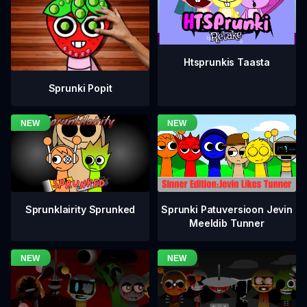
Htsprunkis Taasta
Sprunki Popit
Sprunklairity Sprunked
Sprunki Patuversioon Jevin
Meeldib Tunner