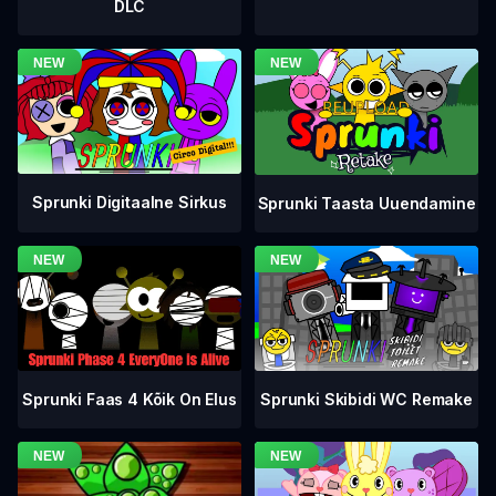
DLC
Sprunki Digitaalne Sirkus
Sprunki Taasta Uuendamine
Sprunki Faas 4 Kõik On Elus
Sprunki Skibidi WC Remake