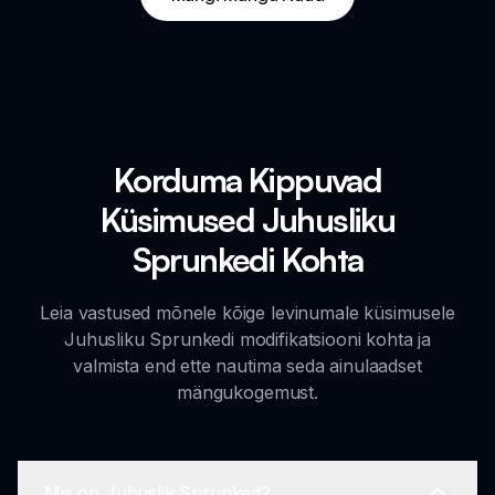
Korduma Kippuvad
Küsimused Juhusliku
Sprunkedi Kohta
Leia vastused mõnele kõige levinumale küsimusele
Juhusliku Sprunkedi modifikatsiooni kohta ja
valmista end ette nautima seda ainulaadset
mängukogemust.
Mis on Juhuslik Sprunked?