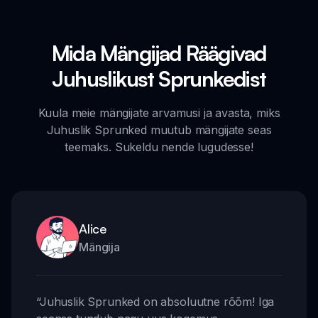
Mida Mängijad Räägivad
Juhuslikust Sprunkedist
Kuula meie mängijate arvamusi ja avasta, miks
Juhuslik Sprunked muutub mängijate seas
teemaks. Sukeldu nende lugudesse!
Alice
Mängija
“
Juhuslik Sprunked on absoluutne rõõm! Iga