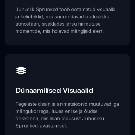
Juhuslik Sprunked toob ootamatud visuaalid
ja heliefektid, mis suurendavad õuduslikku
atmosfääri, sisaldades järsu hirmutuse
momentide, mis hoiavad mängijaid alert.
Dünaamilised Visuaalid
Tegelaste disain ja animatsioonid muutuvad iga
mängukorraga, luues erilise ja õudse
õhkkonna, mis lisab lõbusust Juhusliku
Sprunkedi avastamisel.