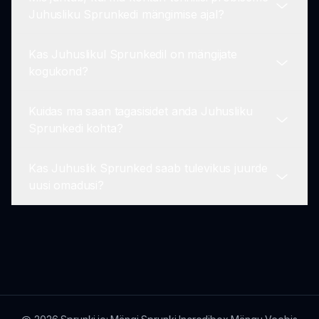
Praegu on Juhuslik Sprunked parim mängida
Juhusliku Sprunkedi mängimise ajal?
PC-l. Mobiilitugi võib tulevikus uurimist leida.
Kas Juhuslikul Sprunkedil on mängijate
Kui sa koged mingeid probleeme, veendu, et su
kogukond?
brauser on ajakohane ja vaata sprunki.io toe
sektsiooni tõrkeotsingu näpunäidete jaoks.
Kuidas ma saan tagasisidet anda Juhusliku
Jah! Külastades sprunki.io, saad ühendust teiste
Sprunkedi kohta?
Juhusliku Sprunkedi fännidega ja jagada
näpunäiteid, nippe ja ideid.
Kas Juhuslik Sprunked saab tulevikus juurde
Hindame mängijate tagasisidet! Sa saad jagada
uusi omadusi?
oma mõtteid ja ettepanekut meie kogukonna
foorumites või kontakteeruda toe meeskonnaga.
Uurime alati võimalusi Juhusliku Sprunkedi
täiustamiseks. Jää ootele uuenduste osas, mis
võivad lisada uusi omadusi või täiendusi!