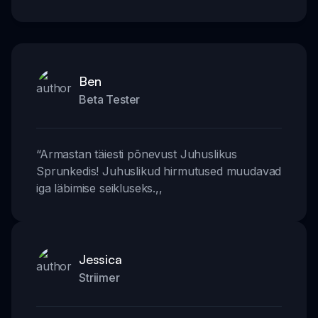
Ben
Beta Tester
“
Armastan täiesti põnevust Juhuslikus
Sprunkedis! Juhuslikud hirmutused muudavad
iga läbimise seikluseks.
,,
Jessica
Striimer