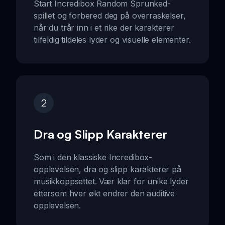
Start Incredibox Random Sprunked-
spillet og forbered deg på overraskelser,
når du trår inn i et rike der karakterer
tilfeldig tildeles lyder og visuelle elementer.
2
Dra og Slipp Karakterer
Som i den klassiske Incredibox-
opplevelsen, dra og slipp karakterer på
musikkoppsettet. Vær klar for unike lyder
ettersom hver økt endrer den auditive
opplevelsen.