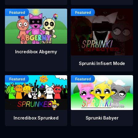
Incredibox Abgerny
Sprunki Infisert Mode
Incredibox Sprunked
Sprunki Babyer