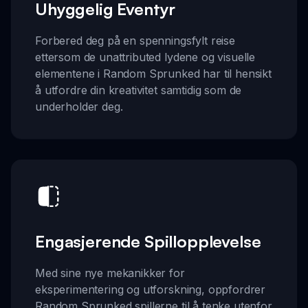
Uhyggelig Eventyr
Forbered deg på en spenningsfylt reise
ettersom de unattributed lydene og visuelle
elementene i Random Sprunked har til hensikt
å utfordre din kreativitet samtidig som de
underholder deg.
Engasjerende Spillopplevelse
Med sine nye mekanikker for
eksperimentering og utforskning, oppfordrer
Random Sprunked spillerne til å tenke utenfor