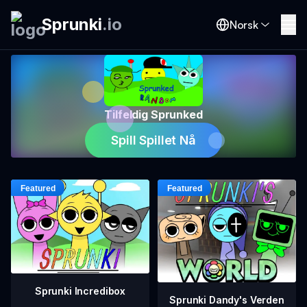
Sprunki
.
io
Norsk
Tilfeldig Sprunked
Spill Spillet Nå
Sprunki Incredibox
Sprunki Dandy's Verden