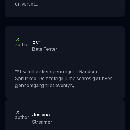
universet.
,,
Ben
Beta Tester
“
Absolutt elsker spenningen i Random
Sprunked! De tilfeldige jump scares gjør hver
gjennomgang til et eventyr.
,,
Jessica
Streamer