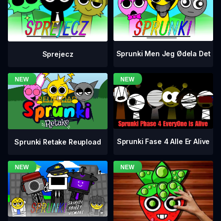
Sprunki Men Jeg Ødela Det
Sprejecz
Sprunki Fase 4 Alle Er Alive
Sprunki Retake Reupload