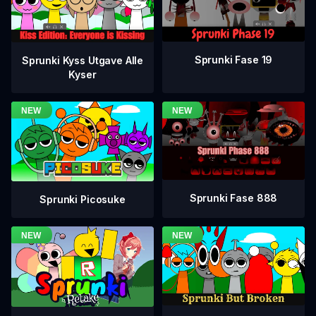
Sprunki Fase 19
Sprunki Kyss Utgave Alle
Kyser
Sprunki Fase 888
Sprunki Picosuke