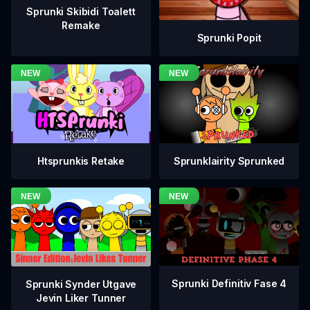
Sprunki Skibidi Toalett
Remake
Sprunki Popit
Htsprunkis Retake
Sprunklairity Sprunked
Sprunki Definitiv Fase 4
Sprunki Synder Utgave
Jevin Liker Tunner