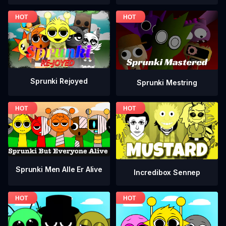
Sprunki Rejoyed
Sprunki Mestring
Sprunki Men Alle Er Alive
Incredibox Sennep