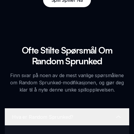
Spill Spillet Nå
Ofte Stilte Spørsmål Om
Random Sprunked
Finn svar på noen av de mest vanlige spørsmålene
om Random Sprunked-modifikasjonen, og gjør deg
klar til å nyte denne unike spillopplevelsen.
Hva er Random Sprunked?