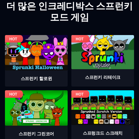
더 많은 인크레디박스 스프런키
모드 게임
스프런키 리테이크
스프런키 할로윈
스프렁크드 스크래치
스프런키 그린코어