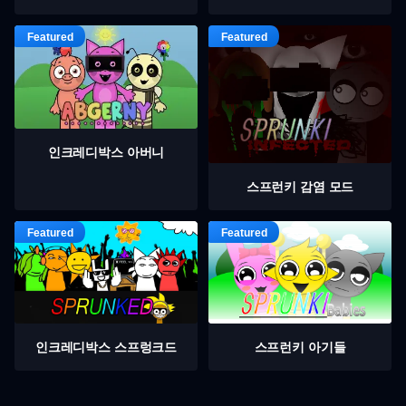
인크레디박스 아버니
스프런키 감염 모드
인크레디박스 스프렁크드
스프런키 아기들