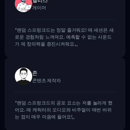
게이머
“
랜덤 스프렁크드는 정말 즐거워요! 매 세션은 새
로운 경험처럼 느껴져요. 예측할 수 없는 사운드
가 제 창의력을 증진시켜줘요.
,,
존
콘텐츠 제작자
“
랜덤 스프렁크드의 공포 요소는 저를 놀라게 했
어요. 매 캐릭터의 오디오와 비주얼이 매번 바뀌
는 점이 매우 마음에 들어요!
,,