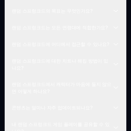
독특한 음악 구성을 만들 수 있습니다. 무작위 사운
랜덤 스프렁크드의 목표는 무엇인가요?
드는 매 세션이 다르게 만드는 것을 보장합니다.
랜덤 스프렁크드를 플레이하면서 다양한 캐릭터와
상호작용하여 각 세션을 흥미롭게 만드는 숨겨진 애
랜덤 스프렁크드는 모든 연령대에 적합한가요?
니메이션과 오디오 놀라움을 발견하세요.
랜덤 스프렁크드의 목표는 다양한 캐릭터 조합으로
실험하고 탐험하여 독특한 음악을 만드는 것입니다.
랜덤 스프렁크드에 어디에서 접근할 수 있나요?
예측할 수 없는 사운드가 재미를 더합니다.
랜덤 스프렁크드는 모든 연령대가 접근할 수 있지만,
공포 요소는 아주 어린 플레이어에게 적합하지 않을
랜덤 스프렁크드에 대한 치트나 해킹 방법이 있
수 있습니다. 부모의 감독이 권장될 수 있습니다.
sprunki.io를 방문하여 랜덤 스프렁크드에 접근할 수
나요?
있습니다. 당신을 기다리는 스릴 넘치고 예측할 수
없는 음악 여정에 참여하세요!
랜덤 스프렁크드에서 캐릭터가 마음에 들지 않으
현재 랜덤 스프렁크드에 대한 치트나 해킹 방법은 없
면 어떻게 하나요?
습니다. 무작위성이 게임의 매력과 도전의 일부입니
다.
콘텐츠는 얼마나 자주 업데이트되나요?
캐릭터가 마음에 들지 않으면 게임을 다시 시작하여
다른 사운드와 비주얼로 무작위화된 새 캐릭터를 경
내 랜덤 스프렁크드 게임 플레이를 공유할 수 있
험하세요.
랜덤 스프렁크드 자체는 정기적인 콘텐츠 업데이트