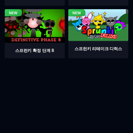
스프런키 리테이크 디럭스
스프런키 확정 단계 8