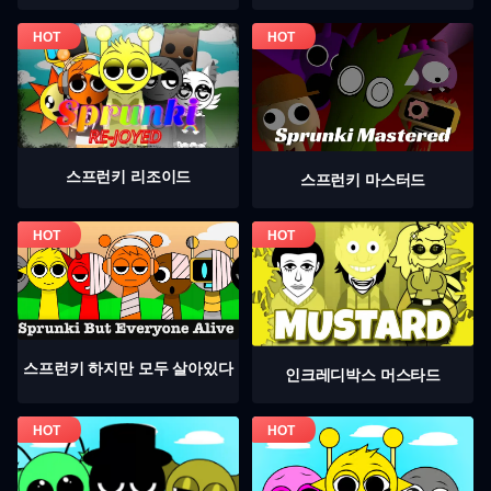
스프런키 리조이드
스프런키 마스터드
스프런키 하지만 모두 살아있다
인크레디박스 머스타드