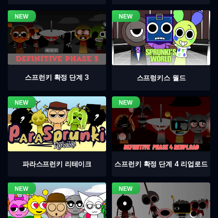
스프런키 확정 단계 3
스프렁키스 월드
스프런키 확정 단계 4 리업로드
파라스프런키 리테이크