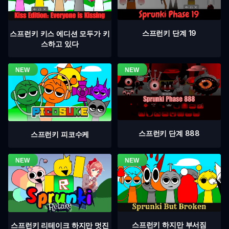
스프런키 단계 19
스프런키 키스 에디션 모두가 키
스하고 있다
스프런키 단계 888
스프런키 피코수케
스프런키 하지만 부서짐
스프런키 리테이크 하지만 멋진