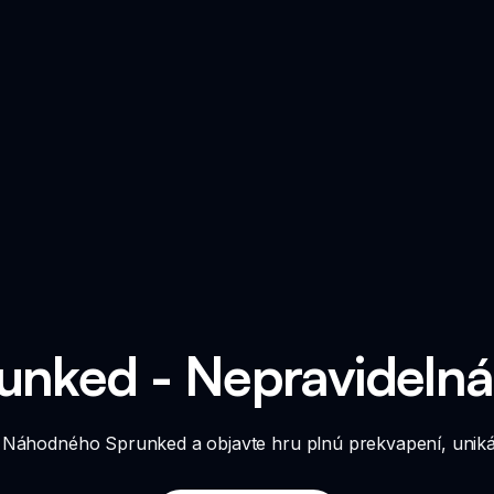
nked - Nepravidelná
a Náhodného Sprunked a objavte hru plnú prekvapení, uniká