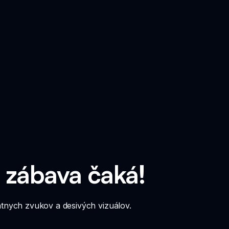
 zábava čaká!
tnych zvukov a desivých vizuálov.