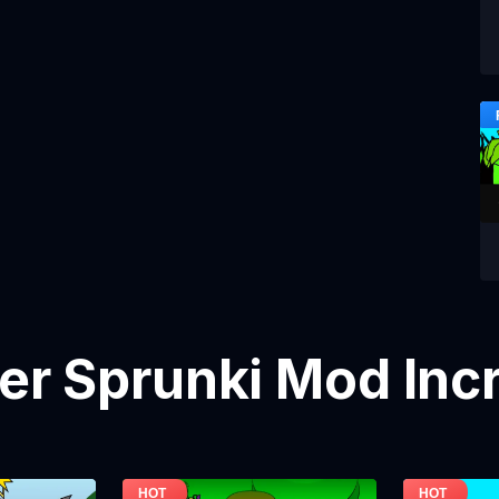
ier Sprunki Mod Inc