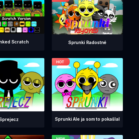
nked Scratch
Sprunki Radostné
Sprunki Ale ja som to pokašlal
Sprejecz