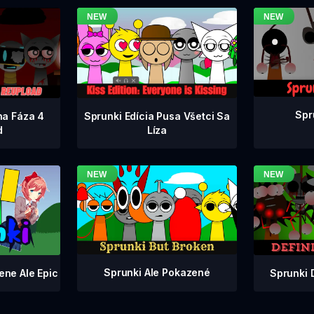
Spr
na Fáza 4
Sprunki Edícia Pusa Všetci Sa
d
Líza
Sprunki Ale Pokazené
Sprunki 
ene Ale Epic