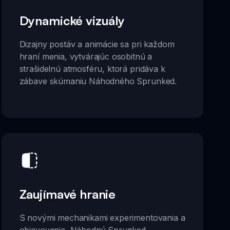
Dynamické vizuály
Dizajny postáv a animácie sa pri každom
hraní menia, vytvárajúc osobitnú a
strašidelnú atmosféru, ktorá pridáva k
zábave skúmaniu Náhodného Sprunked.
Zaujímavé hranie
S novými mechanikami experimentovania a