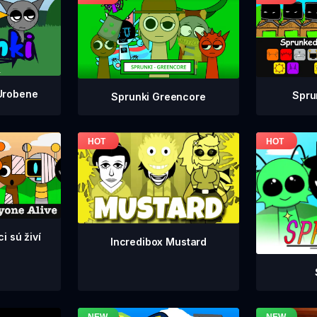
Urobene
Spru
Sprunki Greencore
i sú živí
Incredibox Mustard