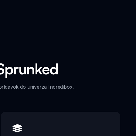
 Sprunked
prídavok do univerza Incredibox.