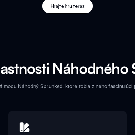
Hrajte hru teraz
lastnosti Náhodného
ti modu Náhodný Sprunked, ktoré robia z neho fascinujúci 