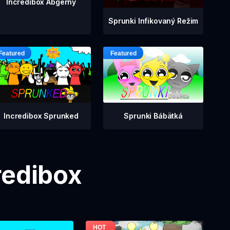
Incredibox Abgerny
Sprunki Infikovaný Režim
Incredibox Sprunked
Sprunki Bábätká
redibox