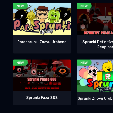
Sprunki Definitív
Parasprunki Znovu Urobene
Reuploa
Sprunki Fáza 888
Sprunki Znovu Urob