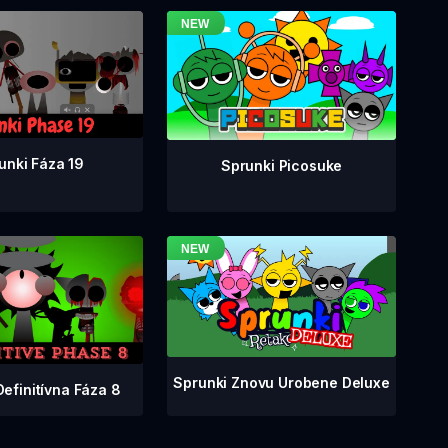
unki Fáza 19
Sprunki Picosuke
Sprunki Znovu Urobene Deluxe
Definitívna Fáza 8