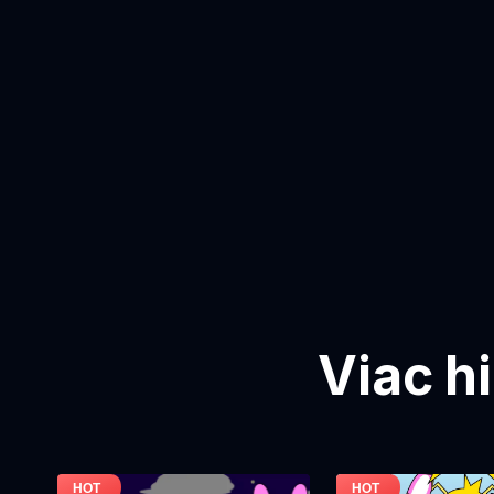
Viac h