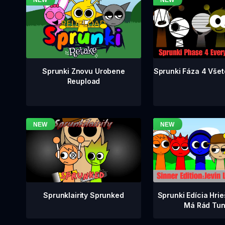
Sprunki Fáza 4 Všet
Sprunki Znovu Urobene
Reupload
Sprunklairity Sprunked
Sprunki Edícia Hrie
Má Rád Tun