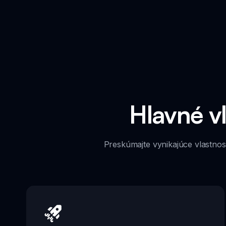
Hlavné v
Preskúmajte vynikajúce vlastnos