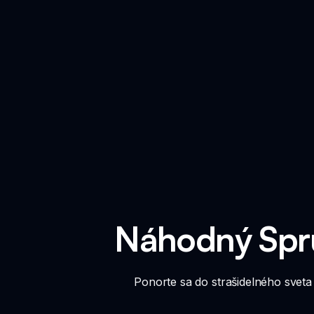
Náhodný Spru
Ponorte sa do strašidelného svet