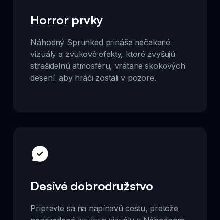
Horror prvky
Náhodný Sprunked prináša nečakané
vizuály a zvukové efekty, ktoré zvyšujú
strašidelnú atmosféru, vrátane skokových
desení, aby hráči zostali v pozore.
Desivé dobrodružstvo
Pripravte sa na napínavú cestu, pretože