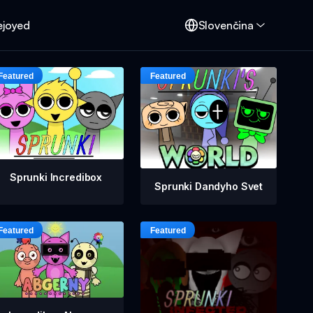
ejoyed
Slovenčina
Sprunki Incredibox
Sprunki Dandyho Svet