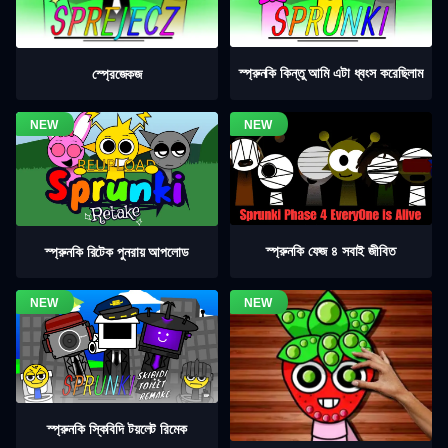
স্প্রুনকি কিন্তু আমি এটা ধ্বংস করেছিলাম
স্প্রেজেকজ
স্প্রুনকি ফেজ ৪ সবাই জীবিত
স্প্রুনকি রিটেক পুনরায় আপলোড
স্প্রুনকি স্কিবিদি টয়লেট রিমেক