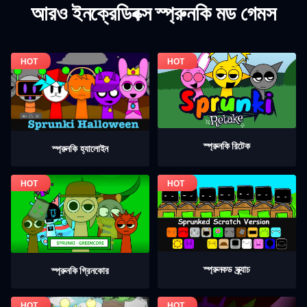
আরও ইনক্রেডিবক্স স্প্রুনকি মড গেমস
স্প্রুনকি রিটেক
স্প্রুনকি হ্যালোইন
স্প্রুনকড স্ক্র্যাচ
স্প্রুনকি গ্রিনকোর