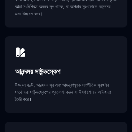
আত্মা সংমিশ্রিত অনন্য লুপ থাকে, যা আপনার সুরগুলোকে আনন্দময়
এবং উজ্জ্বল করে।
আনন্দময় সাউন্ডস্কেপ
উজ্জ্বল ঘণ্টা, আনন্দময় সুর এবং আমন্ত্রণমূলক সাংগীতিক সুরগুলির
সাথে ভরা সাউন্ডস্কেপের প্রত্যাশা করুন যা উষ্ণ শোনার অভিজ্ঞতা
তৈরি করে।