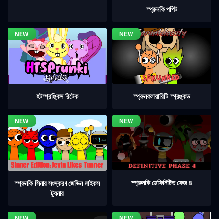
স্প্রুনকি পপিট
হটস্প্রঙ্কিস রিটেক
স্প্রুনকলায়ারিটি স্প্রঙ্কড
স্প্রুনকি ডেফিনিটিভ ফেজ ৪
স্প্রুনকি সিনার সংস্করণ জেভিন লাইকস
ট্যুনার