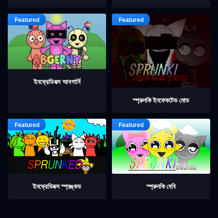
ইনক্রেডিবক্স আবগার্নি
স্প্রুনকি ইনফেকটেড মোড
ইনক্রেডিবক্স স্প্রঙ্কড
স্প্রুনকি বেবি