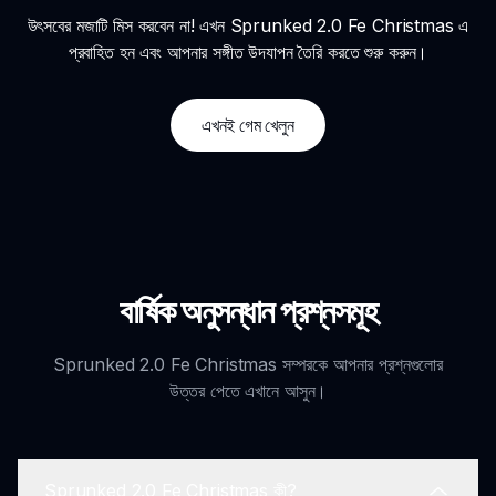
উৎসবের মজাটি মিস করবেন না! এখন Sprunked 2.0 Fe Christmas এ
প্রবাহিত হন এবং আপনার সঙ্গীত উদযাপন তৈরি করতে শুরু করুন।
এখনই গেম খেলুন
বার্ষিক অনুসন্ধান প্রশ্নসমূহ
Sprunked 2.0 Fe Christmas সম্পরকে আপনার প্রশ্নগুলোর
উত্তর পেতে এখানে আসুন।
Sprunked 2.0 Fe Christmas কী?