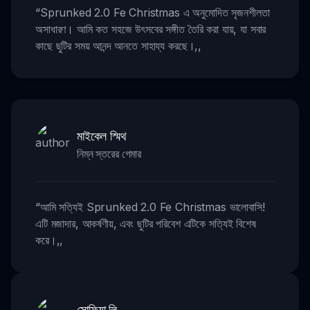
“
Sprunked 2.0 Fe Christmas এ অনুমোদিত সৃজনশীলতা
অসাধারণ। আমি কত সহজে উৎসবের সঙ্গীত তৈরি করা যায়, যা সবার
কাছে ছুটির সময় আনন্দ আনতে সাহায্য করছে।
,,
মাইকেল স্মিথ
নিম্ন স্তরের গেমার
“
আমি সত্যিই Sprunked 2.0 Fe Christmas ভালোবাসি!
এটি মজাদার, আকর্ষণীয়, এবং ছুটির পরিবেশ এটিকে সত্যিই বিশেষ
করে।
,,
সোফিয়া লি