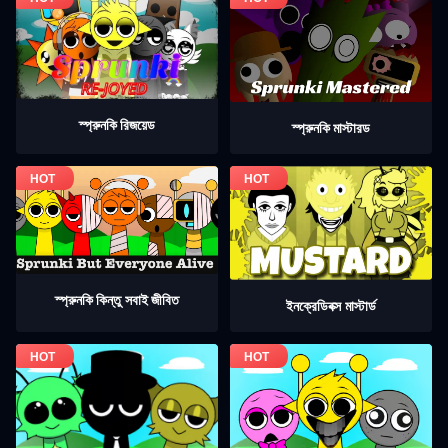
স্প্রুনকি রিজয়েড
স্প্রুনকি মাস্টারড
স্প্রুনকি কিন্তু সবাই জীবিত
ইনক্রেডিবক্স মাস্টার্ড