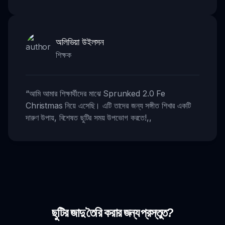
অলিভিয়া উইলসন
শিক্ষক
“
আমি আমার শিক্ষার্থীদের মাঝে Sprunked 2.0 Fe
Christmas নিয়ে এসেছি। এটি তাদের জন্য সঙ্গীত শিখার একটি
দারুণ উপায়, বিশেষত ছুটির সময় উপভোগ করতে!
,,
ছুটির জাদু তৈরি করার জন্য প্রস্তুত?