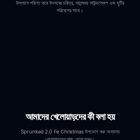
উল্লাসে পরিণত করে উৎসবের চরিত্র, আনন্দময় সাউন্ডস্কেপ এবং ছুটির
পরিবেশের সাথে।
আমাদের খেলোয়াড়দের কী বলা হয়
Sprunked 2.0 Fe Christmas উপভোগ করা অন্যান্য
খেলোয়াড়দের কাছ থেকে শুনুন।