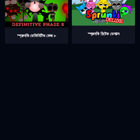
স্প্রুনকি রিটেক ডেলাক্স
স্প্রুনকি ডেফিনিটিভ ফেজ ৮