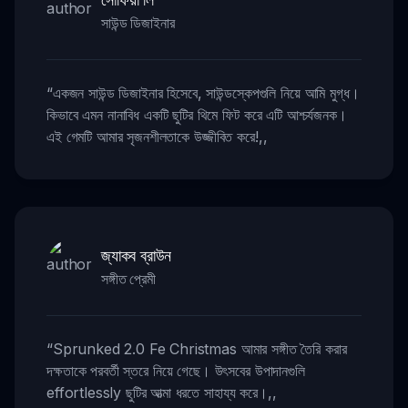
সাউন্ড ডিজাইনার
“
একজন সাউন্ড ডিজাইনার হিসেবে, সাউন্ডস্কেপগুলি নিয়ে আমি মুগ্ধ।
কিভাবে এমন নানাবিধ একটি ছুটির থিমে ফিট করে এটি আশ্চর্যজনক।
এই গেমটি আমার সৃজনশীলতাকে উজ্জীবিত করে!
,,
জ্যাকব ব্রাউন
সঙ্গীত প্রেমী
“
Sprunked 2.0 Fe Christmas আমার সঙ্গীত তৈরি করার
দক্ষতাকে পরবর্তী স্তরে নিয়ে গেছে। উৎসবের উপাদানগুলি
effortlessly ছুটির আত্মা ধরতে সাহায্য করে।
,,