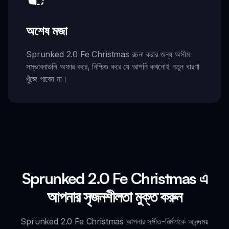
অশেষ মজা
Sprunked 2.0 Fe Christmas রচনা করার জন্য অসীম
সম্ভাবনাগুলি অফার করে, নিশ্চিত করে যে আপনি কখনোই নতুন ধারণা
খুঁজে পাবেন না।
Sprunked 2.0 Fe Christmas এ
আপনার সৃজনশীলতা মুক্ত করুন
Sprunked 2.0 Fe Christmas আপনার সঙ্গীত-নির্মাণকে আনন্দময়