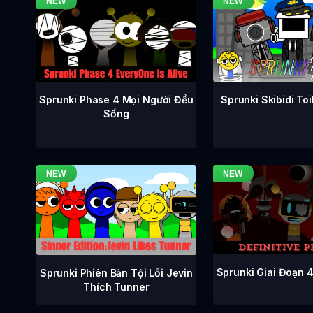
Sprunki Phase 4 Mọi Người Đều
Sprunki Skibidi To
Sống
Sprunki Giai Đoạn 
Sprunki Phiên Bản Tội Lỗi Jevin
Thích Tunner