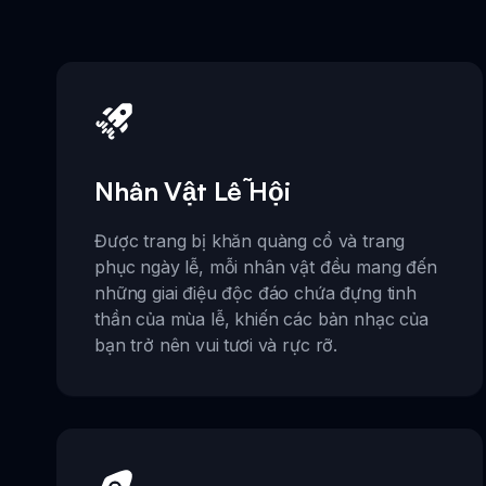
Nhân Vật Lễ Hội
Được trang bị khăn quàng cổ và trang
phục ngày lễ, mỗi nhân vật đều mang đến
những giai điệu độc đáo chứa đựng tinh
thần của mùa lễ, khiến các bản nhạc của
bạn trở nên vui tươi và rực rỡ.