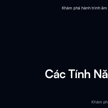
Khám phá hành trình âm n
Các Tính Nă
Khám phá