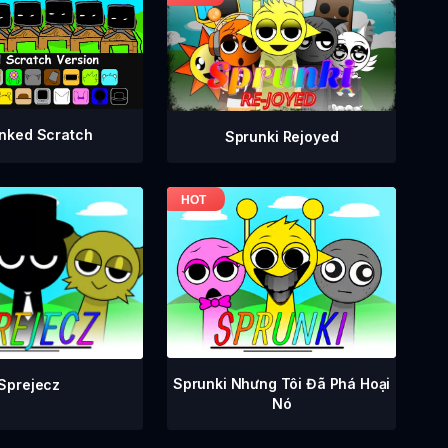
nked Scratch
Sprunki Rejoyed
Sprunki Nhưng Tôi Đã Phá Hoại
Sprejecz
Nó