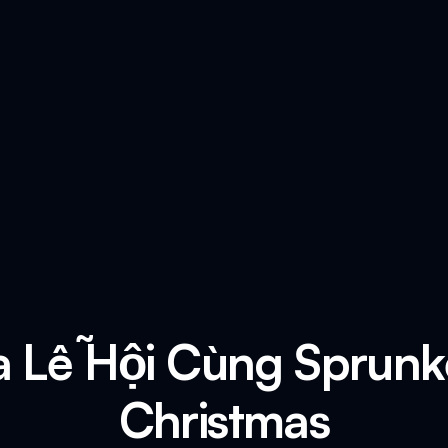
 Lễ Hội Cùng Sprunk
Christmas