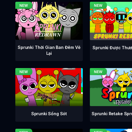
Sprunki Thời Gian Ban Đêm Vẽ
Sprunki Được Thươ
Lại
Sprunki Retake Sp
Sprunki Sống Sót