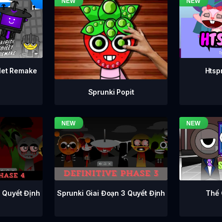
ilet Remake
Htsp
Sprunki Popit
Sprunki Giai Đoạn 3 Quyết Định
4 Quyết Định
Thế 