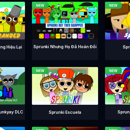
Sprunki Nhưng Họ Đã Hoán Đổi
ng Hiệu Lại
Spr
runkyay DLC
Sprunk
Sprunki Escuela