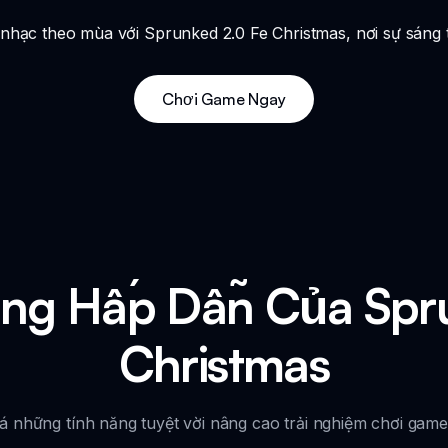
hạc theo mùa với Sprunked 2.0 Fe Christmas, nơi sự sáng tạ
Chơi Game Ngay
ng Hấp Dẫn Của Spr
Christmas
 những tính năng tuyệt vời nâng cao trải nghiệm chơi game