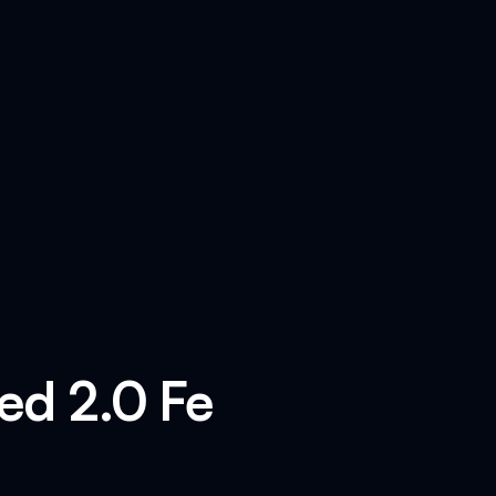
ed 2.0 Fe