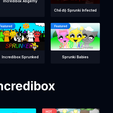
Incredibox Abgerny
Chế độ Sprunki Infected
Incredibox Sprunked
Sprunki Babies
Incredibox