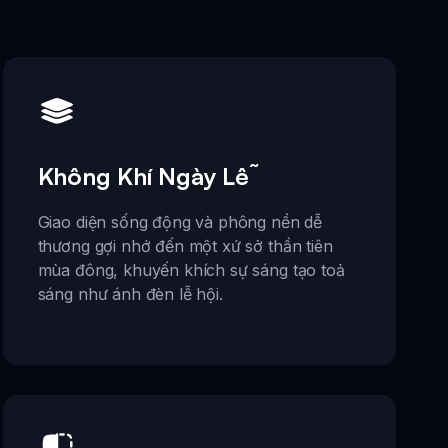
Không Khí Ngày Lễ
Giao diện sống động và phông nền dễ
thương gợi nhớ đến một xứ sở thần tiên
mùa đông, khuyến khích sự sáng tạo toả
sáng như ánh đèn lễ hội.