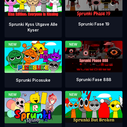
Sprunki Fase 19
Sprunki Kyss Utgave Alle
Kyser
Sprunki Fase 888
Sprunki Picosuke