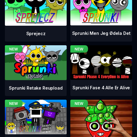
Sprunki Men Jeg Ødela Det
Sprejecz
Sprunki Fase 4 Alle Er Alive
Sprunki Retake Reupload