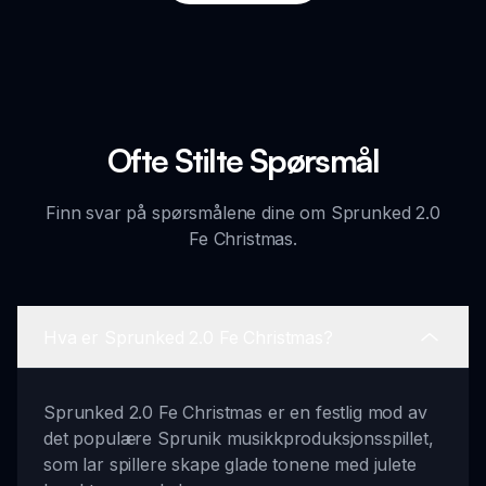
Ofte Stilte Spørsmål
Finn svar på spørsmålene dine om Sprunked 2.0
Fe Christmas.
Hva er Sprunked 2.0 Fe Christmas?
Sprunked 2.0 Fe Christmas er en festlig mod av
det populære Sprunik musikkproduksjonsspillet,
som lar spillere skape glade tonene med julete