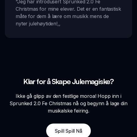
“
Jeg har introdusert Sprunked 2.0 Fe
Christmas for mine elever. Det er en fantastisk
måte for dem å lære om musikk mens de
nyter julehøytiden!
,,
Klar for å Skape Julemagiske?
Ikke gå glipp av den festlige moroa! Hopp inn i
Sprunked 2.0 Fe Christmas nå og begynn å lage din
musikalske feiring.
Spill Spill Nå