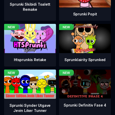
Sprunki Skibidi Toalett
Remake
Sprunki Popit
Htsprunkis Retake
Sprunklairity Sprunked
Sprunki Definitiv Fase 4
Sprunki Synder Utgave
Jevin Liker Tunner