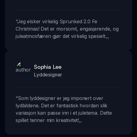
“
Jeg elsker virkelig Sprunked 2.0 Fe
Christmas! Det er morsomt, engasjerende, og
juleatmosfæren gjør det virkelig spesielt.
,,
Sophia Lee
Lyddesigner
“
Som lyddesigner er jeg imponert over
lydbildene. Det er fantastisk hvordan slik
variasjon kan passe inn i et juletema. Dette
spillet tenner min kreativitet!
,,