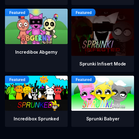
Incredibox Abgerny
Sprunki Infisert Mode
Incredibox Sprunked
Sprunki Babyer