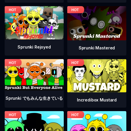
Sprunki Rejoyed
Sprunki Mastered
Sprunki でもみんな生きている
Incredibox Mustard