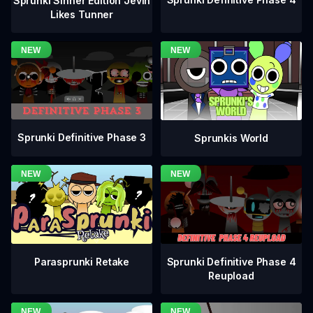
Sprunki Sinner Edition Jevin
Likes Tunner
Sprunki Definitive Phase 3
Sprunkis World
Sprunki Definitive Phase 4
Parasprunki Retake
Reupload