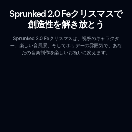
Sprunked 2.0 Feクリスマスで
創造性を解き放とう
Sprunked 2.0 Feクリスマスは、祝祭のキャラクタ
ー、楽しい音風景、そしてホリデーの雰囲気で、あな
たの音楽制作を楽しいお祝いに変えます。