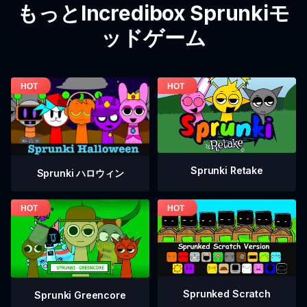
もっとIncredibox Sprunkiモ
ッドゲーム
Sprunki Retake
Sprunki ハロウィン
Sprunked Scratch
Sprunki Greencore