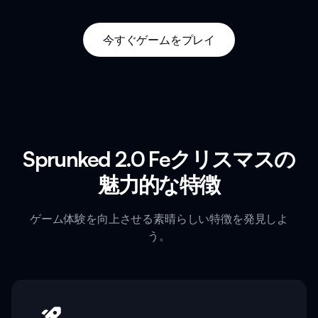
今すぐゲームをプレイ
Sprunked 2.0 Feクリスマスの
魅力的な特徴
ゲーム体験を向上させる素晴らしい特徴を発見しよ
う。