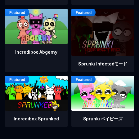
Incredibox Abgerny
Sprunki Infectedモード
Incredibox Sprunked
Sprunki ベイビーズ