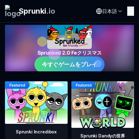
Sprunki
.
io
日本語
Sprunked 2.0 Feクリスマス
今すぐゲームをプレイ
Sprunki Incredibox
Sprunki Dandyの世界