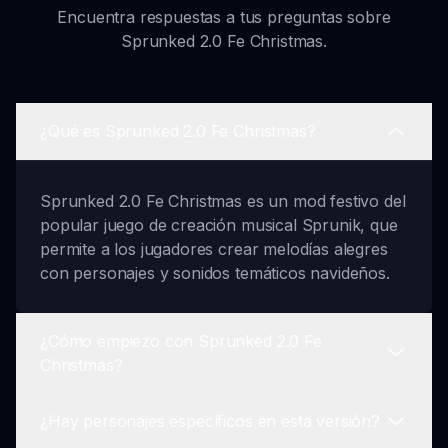
Encuentra respuestas a tus preguntas sobre
Sprunked 2.0 Fe Christmas.
¿Qué es Sprunked 2.0 Fe Christmas?
Sprunked 2.0 Fe Christmas es un mod festivo del
popular juego de creación musical Sprunik, que
permite a los jugadores crear melodías alegres
con personajes y sonidos temáticos navideños.
¿Cómo empiezo con Sprunked 2.0 Fe
Christmas?
¿Hay personajes específicos en esta versión?
Para comenzar, simplemente elige tus