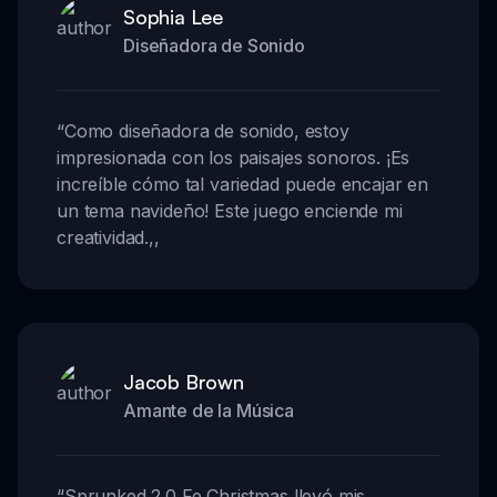
Sophia Lee
Diseñadora de Sonido
“
Como diseñadora de sonido, estoy
impresionada con los paisajes sonoros. ¡Es
increíble cómo tal variedad puede encajar en
un tema navideño! Este juego enciende mi
creatividad.
,,
Jacob Brown
Amante de la Música
“
Sprunked 2.0 Fe Christmas llevó mis