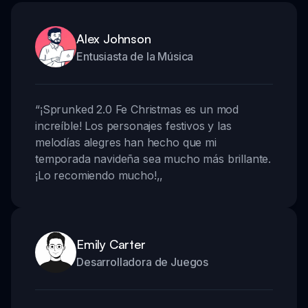
Alex Johnson
Entusiasta de la Música
“
¡Sprunked 2.0 Fe Christmas es un mod
increíble! Los personajes festivos y las
melodías alegres han hecho que mi
temporada navideña sea mucho más brillante.
¡Lo recomiendo mucho!
,,
Emily Carter
Desarrolladora de Juegos