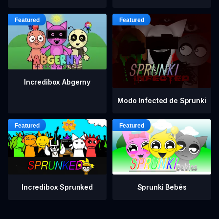
Incredibox Abgerny
Modo Infected de Sprunki
Incredibox Sprunked
Sprunki Bebés