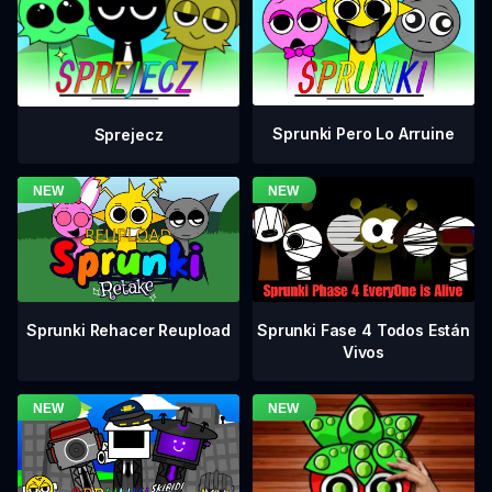
Sprunki Pero Lo Arruine
Sprejecz
Sprunki Fase 4 Todos Están
Sprunki Rehacer Reupload
Vivos