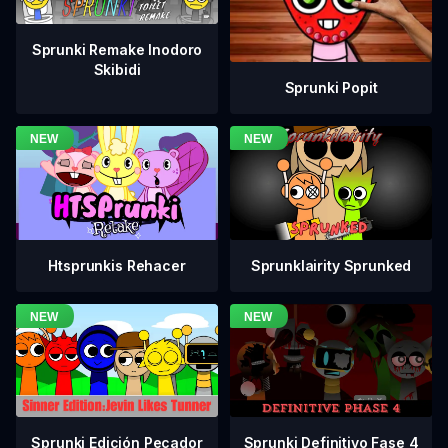
Sprunki Remake Inodoro
Skibidi
Sprunki Popit
Htsprunkis Rehacer
Sprunklairity Sprunked
Sprunki Definitivo Fase 4
Sprunki Edición Pecador