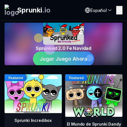
Sprunki
.
io
Español
Sprunked 2.0 Fe Navidad
Jugar Juego Ahora
Sprunki Incredibox
El Mundo de Sprunki Dandy