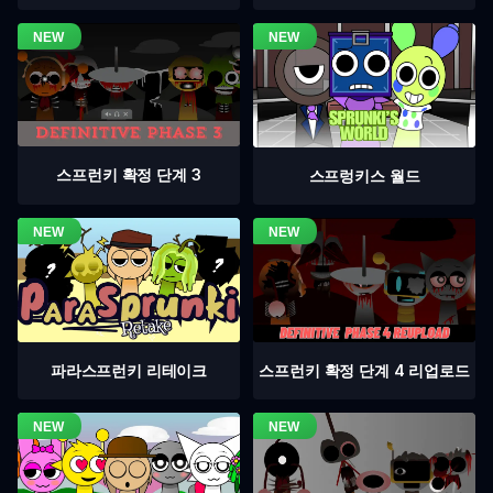
스프런키 확정 단계 3
스프렁키스 월드
스프런키 확정 단계 4 리업로드
파라스프런키 리테이크