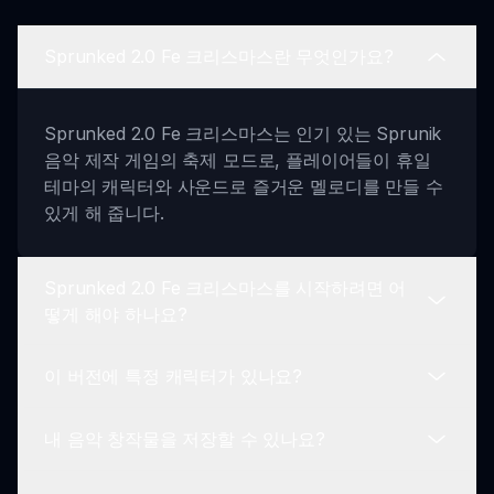
Sprunked 2.0 Fe 크리스마스란 무엇인가요?
Sprunked 2.0 Fe 크리스마스는 인기 있는 Sprunik
음악 제작 게임의 축제 모드로, 플레이어들이 휴일
테마의 캐릭터와 사운드로 즐거운 멜로디를 만들 수
있게 해 줍니다.
Sprunked 2.0 Fe 크리스마스를 시작하려면 어
떻게 해야 하나요?
이 버전에 특정 캐릭터가 있나요?
시작하려면, 좋아하는 휴일 캐릭터를 선택하고, 그들
의 루프를 정리하여 쉽고 간단한 드래그 앤 드롭 인
내 음악 창작물을 저장할 수 있나요?
터페이스로 고유한 축제 트랙을 만드세요.
네, Sprunked 2.0 Fe 크리스마스는 축제 음악 제작
경험을 향상시키기 위해 설계된 독특한 휴일 테마 캐