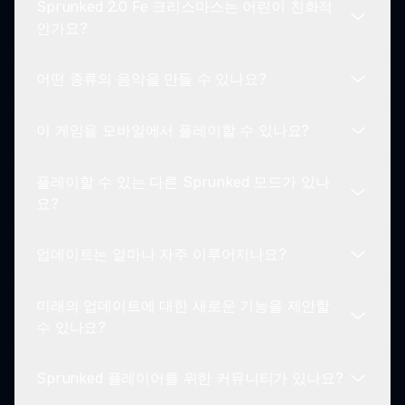
Sprunked 2.0 Fe 크리스마스는 어린이 친화적
릭터들을 제공합니다.
물론입니다! 축제 트랙을 작성한 후, 쉽게 저장하고
인가요?
친구들이나 Sprunked 커뮤니티와 공유할 수 있습니
다.
어떤 종류의 음악을 만들 수 있나요?
네, 이 게임은 모든 연령대에 적합하며, 창의력을 촉
진하고 특히 휴일 시즌에 음악 제작을 즐길 수 있는
이 게임을 모바일에서 플레이할 수 있나요?
재미있는 방법을 제공합니다.
다양한 캐릭터 루프를 혼합하여 즐거운 멜로디, 잔잔
한 하모니, 경쾌한 리듬을 포함한 다양한 축제 음악
플레이할 수 있는 다른 Sprunked 모드가 있나
스타일을 만들 수 있습니다.
Sprunked 2.0 Fe 크리스마스는 주로 웹 플레이를
요?
위해 설계되었습니다. 최고의 경험을 위해 브라우저
를 통해 접근하는 것이 좋습니다.
업데이트는 얼마나 자주 이루어지나요?
네! 탐험할 수 있는 다양한 다른 Sprunked 모드가
있으며, 각기 다른 특징과 경험을 제공하여 음악 제
미래의 업데이트에 대한 새로운 기능을 제안할
작 모험을 더욱 즐겁게 만들어 줍니다.
정기적으로 업데이트가 이루어져 특징을 향상시키고
수 있나요?
새로운 캐릭터, 사운드 및 게임 플레이 옵션을 추가
하여 경험을 신선하고 흥미롭게 유지합니다.
Sprunked 플레이어를 위한 커뮤니티가 있나요?
물론입니다! 개발자들은 플레이어의 피드백과 새로