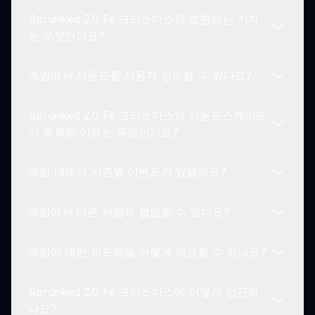
운 기능 및 개선 사항에 대한 제안을 환영하여
Sprunked 2.0 Fe 크리스마스와 호환되는 기기
Sprunked 경험을 모두 향상시킵니다.
네, 플레이어들이 음악, 팁을 공유하고 자신이 좋아
는 무엇인가요?
하는 모드에 대해 토론할 수 있는 활성화된
Sprunked 커뮤니티가 있습니다.
게임에서 사운드를 사용자 정의할 수 있나요?
Sprunked 2.0 Fe 크리스마스는 인터넷 접근과 웹
브라우저가 있는 모든 기기에서 플레이할 수 있어 모
Sprunked 2.0 Fe 크리스마스의 사운드스케이프
든 사람이 접근할 수 있도록 보장합니다.
트랙에 대한 사운드 루프를 혼합하고 정리할 수 있어
가 독특한 이유는 무엇인가요?
게임 메커니즘 내에서 충분한 사용자 정의와 창의성
을 발휘할 수 있습니다.
게임 내에서 시즌별 이벤트가 있을까요?
사운드스케이프는 기쁨을 불러일으키고 휴일 시즌을
축하하도록 디자인되어 있으며, 밝은 종소리와 부드
게임에서 다른 사람과 협업할 수 있나요?
러운 소리가 아름답게 어우러지도록 설계되었습니
네! Sprunked 2.0 Fe 크리스마스에서는 휴일 테마
다.
를 기반으로 매력적인 경험을 창조하기 위해 특별 시
게임에 대한 피드백을 어떻게 제공할 수 있나요?
즌 이벤트와 업데이트가 제공될 수 있습니다.
현재로서는 Sprunked 2.0 Fe 크리스마스가 실시간
협업을 지원하지 않지만, 친구들과 커뮤니티와 창작
Sprunked 2.0 Fe 크리스마스에 어떻게 접근하
물을 공유하고 리믹스할 수 있습니다.
플레이어는 커뮤니티 포럼을 통해 또는 Sprunked
나요?