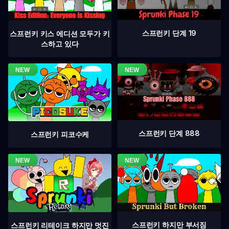
스프런키 단계 19
스프런키 키스 에디션 모두가 키
스하고 있다
스프런키 단계 888
스프런키 피코수케
스프런키 하지만 부서짐
스프런키 리테이크 하지만 멋진