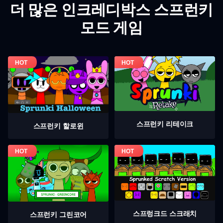
더 많은 인크레디박스 스프런키
모드 게임
스프런키 리테이크
스프런키 할로윈
스프렁크드 스크래치
스프런키 그린코어