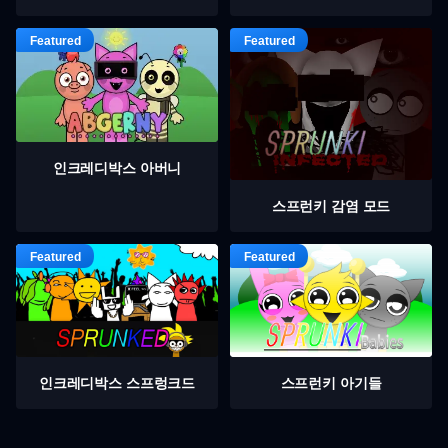
인크레디박스 아버니
스프런키 감염 모드
인크레디박스 스프렁크드
스프런키 아기들