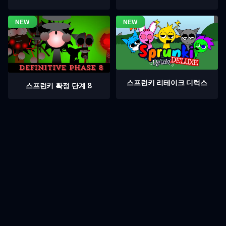
스프런키 리테이크 디럭스
스프런키 확정 단계 8