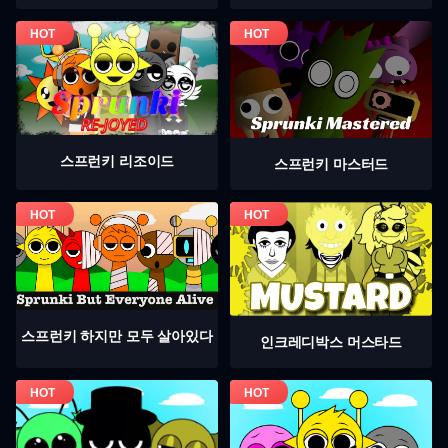
스프런키 리조이드
스프런키 마스터드
스프런키 하지만 모두 살아있다
인크레디박스 머스타드