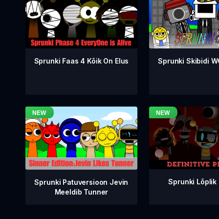
Sprunki Faas 4 Kõik On Elus
Sprunki Skibidi 
Sprunki Lõplik
Sprunki Patuversioon Jevin
Meeldib Tunner