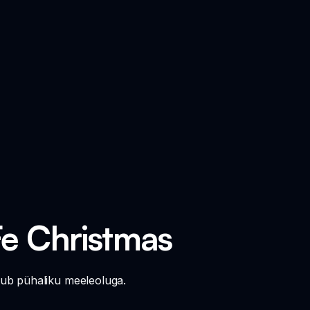
Fe Christmas
tub pühaliku meeleoluga.