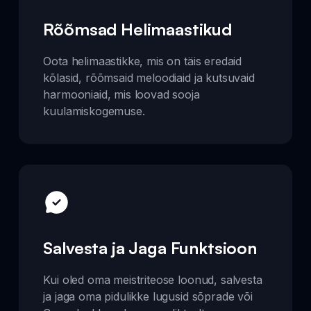
Rõõmsad Helimaastikud
Oota helimaastikke, mis on täis eredaid
kõlasid, rõõmsaid meloodiaid ja kutsuvaid
harmooniaid, mis loovad sooja
kuulamiskogemuse.
Salvesta ja Jaga Funktsioon
Kui oled oma meistriteose loonud, salvesta
ja jaga oma pidulikke lugusid sõprade või