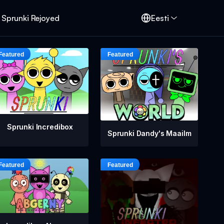
Sprunki Rejoyed
Eesti
Sprunki Incredibox
Sprunki Dandy's Maailm