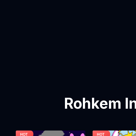
Rohkem In