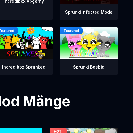
Incredibox Abgerny
Sprunki Infected Mode
Incredibox Sprunked
Sprunki Beebid
 Mod Mänge