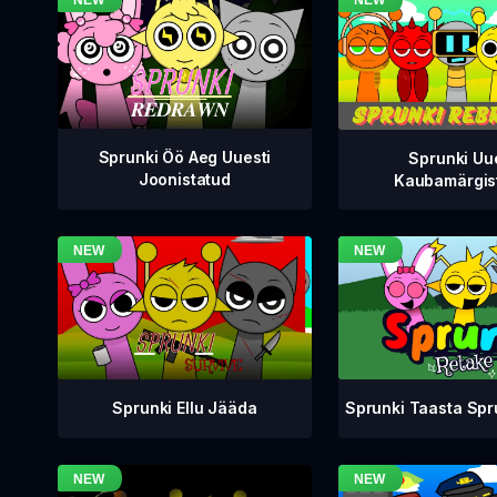
Sprunki Öö Aeg Uuesti
Sprunki Uu
Joonistatud
Kaubamärgis
Sprunki Taasta Sp
Sprunki Ellu Jääda