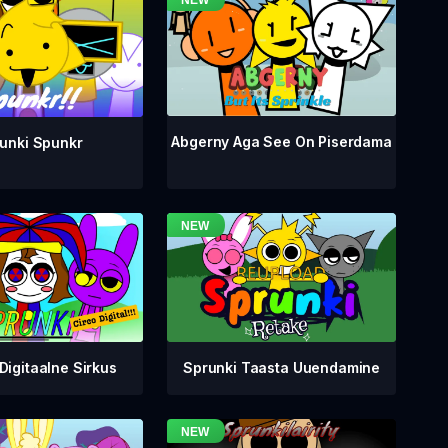
Abgerny Aga See On Piserdama
unki Spunkr
Digitaalne Sirkus
Sprunki Taasta Uuendamine