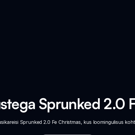
tustega Sprunked 2.0 
sikareisi Sprunked 2.0 Fe Christmas, kus loomingulisus koh