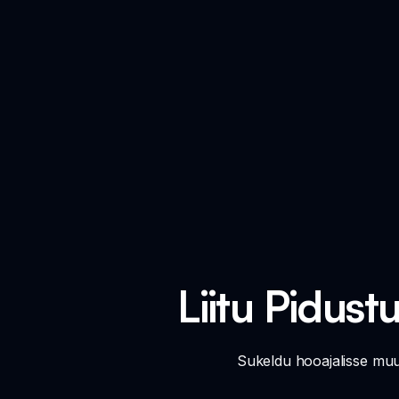
Liitu Pidus
Sukeldu hooajalisse muu