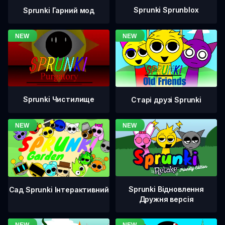
Sprunki Sprunblox
Sprunki Гарний мод
Sprunki Чистилище
Старі друзі Sprunki
Sprunki Відновлення
Сад Sprunki Інтерактивний
Дружня версія