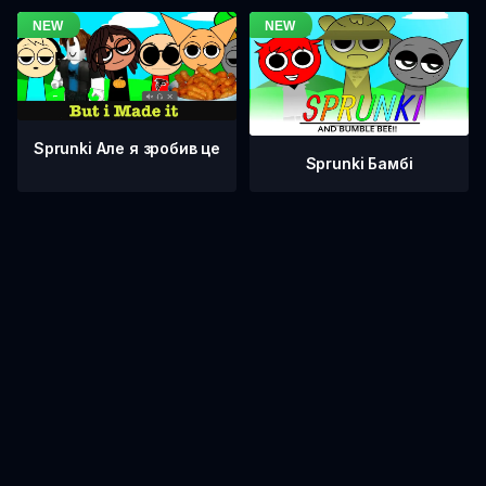
Sprunki Але я зробив це
Sprunki Бамбі