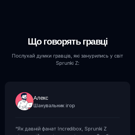
Що говорять гравці
Послухай думки гравців, які занурились у світ
Sprunki Z:
Алекс
Шанувальник ігор
“
Як давній фанат Incredibox, Sprunki Z