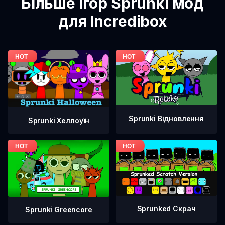
Більше ігор Sprunki мод
для Incredibox
Sprunki Відновлення
Sprunki Хеллоуїн
Sprunked Скрач
Sprunki Greencore