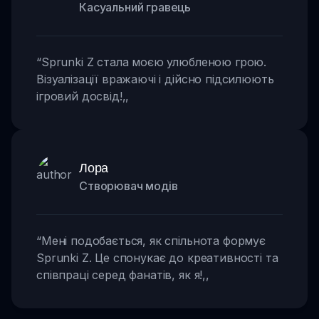
Касуальний гравець
“
Sprunki Z стала моєю улюбленою грою.
Візуалізації вражаючі і дійсно підсилюють
ігровий досвід!
,,
Лора
Створювач модів
“
Мені подобається, як спільнота формує
Sprunki Z. Це спонукає до креативності та
співпраці серед фанатів, як я!
,,