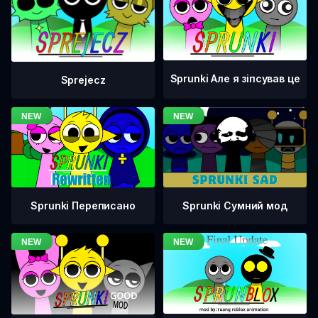
Sprunki Але я зіпсував це
Sprejecz
Sprunki Переписано
Sprunki Сумний мод