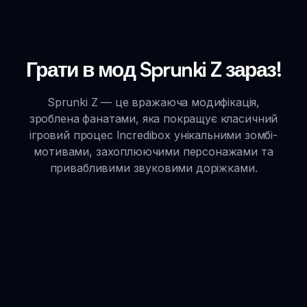
Грати в мод Sprunki Z зараз!
Sprunki Z — це вражаюча модифікація,
зроблена фанатами, яка покращує класичний
ігровий процес Incredibox унікальними зомбі-
мотивами, захоплюючими персонажами та
привабливими звуковими доріжками.