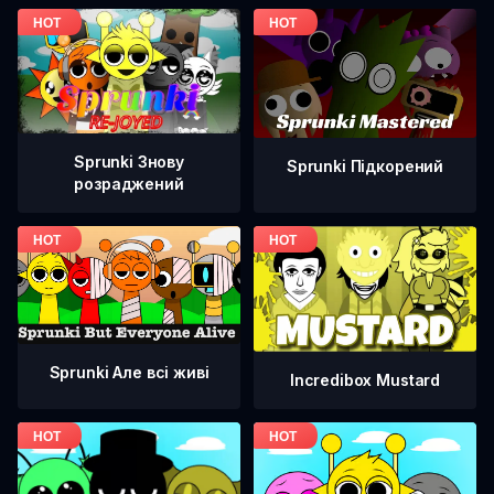
Sprunki Знову
Sprunki Підкорений
розраджений
Sprunki Але всі живі
Incredibox Mustard