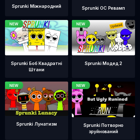
Sprunki Міжнародний
Sprunki OC Ревамп
Sprunki Боб Квадратні
Sprunki Модед 2
Штани
Sprunki Лунатизм
Sprunki Потворно
зруйнований