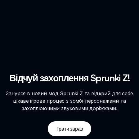
Відчуй захоплення Sprunki Z!
Занурся в новий мод Sprunki Z та відкрий для себе
цікаве ігрове процес з зомбі-персонажами та
захоплюючими звуковими доріжками.
Грати зараз