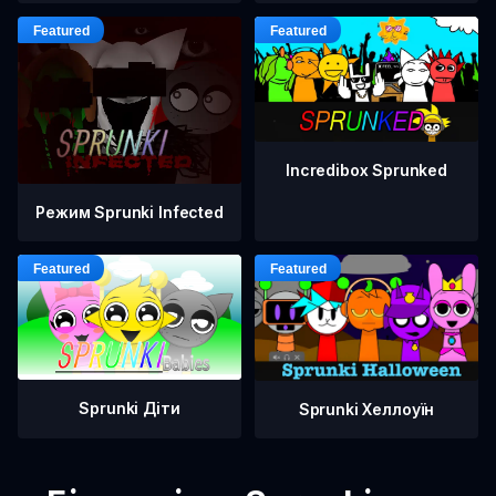
Incredibox Sprunked
Режим Sprunki Infected
Sprunki Діти
Sprunki Хеллоуїн