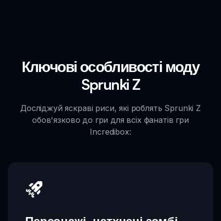
Ключові особливості моду
Sprunki Z
Досліджуй яскраві риси, які роблять Sprunki Z
обов'язково до гри для всіх фанатів гри
Incredibox: