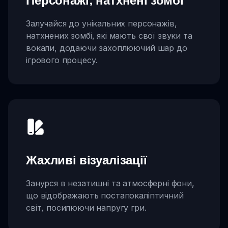
Персонажі, натхнені зомбі
Залучайся до унікальних персонажів,
натхнених зомбі, які мають свої звуки та
вокали, додаючи захоплюючий шар до
ігрового процесу.
Жахливі візуалізації
Занурся в незатишні та атмосферні фони,
що відображають постапокаліптичний
світ, посилюючи напругу гри.