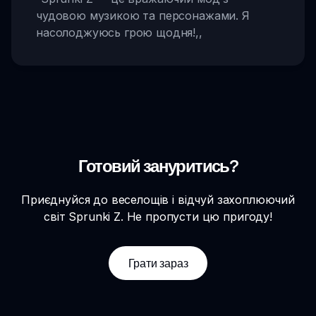
чудовою музикою та персонажами. Я
насолоджуюсь грою щодня!
,,
Готовий зануритись?
Приєднуйся до веселощів і відчуй захоплюючий
світ Sprunki Z. Не пропусти цю пригоду!
Грати зараз