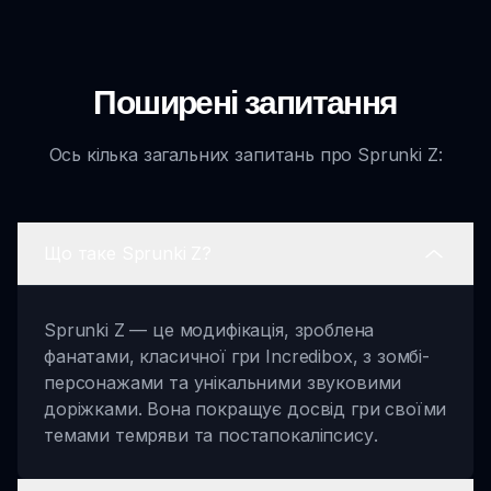
Поширені запитання
Ось кілька загальних запитань про Sprunki Z:
Що таке Sprunki Z?
Sprunki Z — це модифікація, зроблена
фанатами, класичної гри Incredibox, з зомбі-
персонажами та унікальними звуковими
доріжками. Вона покращує досвід гри своїми
темами темряви та постапокаліпсису.