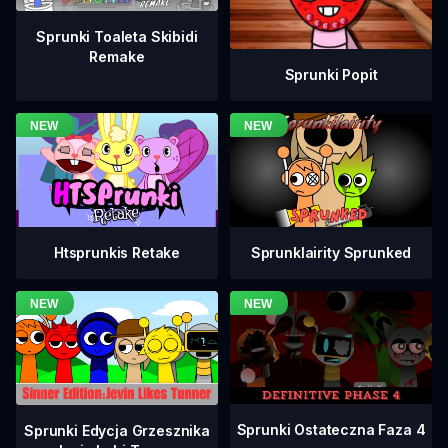
Sprunki Toaleta Skibidi
Remake
Sprunki Popit
Htsprunkis Retake
Sprunklairity Sprunked
Sprunki Ostateczna Faza 4
Sprunki Edycja Grzesznika