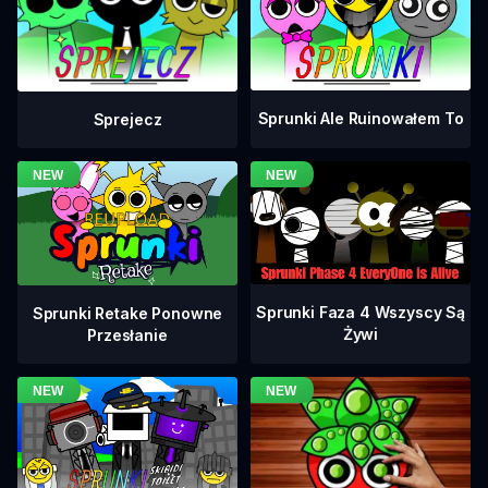
Sprunki Ale Ruinowałem To
Sprejecz
Sprunki Faza 4 Wszyscy Są
Sprunki Retake Ponowne
Żywi
Przesłanie