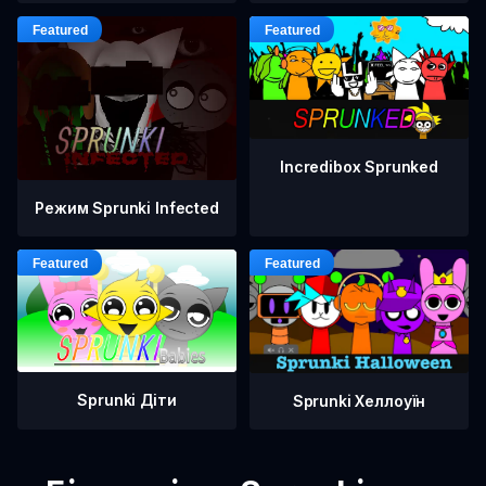
Incredibox Sprunked
Режим Sprunki Infected
Sprunki Діти
Sprunki Хеллоуїн