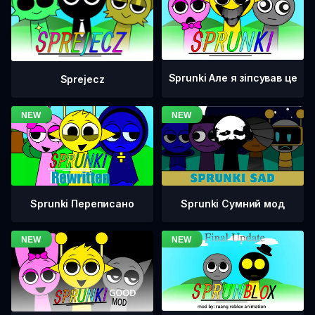
Sprunki Але я зіпсував це
Sprejecz
Sprunki Переписано
Sprunki Сумний мод