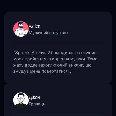
Аліса
Музичний ентузіаст
“
Sprunki Archive 2.0 кардинально змінив
моє сприйняття створення музики. Тема
жаху додає захоплюючий виклик, що
змушує мене повертатися!
,,
Джон
Гравець