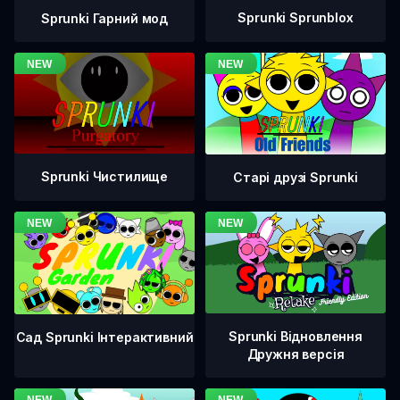
Sprunki Sprunblox
Sprunki Гарний мод
Sprunki Чистилище
Старі друзі Sprunki
Sprunki Відновлення
Сад Sprunki Інтерактивний
Дружня версія