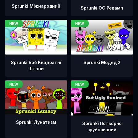
Sprunki Міжнародний
Sprunki OC Ревамп
Sprunki Боб Квадратні
Sprunki Модед 2
Штани
Sprunki Лунатизм
Sprunki Потворно
зруйнований