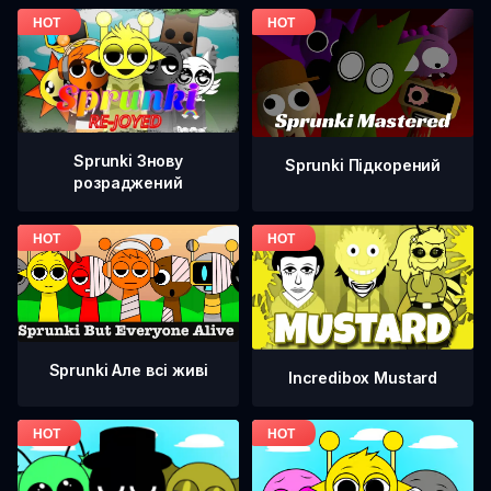
Sprunki Знову
Sprunki Підкорений
розраджений
Sprunki Але всі живі
Incredibox Mustard