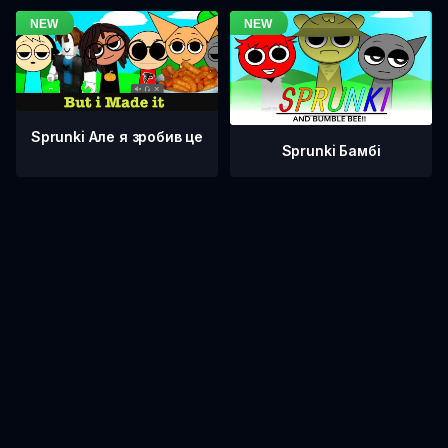
Sprunki Але я зробив це
Sprunki Бамбі