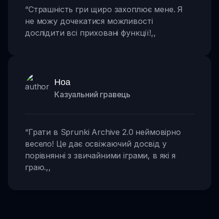
“
Страшність гри щиро захоплює мене. Я
не можу дочекатися можливості
дослідити всі приховані функції!
,,
Ноа
Казуальний гравець
“
Грати в Sprunki Archive 2.0 неймовірно
весело! Це дає освіжаючий досвід у
порівнянні з звичайними іграми, в які я
граю.
,,