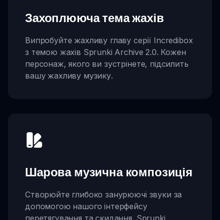
Захоплююча тема жахів
Випробуйте жахливу главу серії Incredibox
з темою жахів Sprunki Archive 2.0. Кожен
персонаж, якого ви зустрінете, підсилить
вашу жахливу музику.
Шарова музична композиція
Створюйте глибоко занурюючі звуки за
допомогою нашого інтерфейсу
перетягування та скидання. Sprunki