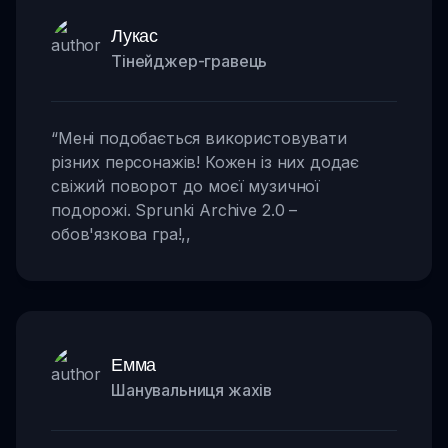
Лукас
Тінейджер-гравець
“
Мені подобається використовувати
різних персонажів! Кожен із них додає
свіжий поворот до моєї музичної
подорожі. Sprunki Archive 2.0 –
обов'язкова гра!
,,
Емма
Шанувальниця жахів