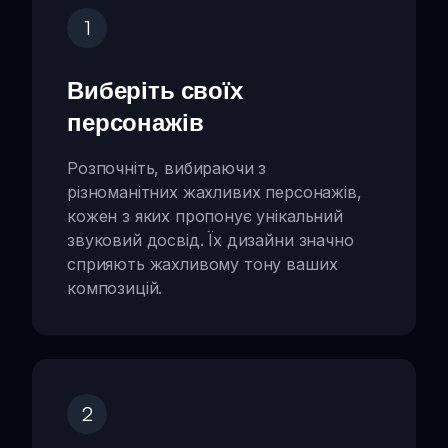
1
Виберіть своїх
персонажів
Розпочніть, вибираючи з
різноманітних жахливих персонажів,
кожен з яких пропонує унікальний
звуковий досвід. Їх дизайни значно
сприяють жахливому тону ваших
композицій.
2