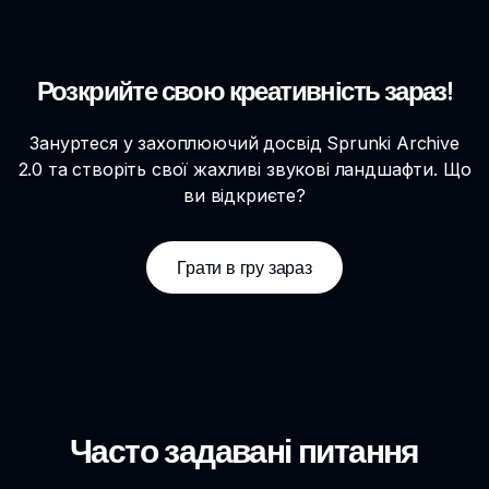
Розкрийте свою креативність зараз!
Зануртеся у захоплюючий досвід Sprunki Archive
2.0 та створіть свої жахливі звукові ландшафти. Що
ви відкриєте?
Грати в гру зараз
Часто задавані питання