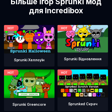
Більше ігор Sprunki мод
для Incredibox
Sprunki Відновлення
Sprunki Хеллоуїн
Sprunked Скрач
Sprunki Greencore