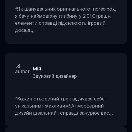
“
Як шанувальник оригінального Incredibox,
я бачу неймовірну глибину у 2.0! Страшні
елементи справді підсилюють ігровий
досвід.
,,
Мія
Звуковий дизайнер
“
Кожен створений трек відчуває себе
унікальним і жахливим! Атмосферний
дизайн ідеальний і справді занурює вас.
,,