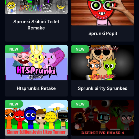
Sprunki Skibidi Toilet
Remake
Sprunki Popit
Htsprunkis Retake
Sprunklairity Sprunked