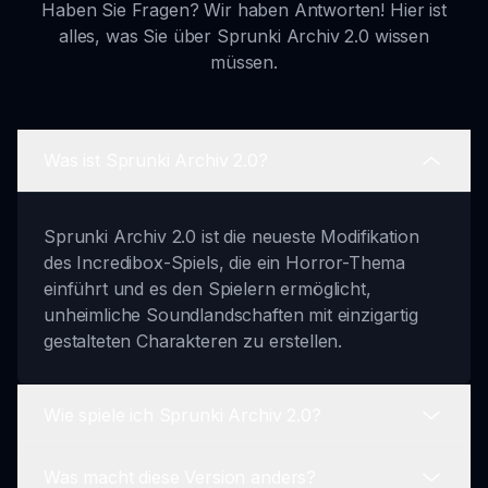
Haben Sie Fragen? Wir haben Antworten! Hier ist
alles, was Sie über Sprunki Archiv 2.0 wissen
müssen.
Was ist Sprunki Archiv 2.0?
Sprunki Archiv 2.0 ist die neueste Modifikation
des Incredibox-Spiels, die ein Horror-Thema
einführt und es den Spielern ermöglicht,
unheimliche Soundlandschaften mit einzigartig
gestalteten Charakteren zu erstellen.
Wie spiele ich Sprunki Archiv 2.0?
Was macht diese Version anders?