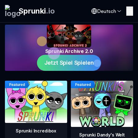
Sprunki
.
io
Deutsch
Sprunki Archive 2.0
Jetzt Spiel Spielen
Sprunki Incredibox
Sprunki Dandy's Welt