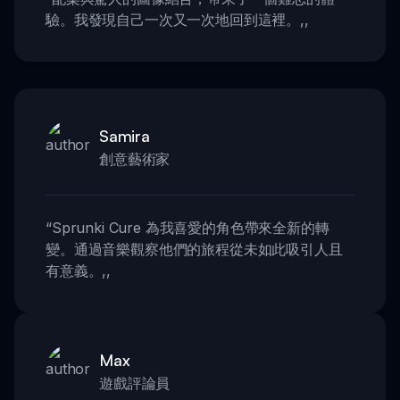
驗。我發現自己一次又一次地回到這裡。
,,
Samira
創意藝術家
“
Sprunki Cure 為我喜愛的角色帶來全新的轉
變。通過音樂觀察他們的旅程從未如此吸引人且
有意義。
,,
Max
遊戲評論員