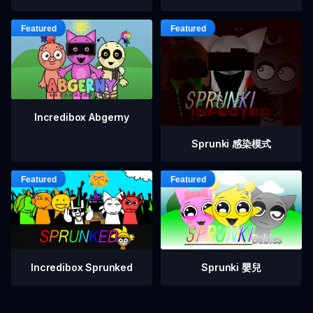
Incredibox Abgerny
Sprunki 感染模式
Incredibox Sprunked
Sprunki 嬰兒