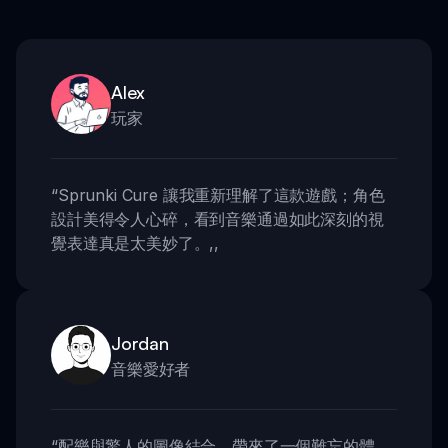
Alex
玩家
“
Sprunki Cure 讓我重新理解了這款遊戲；角色
設計美得令人心碎，看到音樂通過如此深刻的視
覺表達真是太美妙了。
,,
Jordan
音樂愛好者
“
配樂與驚人的圖像結合，帶來了一個難忘的體