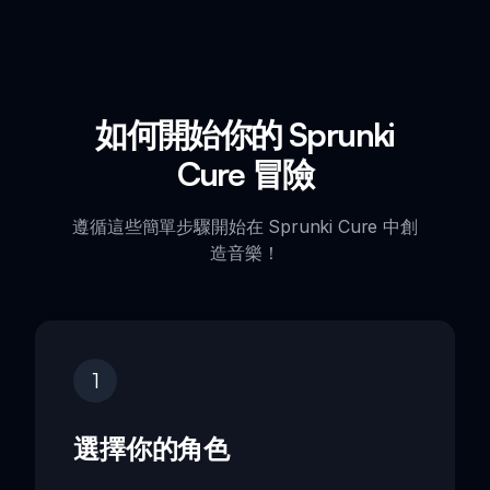
如何開始你的 Sprunki
Cure 冒險
遵循這些簡單步驟開始在 Sprunki Cure 中創
造音樂！
1
選擇你的角色