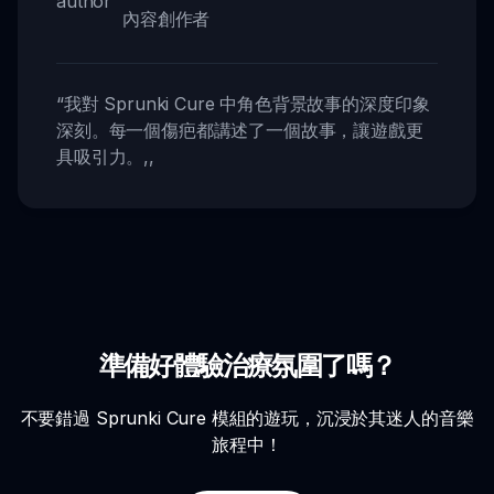
內容創作者
“
我對 Sprunki Cure 中角色背景故事的深度印象
深刻。每一個傷疤都講述了一個故事，讓遊戲更
具吸引力。
,,
準備好體驗治療氛圍了嗎？
不要錯過 Sprunki Cure 模組的遊玩，沉浸於其迷人的音樂
旅程中！