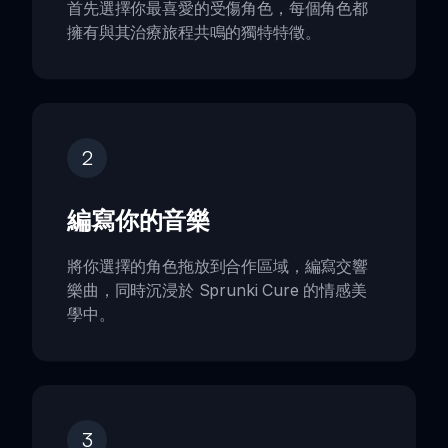
首先選擇你最喜愛的受傷角色，每個角色都
擁有與其治療旅程共鳴的獨特特徵。
2
編寫你的音樂
將你選擇的角色拖放到合作區域，編寫交響
樂曲，同時沉浸於 Sprunki Cure 的情感美
學中。
3