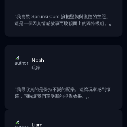
“
我喜歡 Sprunki Cure 擁抱堅韌與復甦的主題。
這是一個因其情感敘事而脫穎而出的獨特模組。
,,
Noah
玩家
“
我最欣賞的是保持不變的配樂。這讓玩家感到懷
舊，同時讓我們享受新的視覺效果。
,,
Liam