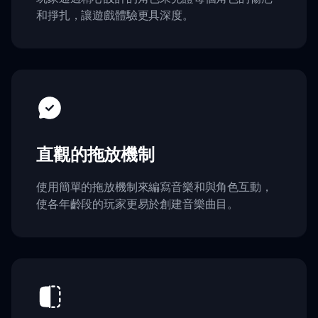
和掙扎，讓遊戲體驗更具深度。
直觀的拖放機制
使用簡單的拖放機制來編寫音樂和與角色互動，
使各年齡段的玩家更易於創建音樂曲目。