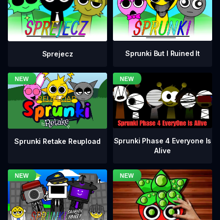
Sprunki But I Ruined It
Sprejecz
Sprunki Phase 4 Everyone Is
Sprunki Retake Reupload
Alive