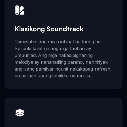
Klasikong Soundtrack
Tamasahin ang mga orihinal na tunog ng
Sprunki kahit na ang mga tauhan ay
umuunlad. Ang mga nakabibighaning
melodiya ay nananatiling pareho, na tinitiyak
ang isang pamilyar ngunit nakakapag-refresh
na paraan upang lumikha ng musika.