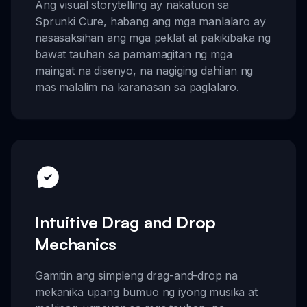
Ang visual storytelling ay nakatuon sa
Sprunki Cure, habang ang mga manlalaro ay
nasasaksihan ang mga peklat at pakikibaka ng
bawat tauhan sa pamamagitan ng mga
maingat na disenyo, na nagiging dahilan ng
mas malalim na karanasan sa paglalaro.
Intuitive Drag and Drop
Mechanics
Gamitin ang simpleng drag-and-drop na
mekanika upang bumuo ng iyong musika at