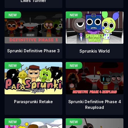
Likes Tunner
Sprunki Definitive Phase 3
Sprunkis World
Sprunki Definitive Phase 4
Parasprunki Retake
Reupload