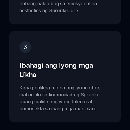
habang nalulubog sa emosyonal na
aesthetics ng Sprunki Cure.
3
Ibahagi ang Iyong mga
Likha
Kapag nalikha mo na ang iyong obra,
ibahagi ito sa komunidad ng Sprunki
upang ipakita ang iyong talento at
kumonekta sa ibang mga manlalaro.