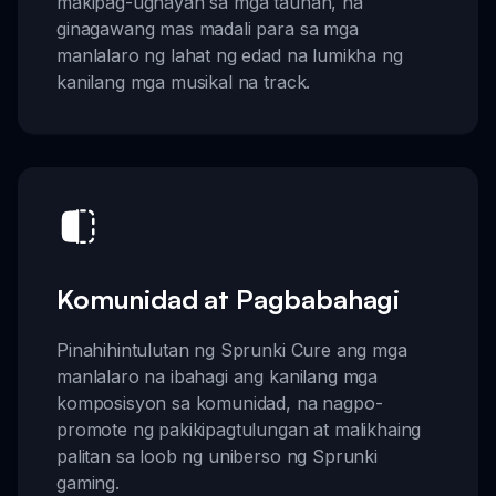
makipag-ugnayan sa mga tauhan, na
ginagawang mas madali para sa mga
manlalaro ng lahat ng edad na lumikha ng
kanilang mga musikal na track.
Komunidad at Pagbabahagi
Pinahihintulutan ng Sprunki Cure ang mga
manlalaro na ibahagi ang kanilang mga
komposisyon sa komunidad, na nagpo-
promote ng pakikipagtulungan at malikhaing
palitan sa loob ng uniberso ng Sprunki
gaming.