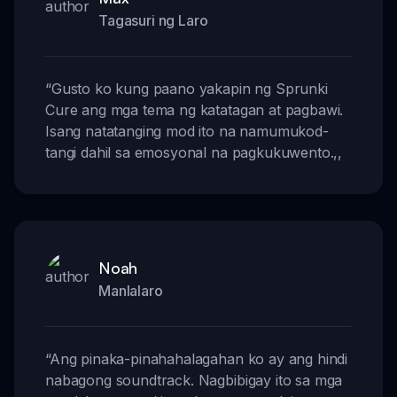
Tagasuri ng Laro
“
Gusto ko kung paano yakapin ng Sprunki
Cure ang mga tema ng katatagan at pagbawi.
Isang natatanging mod ito na namumukod-
tangi dahil sa emosyonal na pagkukuwento.
,,
Noah
Manlalaro
“
Ang pinaka-pinahahalagahan ko ay ang hindi
nabagong soundtrack. Nagbibigay ito sa mga