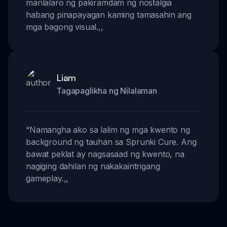
manlalaro ng pakiramdam ng nostalgia
habang pinapayagan kaming tamasahin ang
mga bagong visual.
,,
Liam
Tagapaglikha ng Nilalaman
“
Namangha ako sa lalim ng mga kwento ng
background ng tauhan sa Sprunki Cure. Ang
bawat peklat ay nagsasaad ng kwento, na
nagiging dahilan ng nakakaintrigang
gameplay.
,,