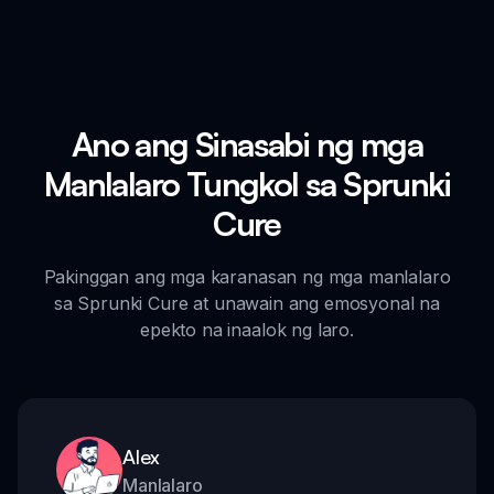
Ano ang Sinasabi ng mga
Manlalaro Tungkol sa Sprunki
Cure
Pakinggan ang mga karanasan ng mga manlalaro
sa Sprunki Cure at unawain ang emosyonal na
epekto na inaalok ng laro.
Alex
Manlalaro