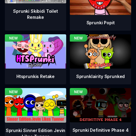
Sprunki Skibidi Toilet
Remake
Sprunki Popit
Htsprunkis Retake
Sprunklairity Sprunked
Sprunki Definitive Phase 4
Sprunki Sinner Edition Jevin