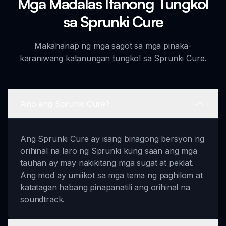
Mga Madalas Itanong Tungkol
sa Sprunki Cure
Makahanap ng mga sagot sa mga pinaka-
karaniwang katanungan tungkol sa Sprunki Cure.
Ano ang Sprunki Cure?
Ang Sprunki Cure ay isang binagong bersyon ng
orihinal na laro ng Sprunki kung saan ang mga
tauhan ay may nakikitang mga sugat at peklat.
Ang mod ay umiikot sa mga tema ng paghilom at
katatagan habang pinapanatili ang orihinal na
soundtrack.