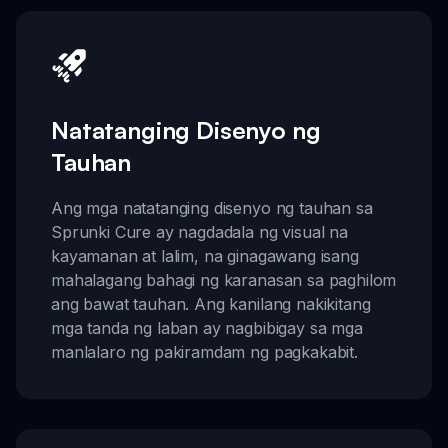
Natatanging Disenyo ng
Tauhan
Ang mga natatanging disenyo ng tauhan sa
Sprunki Cure ay nagdadala ng visual na
kayamanan at lalim, na ginagawang isang
mahalagang bahagi ng karanasan sa paghilom
ang bawat tauhan. Ang kanilang nakikitang
mga tanda ng laban ay nagbibigay sa mga
manlalaro ng pakiramdam ng pagkakabit.