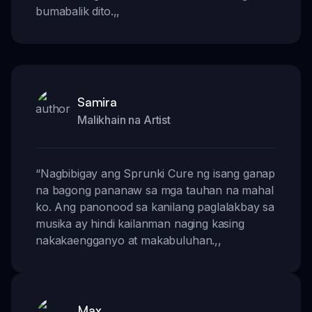
bumabalik dito.
,,
Samira
Malikhain na Artist
“
Nagbibigay ang Sprunki Cure ng isang ganap
na bagong pananaw sa mga tauhan na mahal
ko. Ang panonood sa kanilang paglalakbay sa
musika ay hindi kailanman naging kasing
nakakaengganyo at makabuluhan.
,,
Max