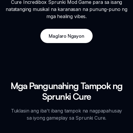
Cure Incredibox Sprunki Mod Game para sa isang
natatanging musikal na karanasan na punung-puno ng
mga healing vibes.
Maglaro Ngayon
Mga Pangunahing Tampok ng
Sprunki Cure
Tuklasin ang iba't ibang tampok na nagpapahusay
sa iyong gameplay sa Sprunki Cure.