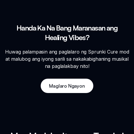
Handa Ka Na Bang Maranasan ang
Healing Vibes?
Huwag palampasin ang paglalaro ng Sprunki Cure mod
at malubog ang iyong sarili sa nakakabighaning musikal
na paglalakbay nito!
Maglaro Ngayon