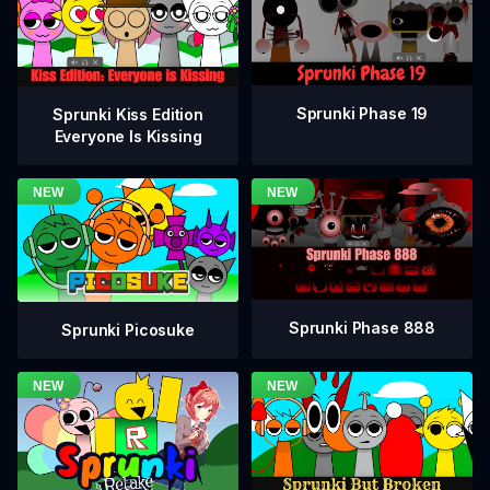
Sprunki Phase 19
Sprunki Kiss Edition
Everyone Is Kissing
Sprunki Phase 888
Sprunki Picosuke