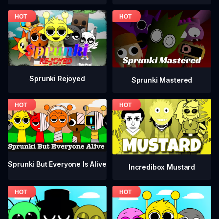
Sprunki Rejoyed
Sprunki Mastered
Sprunki But Everyone Is Alive
Incredibox Mustard