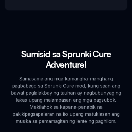
Sumisid sa Sprunki Cure
Adventure!
Samasama ang mga kamangha-manghang
pagbabago sa Sprunki Cure mod, kung saan ang
bawat paglalakbay ng tauhan ay nagbubunyag ng
lakas upang malampasan ang mga pagsubok.
Makilahok sa kapana-panabik na
pakikipagsapalaran na ito upang matuklasan ang
musika sa pamamagitan ng lente ng paghilom.