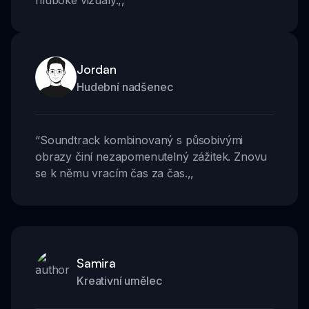
Jordan
Hudební nadšenec
“
Soundtrack kombinovaný s působivými
obrazy činí nezapomenutelný zážitek. Znovu
se k němu vracím čas za čas.
,,
Samira
Kreativní umělec