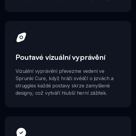
Poutavé vizuální vyprávění
Vizuální vyprávění převezme vedení ve
Sprunki Cure, když hráči svědčí o jizvách a
struggles každé postavy skrze zamyšlené
designy, což vytváří hlubší herní zážitek.