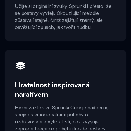
Užijte si originální zvuky Sprunki i přesto, že
se postavy vyvíjejí. Okouzlující melodie
zůstávají stejné, čímž zajišťují známý, ale
osvěžující způsob, jak tvořit hudbu.
Hratelnost inspirovaná
narativem
Herní zážitek ve Sprunki Cure je nádherně
spojen s emocionálními příběhy o
uzdravování a vytrvalosti, což zvyšuje
zapojení hráčů do příběhu každé postavy.