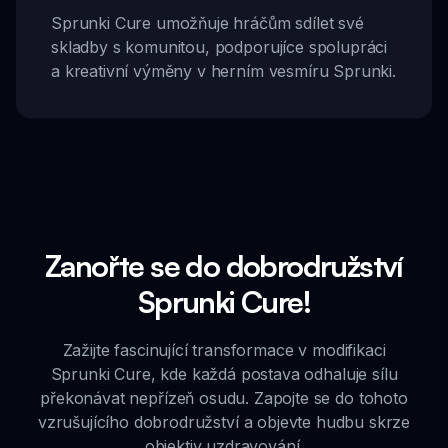
Sprunki Cure umožňuje hráčům sdílet své
skladby s komunitou, podporujíce spolupráci
a kreativní výměny v herním vesmíru Sprunki.
Zanořte se do dobrodružství
Sprunki Cure!
Zažijte fascinující transformace v modifikaci
Sprunki Cure, kde každá postava odhaluje sílu
překonávat nepřízeň osudu. Zapojte se do tohoto
vzrušujícího dobrodružství a objevte hudbu skrze
objektiv uzdravování.