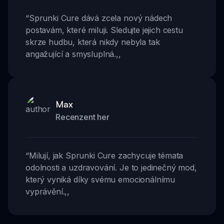
“
Sprunki Cure dává zcela nový nádech
postavám, které miluji. Sledujte jejich cestu
skrze hudbu, která nikdy nebyla tak
angažující a smysluplná.
,,
Max
Recenzent her
“
Milují, jak Sprunki Cure zachycuje témata
odolnosti a uzdravování. Je to jedinečný mod,
který vyniká díky svému emocionálnímu
vyprávění.
,,