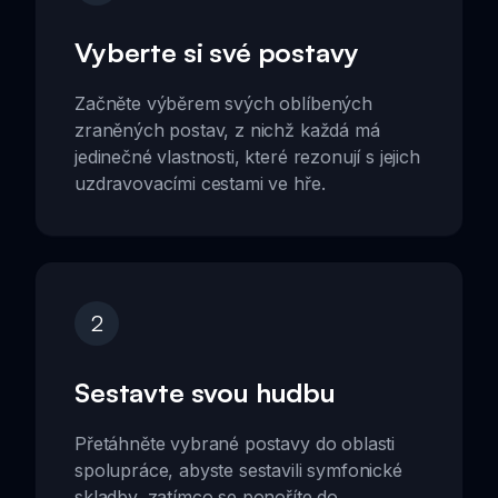
Vyberte si své postavy
Začněte výběrem svých oblíbených
zraněných postav, z nichž každá má
jedinečné vlastnosti, které rezonují s jejich
uzdravovacími cestami ve hře.
2
Sestavte svou hudbu
Přetáhněte vybrané postavy do oblasti
spolupráce, abyste sestavili symfonické
skladby, zatímco se ponoříte do