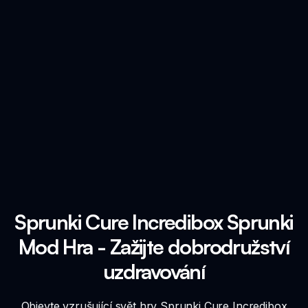
Sprunki Cure Incredibox Sprunki
Mod Hra - Zažijte dobrodružství
uzdravování
Objevte vzrušující svět hry Sprunki Cure Incredibox