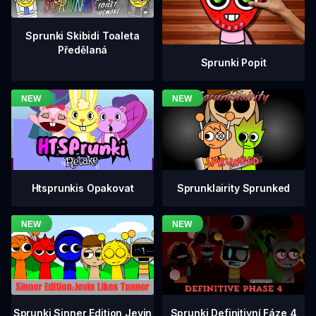
Sprunki Skibidi Toaleta
Předělaná
Sprunki Popit
Htsprunkis Opakovat
Sprunklairity Sprunked
Sprunki Definitivní Fáze 4
Sprunki Sinner Edition Jevin