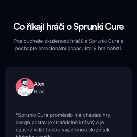
Co říkají hráči o Sprunki Cure
Poslouchejte zkušenosti hráčů s Sprunki Cure a
pochopte emocionální dopad, který hra nabízí.
Alex
Hráč
“
Sprunki Cure proměnilo mé chápání hry;
design postav je strašidelně krásný a je
úžasné vidět hudbu vyjádřenou skrze tak
hluboké vizuály.
,,