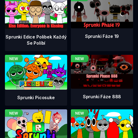
Sprunki Fáze 19
Sprunki Edice Polibek Každý
Se Políbí
Sprunki Fáze 888
Sprunki Picosuke