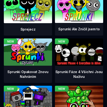
Sprunki Ale Zničil jsem to
Sprejecz
Sprunki Fáze 4 Všichni Jsou
Sprunki Opakovat Znovu
Naživu
Nahráním