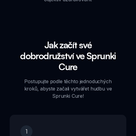
Jak začít své
dobrodružství ve Sprunki
Cure
Postupujte podle těchto jednoduchých
kroků, abyste začali vytvářet hudbu ve
Sprunki Cure!
1