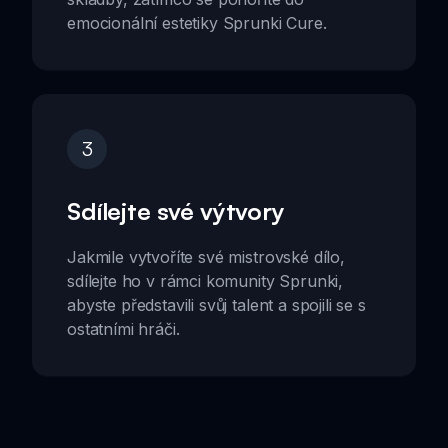
emocionální estetiky Sprunki Cure.
3
Sdílejte své výtvory
Jakmile vytvoříte své mistrovské dílo,
sdílejte ho v rámci komunity Sprunki,
abyste představili svůj talent a spojili se s
ostatními hráči.