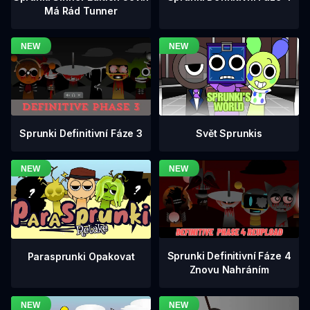
Má Rád Tunner
Sprunki Definitivní Fáze 3
Svět Sprunkis
Sprunki Definitivní Fáze 4
Parasprunki Opakovat
Znovu Nahráním