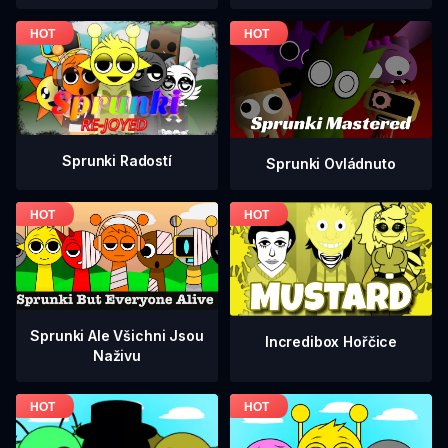
Sprunki Radostí
Sprunki Ovládnuto
Sprunki Ale Všichni Jsou
Incredibox Hořčice
Naživu