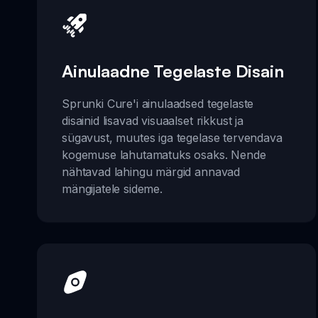
Ainulaadne Tegelaste Disain
Sprunki Cure'i ainulaadsed tegelaste
disainid lisavad visuaalset rikkust ja
sügavust, muutes iga tegelase tervendava
kogemuse lahutamatuks osaks. Nende
nähtavad lahingu märgid annavad
mängijatele sideme.