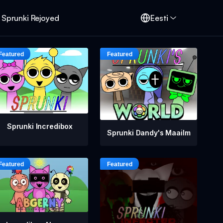
Sprunki Rejoyed
Eesti
Sprunki Incredibox
Sprunki Dandy's Maailm