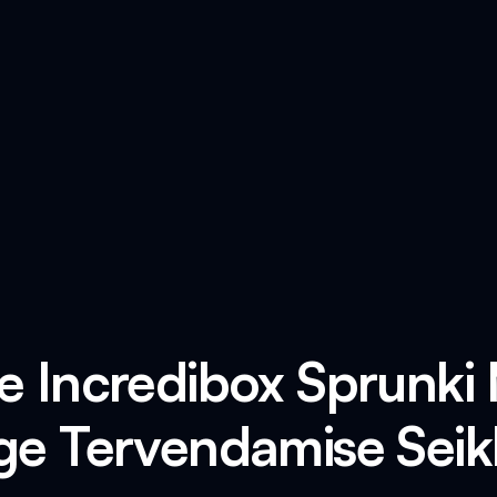
e Incredibox Sprunk
e Tervendamise Seik