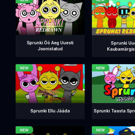
Sprunki Öö Aeg Uuesti
Sprunki Uu
Joonistatud
Kaubamärgis
Sprunki Taasta Sp
Sprunki Ellu Jääda