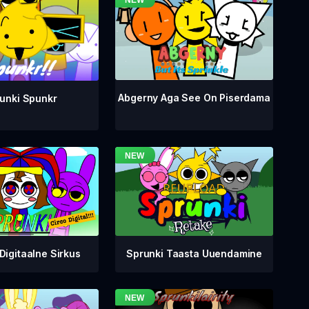
Abgerny Aga See On Piserdama
unki Spunkr
Digitaalne Sirkus
Sprunki Taasta Uuendamine