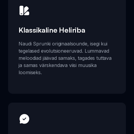
Klassikaline Heliriba
Naudi Sprunki originaalsounde, isegi kui
tegelased evolutsioneeruvad. Lummavad
meloodiad jäävad samaks, tagades tuttava
ja samas värskendava viisi muusika
loomiseks.