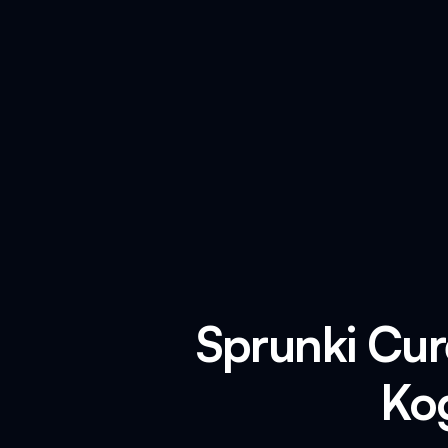
Sprunki Cur
Kog