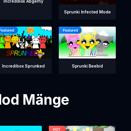
Incredibox Abgerny
Sprunki Infected Mode
Incredibox Sprunked
Sprunki Beebid
 Mod Mänge