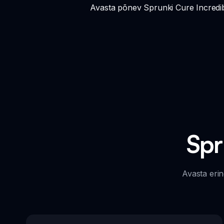
Avasta põnev Sprunki Cure Incredi
Spr
Avasta eri