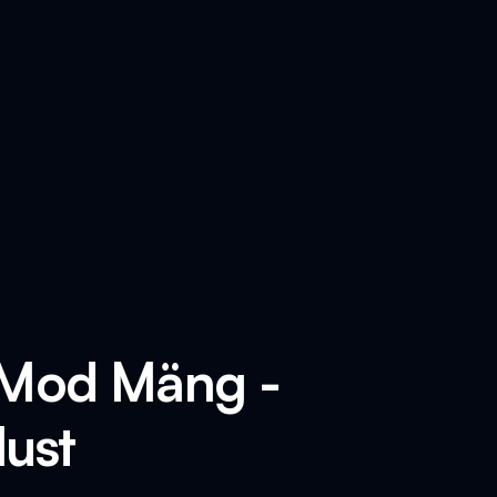
i Mod Mäng -
lust