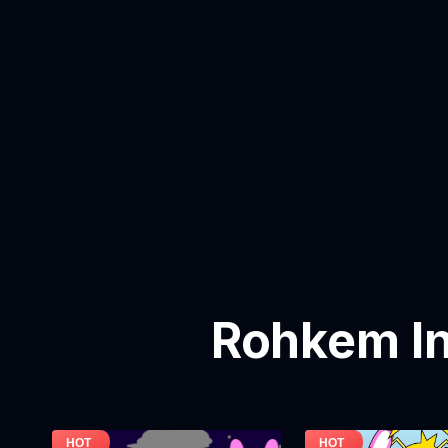
Rohkem In