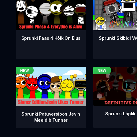
Sprunki Faas 4 Kõik On Elus
Sprunki Skibidi 
Sprunki Lõplik
Sprunki Patuversioon Jevin
Meeldib Tunner