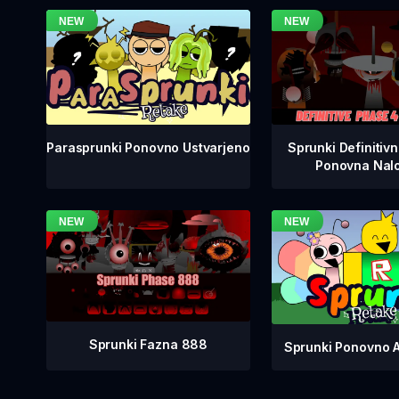
Sprunki Definitiv
Parasprunki Ponovno Ustvarjeno
Ponovna Nalo
Sprunki Fazna 888
Sprunki Ponovno 