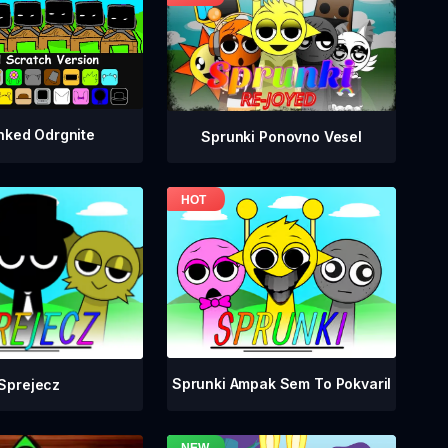
nked Odrgnite
Sprunki Ponovno Vesel
Sprunki Ampak Sem To Pokvaril
Sprejecz