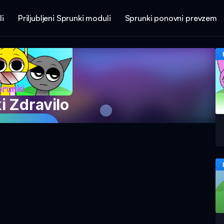
li
Priljubljeni Sprunki moduli
Sprunki ponovni prevzem
i Zdravilo
 Igro Zdaj