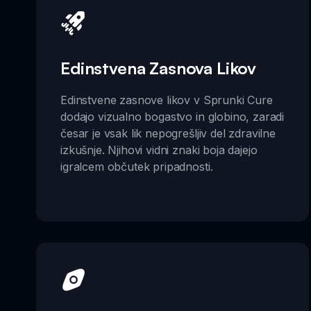
Edinstvena Zasnova Likov
Edinstvene zasnove likov v Sprunki Cure
dodajo vizualno bogastvo in globino, zaradi
česar je vsak lik nepogrešljiv del zdravilne
izkušnje. Njihovi vidni znaki boja dajejo
igralcem občutek pripadnosti.