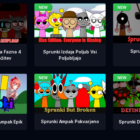
Spru
na Fazna 4
Sprunki Izdaja Poljub Vsi
žitev
Poljubljajo
Sprunki Ampak Pokvarjeno
Sprunki D
Ampak Epik