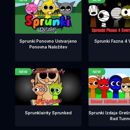
Sprunki Fazna 4 V
Sprunki Ponovno Ustvarjeno
Ponovna Naložitev
Sprunklairity Sprunked
Sprunki Izdaja Grešn
Rad Tunn