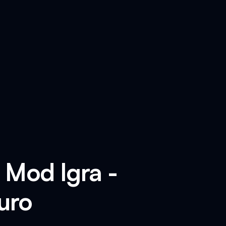
 Mod Igra -
uro