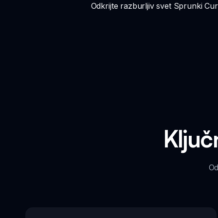
Odkrijte razburljiv svet Sprunki Cu
Ključ
Od