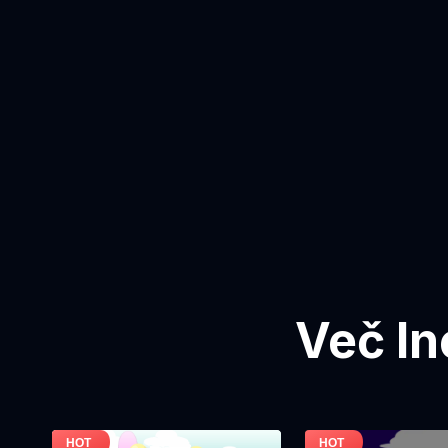
Več In