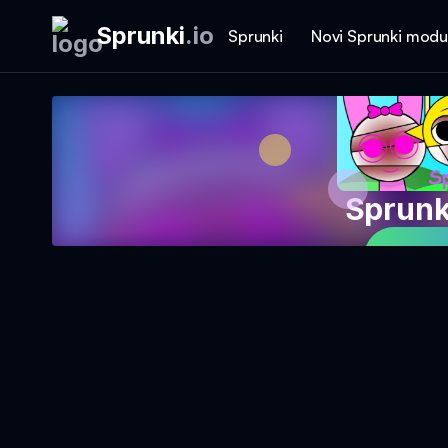
Sprunki
.
io
Sprunki
Novi Sprunki modu
Sprunk
Igraj