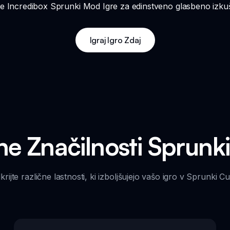
re Incredibox Sprunki Mod Igre za edinstveno glasbeno izkušnjo
Igraj Igro Zdaj
ne Značilnosti Sprunk
krijte različne lastnosti, ki izboljšujejo vašo igro v Sprunki Cu