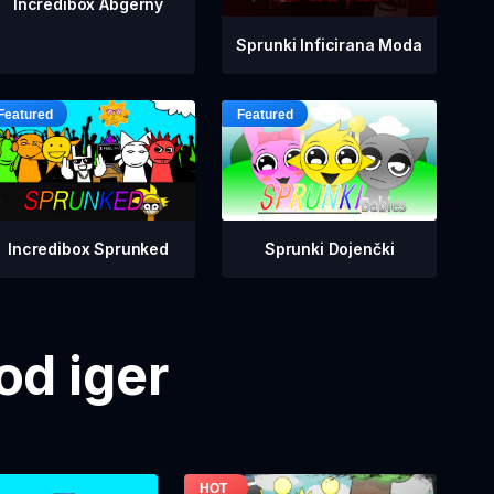
Incredibox Abgerny
Sprunki Inficirana Moda
Incredibox Sprunked
Sprunki Dojenčki
od iger