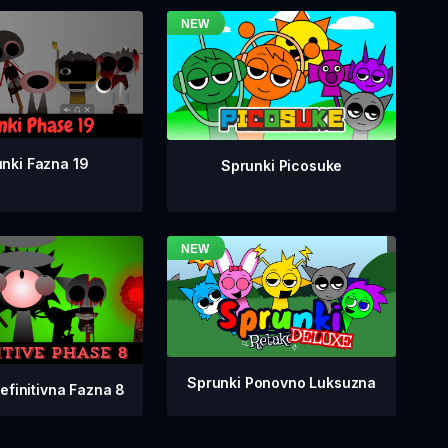
nki Fazna 19
Sprunki Picosuke
Sprunki Ponovno Luksuzna
efinitivna Fazna 8