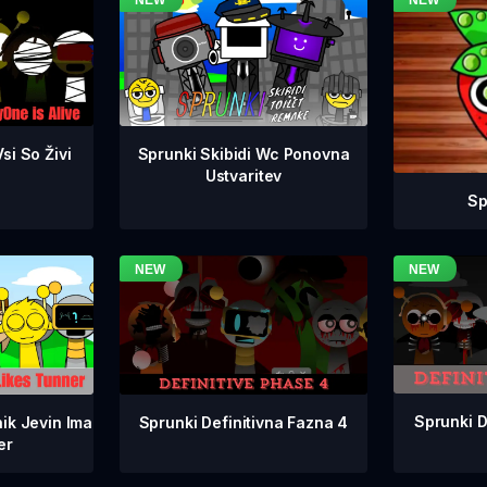
si So Živi
Sprunki Skibidi Wc Ponovna
Ustvaritev
Sp
Sprunki D
Sprunki Definitivna Fazna 4
ik Jevin Ima
er