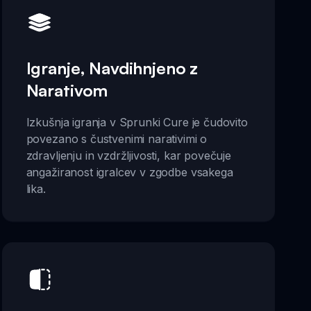
Igranje, Navdihnjeno z
Narativom
Izkušnja igranja v Sprunki Cure je čudovito
povezano s čustvenimi narativimi o
zdravljenju in vzdržljivosti, kar povečuje
angažiranost igralcev v zgodbe vsakega
lika.