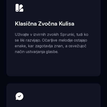
Klasična Zvočna Kulisa
Uživajte v izvirnih zvokih Sprunki, tudi ko
se liki razvijajo. Očarljive melodije ostajajo
enake, kar zagotavlja znan, a osvežujoč
način ustvarjanja glasbe.