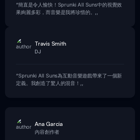
“
簡直是令人愉快！Sprunki All Suns中的視覺效
果絢麗多彩，而音樂是我將珍惜的。
,,
Travis Smith
DJ
“
Sprunki All Suns為互動音樂遊戲帶來了一個新
定義。我創造了驚人的混音！
,,
Ana Garcia
內容創作者