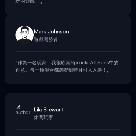
玩的遊戲！
,,
Mark Johnson
遊戲開發者
“
作為一名玩家，我很欣賞Sprunki All Suns中的
創意。每一種混合都感覺獨特且引人入勝！
,,
Lila Stewart
休閒玩家