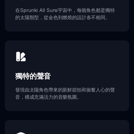
在Sprunki All Suns宇宙中，每個角色都是獨特
的太陽類型，從金色到燃燒的設計各不相同。
獨特的聲音
發現由太陽角色帶來的新鮮節拍和振奮人心的聲
音，構成充滿活力的音樂氛圍。