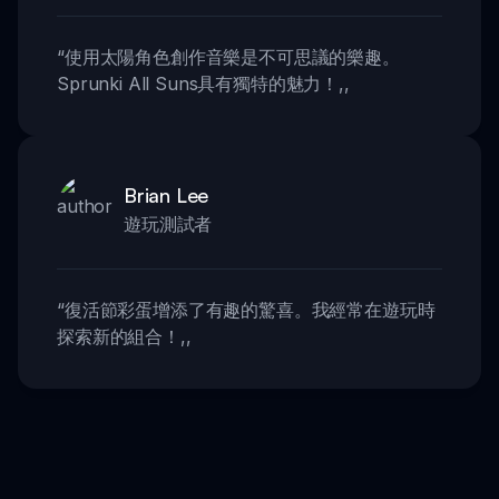
“
使用太陽角色創作音樂是不可思議的樂趣。
Sprunki All Suns具有獨特的魅力！
,,
Brian Lee
遊玩測試者
“
復活節彩蛋增添了有趣的驚喜。我經常在遊玩時
探索新的組合！
,,