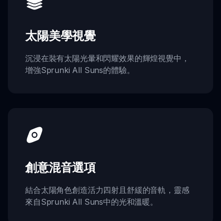
太陽美學視覺
沉浸在裝有太陽光暈和閃耀效果的輝煌視覺中，
增強Sprunki All Suns的體驗。
創意混音選項
結合太陽角色創造活力四射且舒緩的音軌，靈感
來自Sprunki All Suns中的光和溫暖。