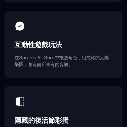
互動性遊戲玩法
在Sprunki All Suns中拖放角色，組成你的太陽
樂團，創造前所未有的音樂。
隱藏的復活節彩蛋