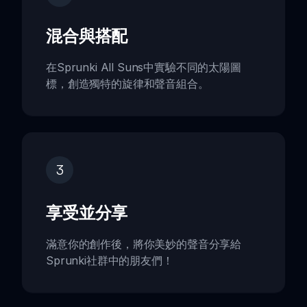
混合與搭配
在Sprunki All Suns中實驗不同的太陽圖
標，創造獨特的旋律和聲音組合。
3
享受並分享
滿意你的創作後，將你美妙的聲音分享給
Sprunki社群中的朋友們！