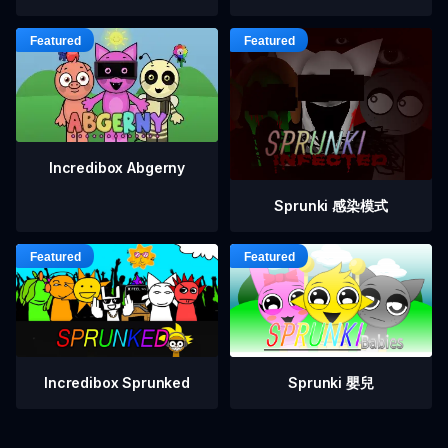
Incredibox Abgerny
Sprunki 感染模式
Incredibox Sprunked
Sprunki 嬰兒