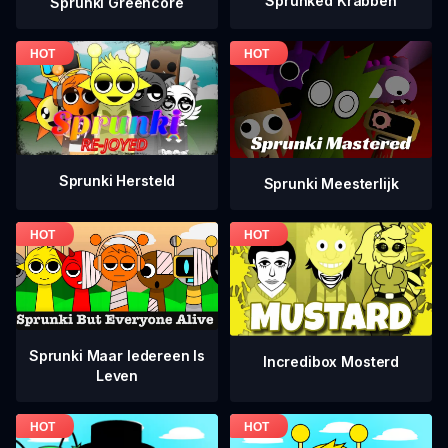
Sprunked Krabben
Sprunki Greencore
Sprunki Hersteld
Sprunki Meesterlijk
Sprunki Maar Iedereen Is
Incredibox Mosterd
Leven