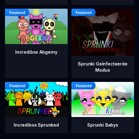
Incredibox Abgerny
Sprunki Geïnfecteerde
Modus
Incredibox Sprunked
Sprunki Babys