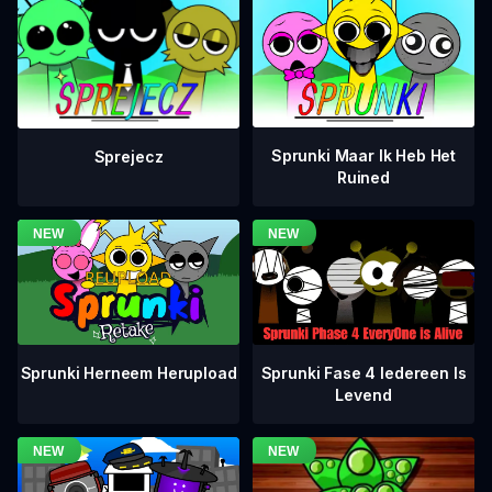
Sprunki Maar Ik Heb Het
Sprejecz
Ruined
Sprunki Fase 4 Iedereen Is
Sprunki Herneem Herupload
Levend