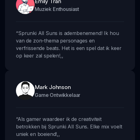
Emily Tran
Muziek Enthousiast
“
Sprunki All Suns is adembenemend! Ik hou
van de zon-thema personages en
verfrissende beats. Het is een spel dat ik keer
op keer zal spelen!
,,
Mark Johnson
Game Ontwikkelaar
“
Als gamer waardeer ik de creativiteit
betrokken bij Sprunki All Suns. Elke mix voelt
uniek en boeiend!
,,