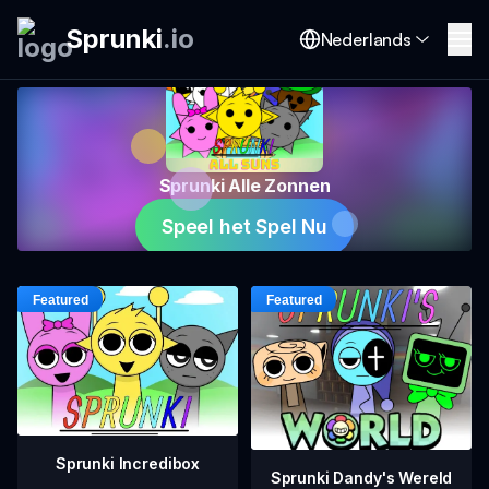
Sprunki
.
io
Nederlands
Sprunki Alle Zonnen
Speel het Spel Nu
Sprunki Incredibox
Sprunki Dandy's Wereld