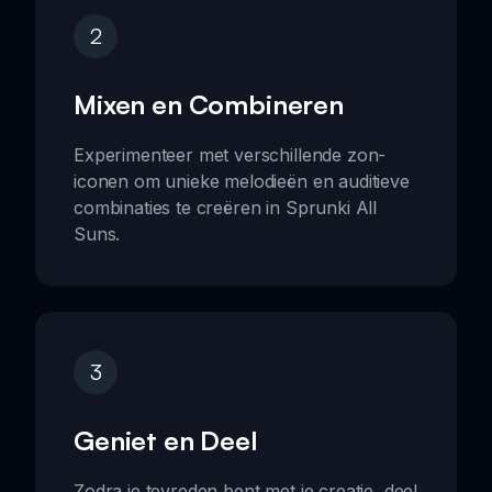
2
Mixen en Combineren
Experimenteer met verschillende zon-
iconen om unieke melodieën en auditieve
combinaties te creëren in Sprunki All
Suns.
3
Geniet en Deel
Zodra je tevreden bent met je creatie, deel