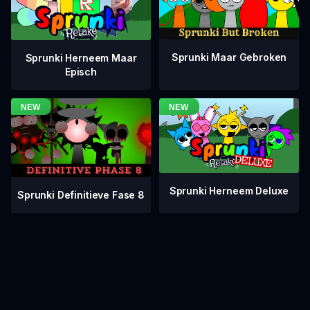
Sprunki Maar Gebroken
Sprunki Herneem Maar
Episch
Sprunki Herneem Deluxe
Sprunki Definitieve Fase 8