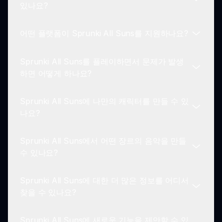
있나요?
위해 정기적으로 업데이트됩니다.
어떤 플랫폼이 Sprunki All Suns를 지원하나요?
안타깝게도 Sprunki All Suns는 온라인에서 호스팅
되므로 인터넷 연결이 필요합니다.
Sprunki All Suns를 플레이하면서 문제가 발생
Sprunki All Suns는 모바일과 데스크탑을 포함하여
하면 어떻게 하나요?
최신 웹 브라우저가 있는 모든 장치에서 플레이할 수
있습니다.
Sprunki All Suns에 나만의 캐릭터를 만들 수 있
문제가 발생하면 sprunki.io의 지원 섹션에서 문제
나요?
해결 팁을 확인하세요.
Sprunki All Suns에서 어떤 장르의 음악을 만들
현재 사용자는 다양한 태양 테마 디자인 중에서 선택
수 있나요?
할 수 있지만 사용자 정의 캐릭터를 만들 수는 없습
니다.
Sprunki All Suns에 대한 더 많은 정보를 어디서
태양 캐릭터를 사용해 에너제틱한 비트부터 부드러
찾을 수 있나요?
운 멜로디까지 다양한 음악 스타일을 만들 수 있습니
다.
Sprunki All Suns에 새로운 기능을 제안할 수 있