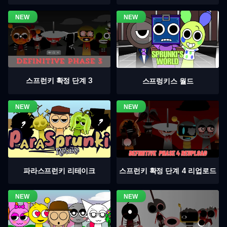
스프런키 확정 단계 3
스프렁키스 월드
스프런키 확정 단계 4 리업로드
파라스프런키 리테이크