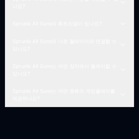
sprunki.io를 방문하여 자세한 정보, 업데이트 및 게
나요?
임 액세스를 확인하세요.
Sprunki All Suns의 튜토리얼이 있나요?
네, 피드백은 장려됩니다! 플레이어는 제안을 가지고
sprunki.io를 통해 개발자에게 연락할 수 있습니다.
Sprunki All Suns의 다른 플레이어와 연결할 수
공식적인 튜토리얼은 없지만, 게임은 직관적이도록
있나요?
설계되어 배워보기 쉽습니다.
Sprunki All Suns는 어떤 장치에서 플레이할 수
플레이어는 믹스를 공유하고 fellow Sprunki All
있나요?
Suns 애호가들과 연결하기 위해 커뮤니티 포럼에
참여할 수 있습니다.
Sprunki All Suns는 어떤 종류의 게임플레이를
스마트폰, 태블릿, 최신 웹 브라우저가 있는 컴퓨터
제공하나요?
를 사용하여 Sprunki All Suns에 접근할 수 있습니
다.
게임플레이는 태양 캐릭터와 함께 창의적인 음악 믹
싱을 포함하며, 편안함과 재미를 제공합니다!