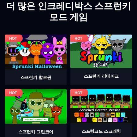
더 많은 인크레디박스 스프런키
모드 게임
스프런키 리테이크
스프런키 할로윈
스프렁크드 스크래치
스프런키 그린코어