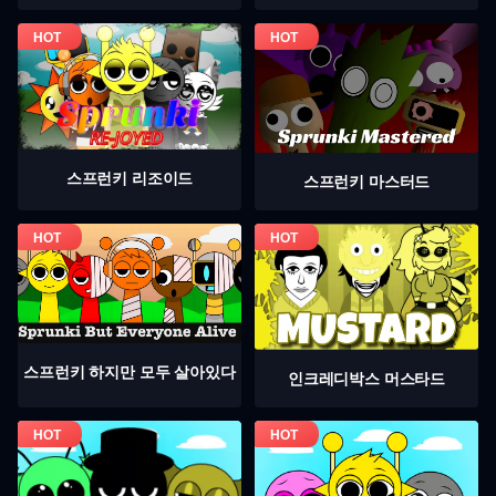
스프런키 리조이드
스프런키 마스터드
스프런키 하지만 모두 살아있다
인크레디박스 머스타드