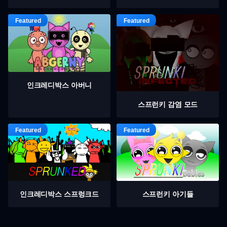
인크레디박스 아버니
스프런키 감염 모드
인크레디박스 스프렁크드
스프런키 아기들