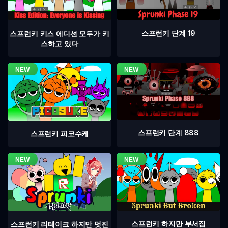
스프런키 단계 19
스프런키 키스 에디션 모두가 키
스하고 있다
스프런키 단계 888
스프런키 피코수케
스프런키 하지만 부서짐
스프런키 리테이크 하지만 멋진