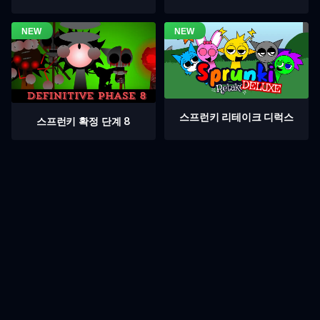
스프런키 리테이크 디럭스
스프런키 확정 단계 8