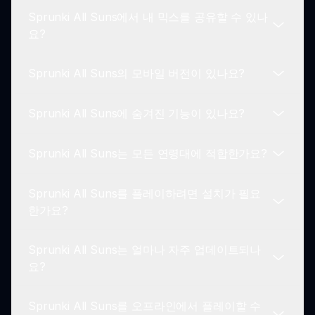
본과 비교할 때 독특한 게임 경험을 제공합니다.
Sprunki All Suns에서 내 믹스를 공유할 수 있나
네, 각 태양 캐릭터는 자신만의 독특한 사운드 효과
요?
를 소개하여 믹스에 신선한 비트와 사운드를 더합니
다.
Sprunki All Suns의 모바일 버전이 있나요?
물론입니다. 플레이어는 음악 창작물을 친구들과
Sprunki 커뮤니티 내에서 공유할 수 있습니다.
Sprunki All Suns에 숨겨진 기능이 있나요?
현재 Sprunki All Suns는 주로 다양한 장치의 브라
우저를 통해 온라인에서 이용 가능합니다.
Sprunki All Suns는 모든 연령대에 적합한가요?
네, 플레이어는 플레이하는 동안 추가 사운드 및 효
과를 제공하는 숨겨진 이스터 에그를 발견할 수 있습
Sprunki All Suns를 플레이하려면 설치가 필요
니다!
이 게임은 모든 연령대의 플레이어를 위해 설계되어
한가요?
음악을 통해 창의성과 즐거움을 촉진합니다.
Sprunki All Suns는 얼마나 자주 업데이트되나
설치가 필요하지 않습니다! sprunki.io를 방문하여
요?
브라우저에서 바로 Sprunki All Suns를 시작하세요.
Sprunki All Suns를 오프라인에서 플레이할 수
게임은 기능을 개선하고 경험을 신선하게 유지하기