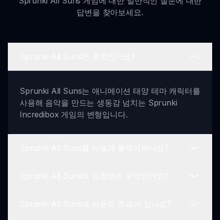
Sprunki All Suns 게임에 대한 일반적인 질문에 대한
답변을 찾아보세요.
Sprunki All Suns란 무엇인가요?
Sprunki All Suns는 애니메이션 태양 테마 캐릭터를
사용해 음악을 만드는 생동감 넘치는 Sprunki
Incredibox 게임의 변형입니다.
Sprunki All Suns를 어떻게 플레이하나요?
Sprunki All Suns의 독창성은 무엇인가요?
플레이하려면 단순히 태양 캐릭터를 선택하고 드래
그 앤 드롭 기능을 사용해 음악 믹스를 만드세요.
Sprunki All Suns에 사운드 효과가 있나요?
이 모드는 모든 캐릭터를 태양 변형으로 교체하여 원