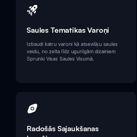
Saules Tematikas Varoņi
Izbaudi katru varoni kā atsevišķu saules
veidu, no zelta līdz ugunīgām dizainiem
Sprunki Visas Saules Visumā.
Radošās Sajaukšanas