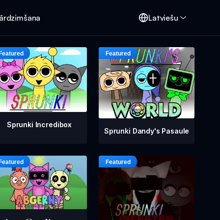
Pārdzimšana
Latviešu
Sprunki Incredibox
Sprunki Dandy's Pasaule