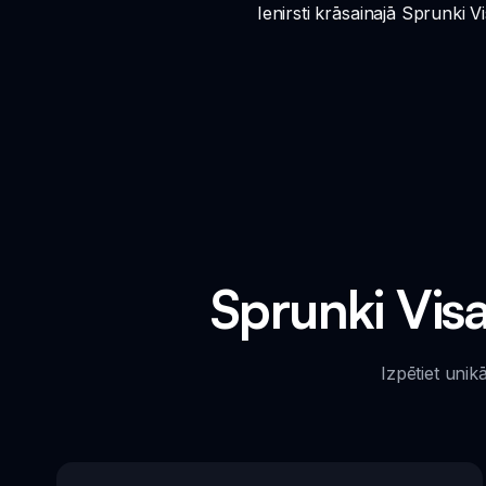
Ienirsti krāsainajā Sprunki 
Sprunki Vis
Izpētiet unik