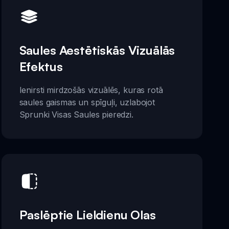
Saules Aestētiskās Vizuālās
Efektus
Ienirsti mirdzošās vizuālēs, kuras rotā
saules gaismas un spīguļi, uzlabojot
Sprunki Visas Saules pieredzi.
Paslēptie Lieldienu Olas