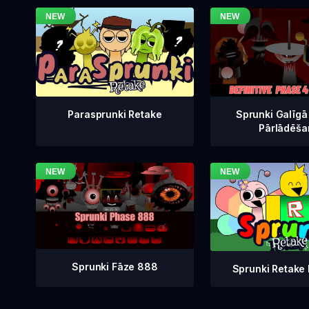
Sprunki Galīgā
Parasprunki Retake
Pārlādēša
Sprunki Fāze 888
Sprunki Retake 