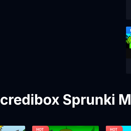
ncredibox Sprunki 