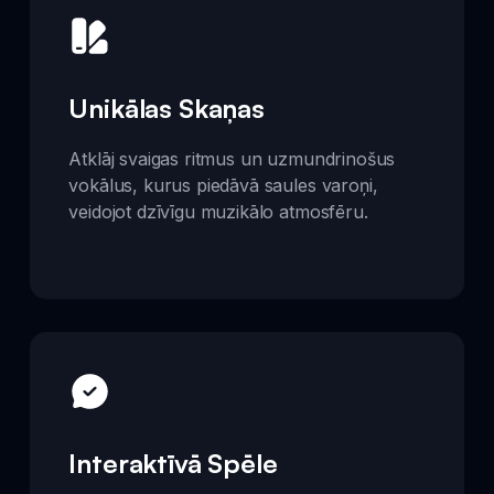
Unikālas Skaņas
Atklāj svaigas ritmus un uzmundrinošus
vokālus, kurus piedāvā saules varoņi,
veidojot dzīvīgu muzikālo atmosfēru.
Interaktīvā Spēle