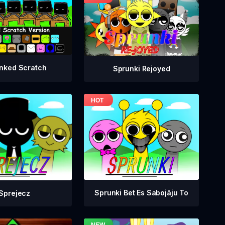
nked Scratch
Sprunki Rejoyed
Sprunki Bet Es Sabojāju To
Sprejecz