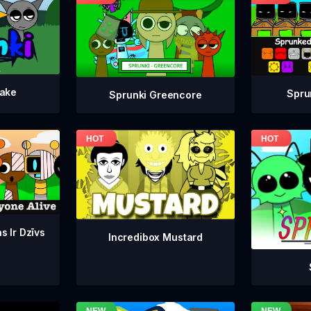
take
Spru
Sprunki Greencore
s Ir Dzīvs
Incredibox Mustard