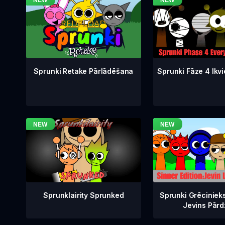
Sprunki Fāze 4 Ikvi
Sprunki Retake Pārlādēšana
Sprunklairity Sprunked
Sprunki Grēciniek
Jevins Pārd