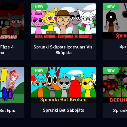
Spr
 Fāze 4
Sprunki Skūpsts Izdevums Visi
na
Skūpsta
Sprunki Bet Sabojāts
Sprunk
Bet Epic