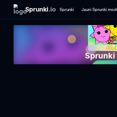
Sprunki
.
io
Sprunki
Jauni Sprunki mod
Sprunki 
Spēlē 