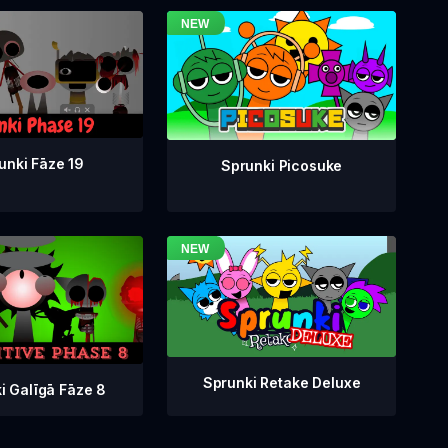
unki Fāze 19
Sprunki Picosuke
Sprunki Retake Deluxe
i Galīgā Fāze 8