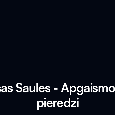
sas Saules - Apgaismo
pieredzi