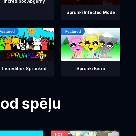
Incredibox Abgerny
Sprunki Infected Mode
Incredibox Sprunked
Sprunki Bērni
Mod spēļu