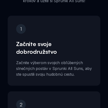
krokov a užite si Sprunki All Suns!
1
Začnite svoje
dobrodružstvo
Začnite výberom svojich obľúbených
slnečných postáv v Sprunki All Suns, aby
ste spustili svoju hudobnú cestu.
2