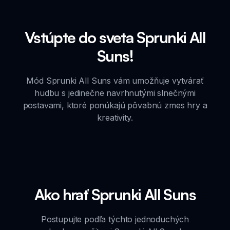
Vstúpte do sveta Sprunki All
Suns!
Mód Sprunki All Suns vám umožňuje vytvárať
hudbu s jedinečne navrhnutými slnečnými
postavami, ktoré ponúkajú pôvabnú zmes hry a
kreativity.
Ako hrať Sprunki All Suns
Postupujte podľa týchto jednoduchých