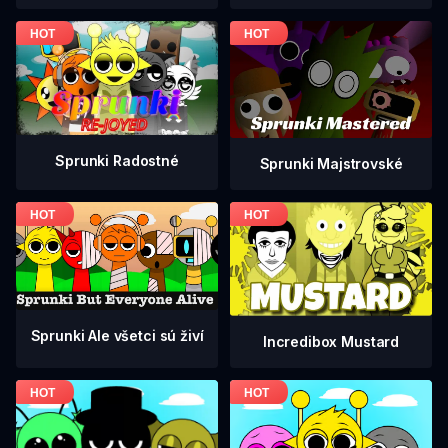
Sprunki Radostné
Sprunki Majstrovské
Sprunki Ale všetci sú živí
Incredibox Mustard