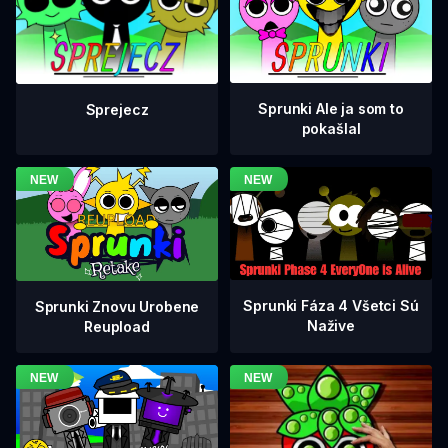
Sprunki Ale ja som to
Sprejecz
pokašlal
Sprunki Fáza 4 Všetci Sú
Sprunki Znovu Urobene
Nažive
Reupload