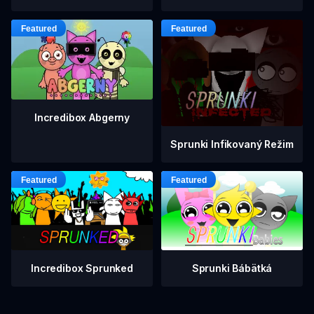
Incredibox Abgerny
Sprunki Infikovaný Režim
Incredibox Sprunked
Sprunki Bábätká