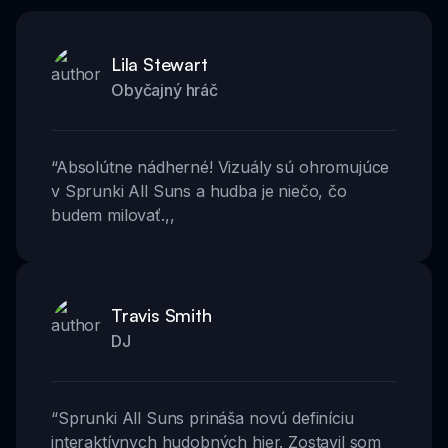
Lila Stewart
Obyčajný hráč
“
Absolútne nádherné! Vizuály sú ohromujúce
v Sprunki All Suns a hudba je niečo, čo
budem milovať.
,,
Travis Smith
DJ
“
Sprunki All Suns prináša novú definíciu
interaktívnych hudobných hier. Zostavil som