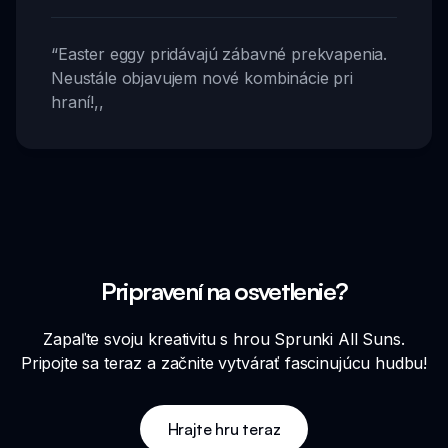
“
Easter eggy pridávajú zábavné prekvapenia.
Neustále objavujem nové kombinácie pri
hraní!
,,
Pripravení na osvetlenie?
Zapaľte svoju kreativitu s hrou Sprunki All Suns.
Pripojte sa teraz a začnite vytvárať fascinujúcu hudbu!
Hrajte hru teraz