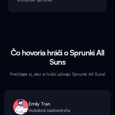
komunite Sprunki!
Čo hovoria hráči o Sprunki All
Suns
Prečítajte si, ako si hráči užívajú Sprunki All Suns!
Emily Tran
Hudobná nadšenkyňa