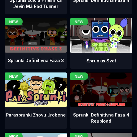
Sprunki Definitívna Fáza 4
Sprunki Edícia Hriešnika
Jevin Má Rád Tunner
Sprunki Definitívna Fáza 3
Sprunkis Svet
Sprunki Definitívna Fáza 4
Parasprunki Znovu Urobene
Reupload