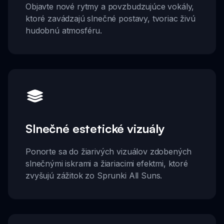
Objavte nové rytmy a povzbudzujúce vokály,
ktoré zavádzajú slnečné postavy, tvoriac živú
hudobnú atmosféru.
Slnečné estetické vizuály
Ponorte sa do žiarivých vizuálov zdobených
slnečnými iskrami a žiariacimi efektmi, ktoré
zvyšujú zážitok zo Sprunki All Suns.