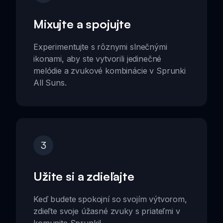
Mixujte a spojujte
Experimentujte s rôznymi slnečnými
ikonami, aby ste vytvorili jedinečné
melódie a zvukové kombinácie v Sprunki
All Suns.
3
Užite si a zdieľajte
Keď budete spokojní so svojím výtvorom,
zdieľte svoje úžasné zvuky s priateľmi v