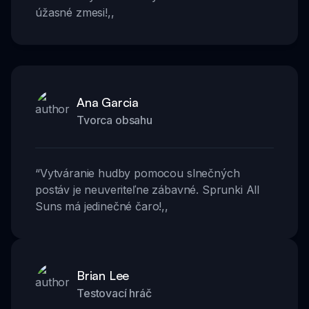
úžasné zmesi!
,,
Ana Garcia
Tvorca obsahu
“
Vytváranie hudby pomocou slnečných
postáv je neuveriteľne zábavné. Sprunki All
Suns má jedinečné čaro!
,,
Brian Lee
Testovací hráč