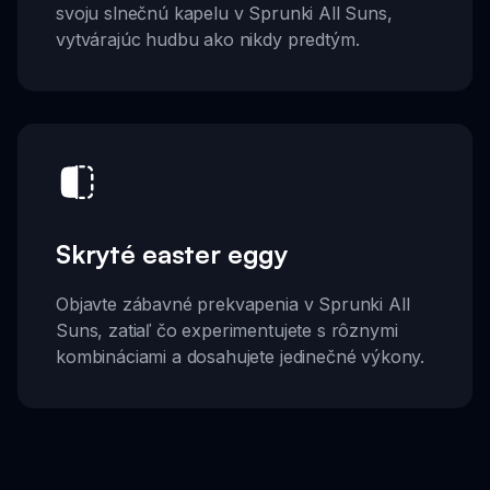
svoju slnečnú kapelu v Sprunki All Suns,
vytvárajúc hudbu ako nikdy predtým.
Skryté easter eggy
Objavte zábavné prekvapenia v Sprunki All
Suns, zatiaľ čo experimentujete s rôznymi
kombináciami a dosahujete jedinečné výkony.