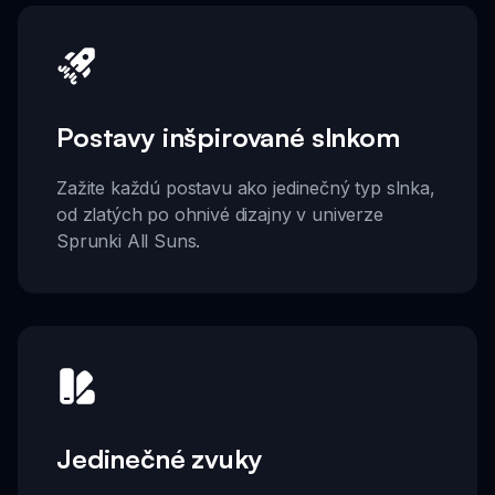
Postavy inšpirované slnkom
Zažite každú postavu ako jedinečný typ slnka,
od zlatých po ohnivé dizajny v univerze
Sprunki All Suns.
Jedinečné zvuky