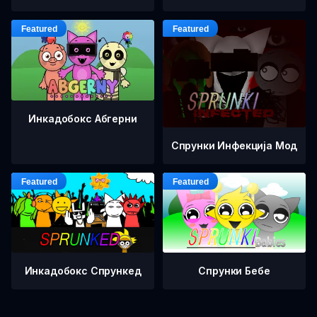
Инкадобокс Абгерни
Спрунки Инфекција Мод
Инкадобокс Спрункед
Спрунки Бебе