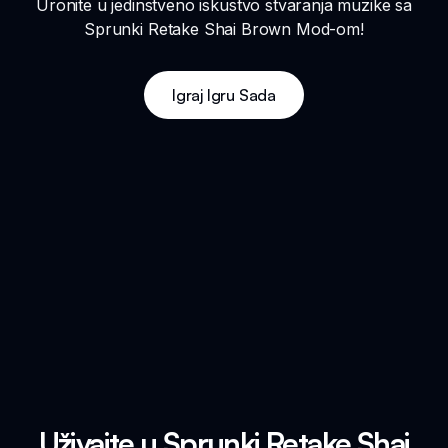
Uronite u jedinstveno iskustvo stvaranja muzike sa
Sprunki Retake Shai Brown Mod-om!
Igraj Igru Sada
Uživajte u Sprunki Retake Shai