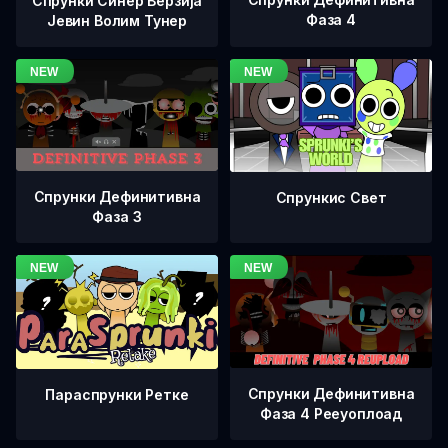
Спрунки Синер Верзија
Фаза 4
Јевин Волим Тунер
Спрунки Дефинитивна
Спрункис Свет
Фаза 3
Спрунки Дефинитивна
Параспрунки Ретке
Фаза 4 Рееуоплоад