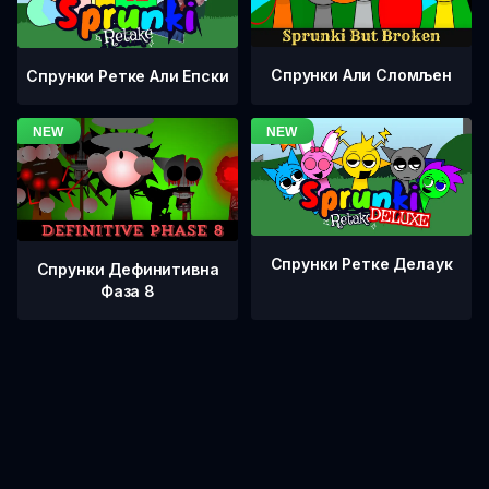
Спрунки Али Сломљен
Спрунки Ретке Али Епски
Спрунки Ретке Делаук
Спрунки Дефинитивна
Фаза 8