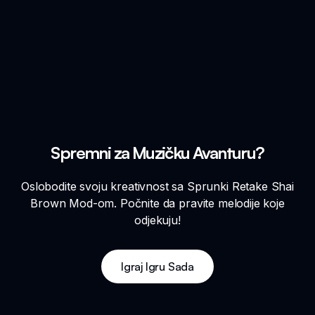
Spremni za Muzičku Avanturu?
Oslobodite svoju kreativnost sa Sprunki Retake Shai
Brown Mod-om. Počnite da pravite melodije koje
odjekuju!
Igraj Igru Sada