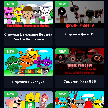
Спрунки Фаза 19
Спрунки Целовање Верзија
Сви Се Целовање
Спрунки Фаза 888
Спрунки Пикосукэ