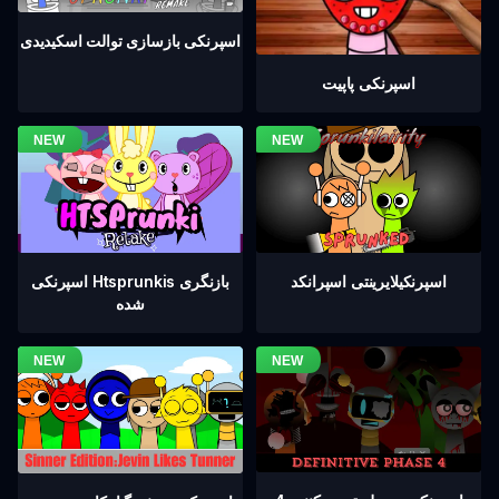
اسپرنکی بازسازی توالت اسکیدیدی
اسپرنکی پاپیت
اسپرنکیلایرینتی اسپرانکد
اسپرنکی Htsprunkis بازنگری
شده