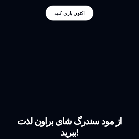
اکنون بازی کنید
از مود سندرگ شای براون لذت
ببرید!