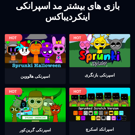
بازی های بیشتر مد اسپرانکی
اینکردیباکس
اسپرنکی بازنگری
اسپرنکی هالووین
اسپرانکد اسکرچ
اسپرنکی گرين‌كور