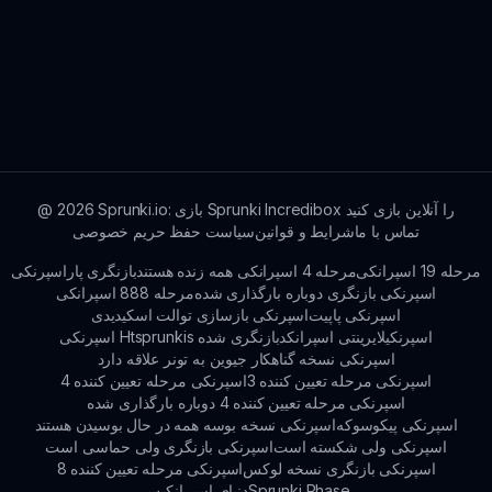
Sprunki.io: بازی Sprunki Incredibox را آنلاین بازی کنید
2026
@
تماس با ما
شرایط و قوانین
سیاست حفظ حریم خصوصی
مرحله 19 اسپرانکی
مرحله 4 اسپرانکی همه زنده هستند
بازنگری پاراسپرنکی
اسپرنکی بازنگری دوباره بارگذاری شده
مرحله 888 اسپرانکی
اسپرنکی پاپیت
اسپرنکی بازسازی توالت اسکیدیدی
اسپرنکیلایرینتی اسپرانکد
اسپرنکی Htsprunkis بازنگری شده
اسپرنکی نسخه گناهکار جیوین به تونر علاقه دارد
اسپرنکی مرحله تعیین کننده 3
اسپرنکی مرحله تعیین کننده 4
اسپرنکی مرحله تعیین کننده 4 دوباره بارگذاری شده
اسپرنکی پیکوسوکه
اسپرنکی نسخه بوسه همه در حال بوسیدن هستند
اسپرنکی ولی شکسته است
اسپرنکی بازنگری ولی حماسی است
اسپرنکی بازنگری نسخه لوکس
اسپرنکی مرحله تعیین کننده 8
Sprunki Phase
دنیای اسپرانکیس