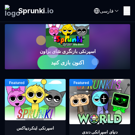
Sprunki
.
io
فارسی
اسپرنکی بازنگری شای براون
اکنون بازی کنید
اسپرنکی اینکردیباکس
دنیای اسپرانکی دندی