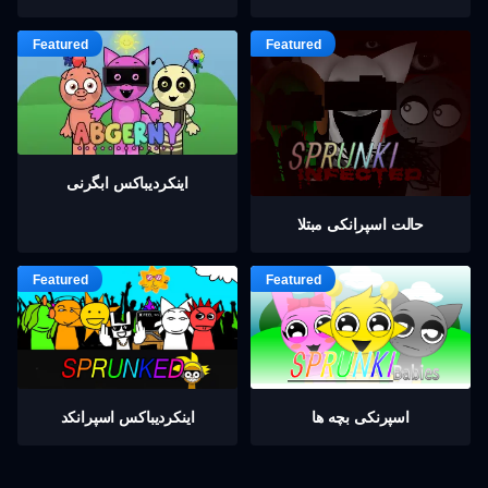
اینکردیباكس ابگرنی
حالت اسپرانکی مبتلا
اسپرنکی بچه ها
اینکردیباكس اسپرانکد