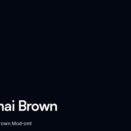
hai Brown
 Brown Mod-om!