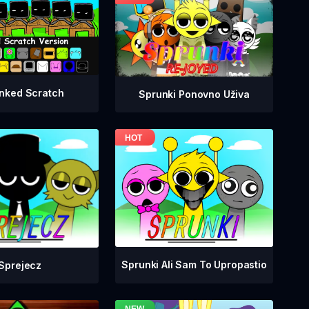
nked Scratch
Sprunki Ponovno Uživa
Sprunki Ali Sam To Upropastio
Sprejecz