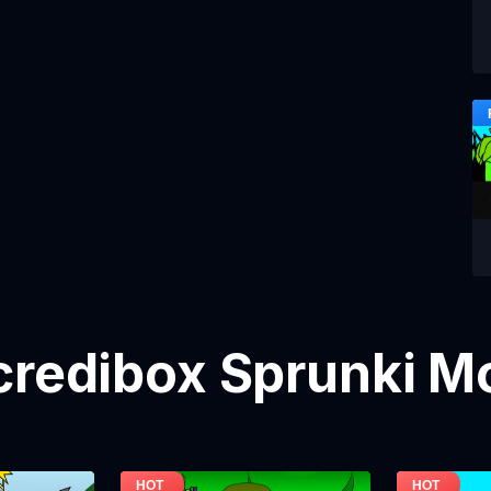
credibox Sprunki M