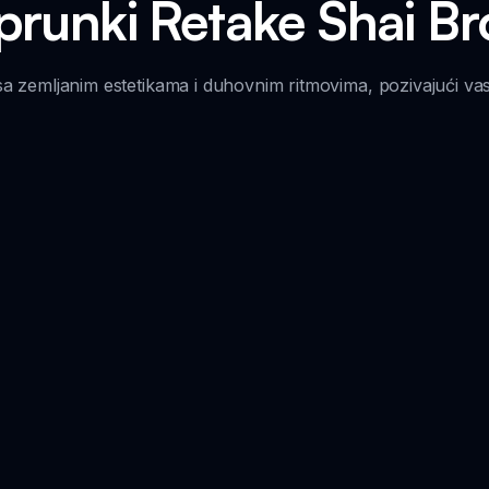
Sprunki Retake Shai 
sa zemljanim estetikama i duhovnim ritmovima, pozivajući vas