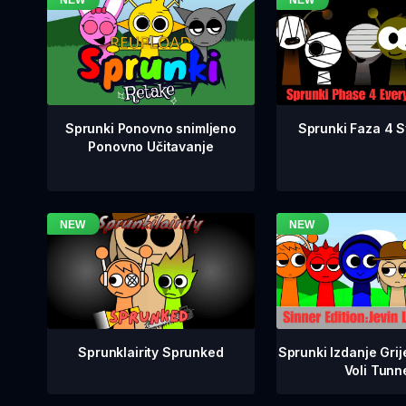
Sprunki Faza 4 Sv
Sprunki Ponovno snimljeno
Ponovno Učitavanje
Sprunklairity Sprunked
Sprunki Izdanje Grij
Voli Tunn