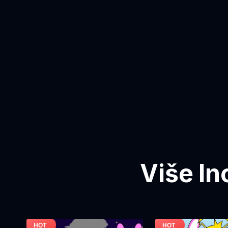
Više In