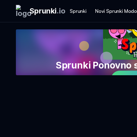
Sprunki
.
io
Sprunki
Novi Sprunki Modo
Sprunki Ponovno 
Igraj