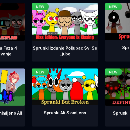
Spr
na Faza 4
Sprunki Izdanje Poljubac Svi Se
avanje
Ljube
Sprunki Ali Slomljeno
Sprunki 
imljeno Ali