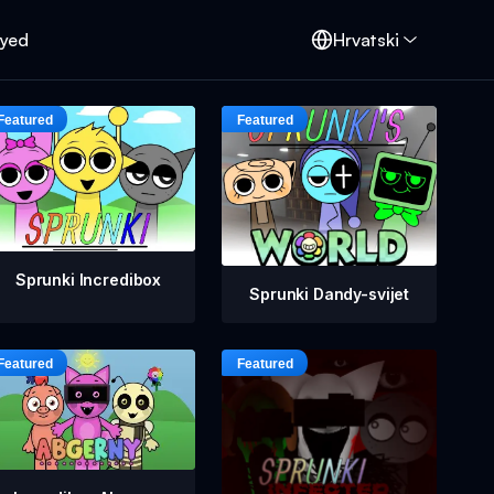
oyed
Hrvatski
Sprunki Incredibox
Sprunki Dandy-svijet