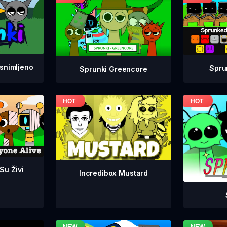
snimljeno
Spru
Sprunki Greencore
 Su Živi
Incredibox Mustard