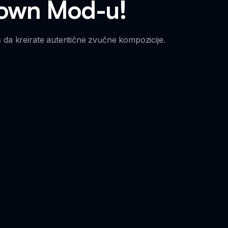
Brown Mod-u!
 da kreirate autentične zvučne kompozicije.