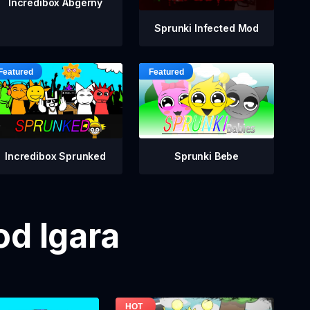
Incredibox Abgerny
Sprunki Infected Mod
Incredibox Sprunked
Sprunki Bebe
od Igara