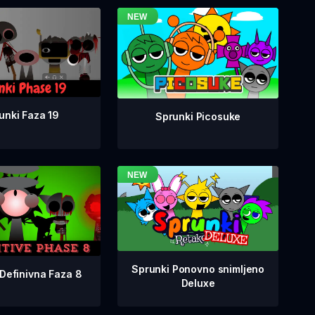
unki Faza 19
Sprunki Picosuke
Sprunki Ponovno snimljeno
Definivna Faza 8
Deluxe