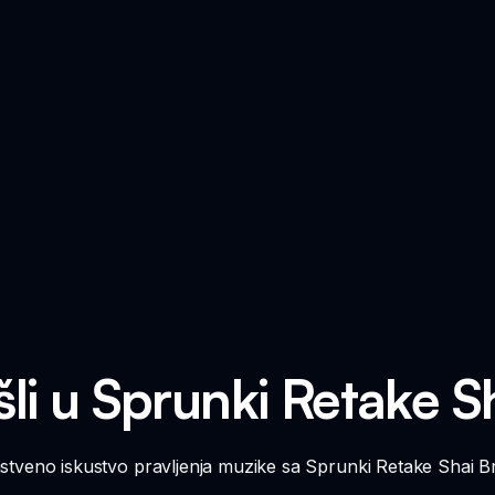
li u Sprunki Retake S
instveno iskustvo pravljenja muzike sa Sprunki Retake Shai