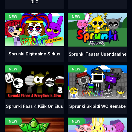
DLC
Sprunki Digitaalne Sirkus
Sprunki Taasta Uuendamine
Sprunki Faas 4 Kõik On Elus
Sprunki Skibidi WC Remake