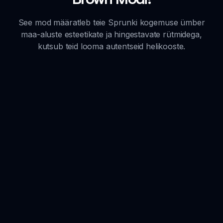
See mod määratleb teie Sprunki kogemuse ümber
maa-aluste esteetikate ja hingestavate rütmidega,
kutsub teid looma autentseid helikooste.