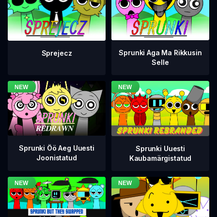
Sprunki Aga Ma Rikkusin
Sprejecz
Selle
Sprunki Öö Aeg Uuesti
Sprunki Uuesti
Joonistatud
Kaubamärgistatud