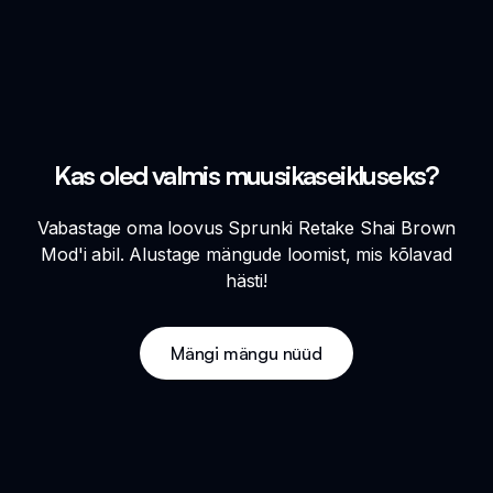
Kas oled valmis muusikaseikluseks?
Vabastage oma loovus Sprunki Retake Shai Brown
Mod'i abil. Alustage mängude loomist, mis kõlavad
hästi!
Mängi mängu nüüd