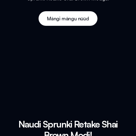
Mängi mängu nüüd
Naudi Sprunki Retake Shai
Brown Modi!