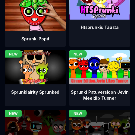
Htsprunkis Taasta
Sprunki Popit
Sprunklairity Sprunked
Sprunki Patuversioon Jevin
Meeldib Tunner