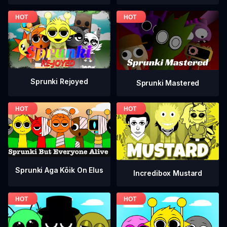
Sprunki Rejoyed
Sprunki Mastered
Sprunki Aga Kõik On Elus
Incredibox Mustard