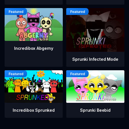
Incredibox Abgerny
Sprunki Infected Mode
Incredibox Sprunked
Sprunki Beebid