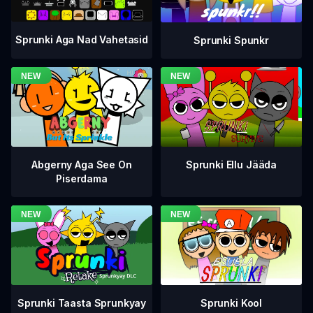
Sprunki Aga Nad Vahetasid
Sprunki Spunkr
Abgerny Aga See On
Sprunki Ellu Jääda
Piserdama
Sprunki Taasta Sprunkyay
Sprunki Kool