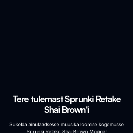
Tere tulemast Sprunki Retake
Shai Brown'i
Sukelda ainulaadsesse muusika loomise kogemusse
Sprunki Retake Shai Brown Modiga!