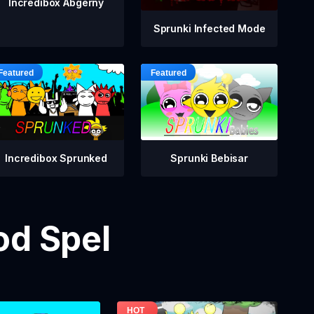
Incredibox Abgerny
Sprunki Infected Mode
Incredibox Sprunked
Sprunki Bebisar
od Spel