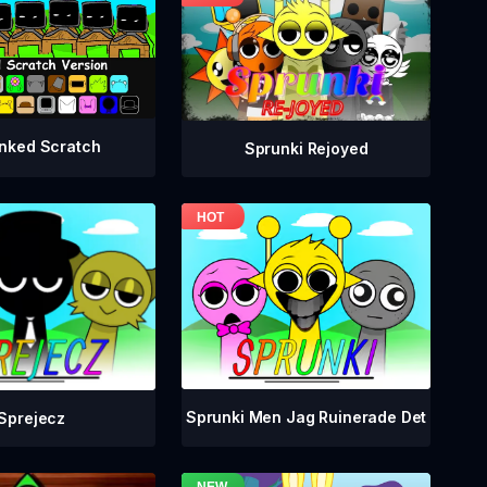
nked Scratch
Sprunki Rejoyed
Sprunki Men Jag Ruinerade Det
Sprejecz