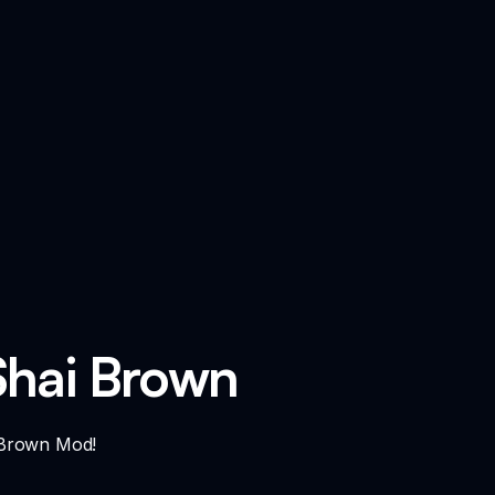
Shai Brown
 Brown Mod!