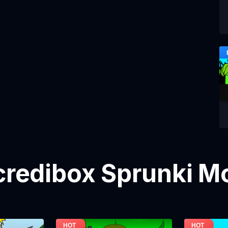
ncredibox Sprunki M