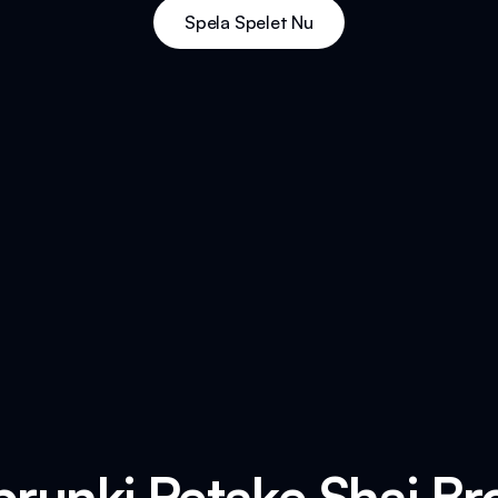
Spela Spelet Nu
Sprunki Retake Shai B