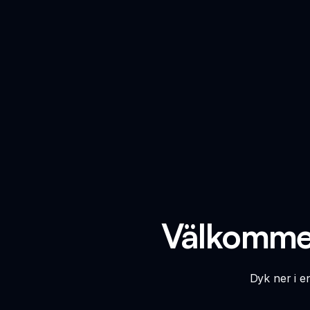
Välkommen
Dyk ner i 