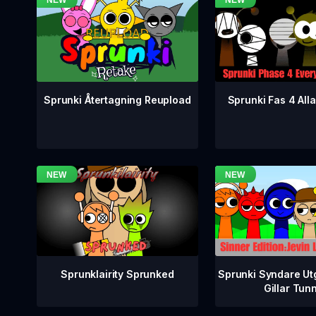
Sprunki Fas 4 Alla
Sprunki Återtagning Reupload
Sprunklairity Sprunked
Sprunki Syndare Ut
Gillar Tun