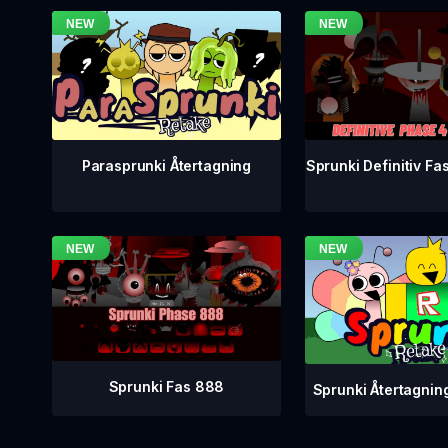
Sprunki Definitiv Fa
Parasprunki Återtagning
Sprunki Fas 888
Sprunki Återtagnin