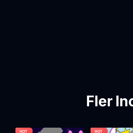
Fler I