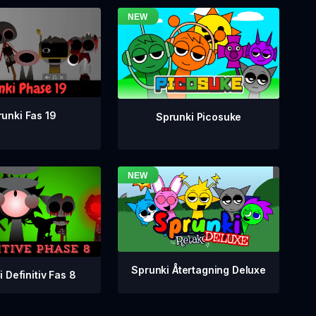
unki Fas 19
Sprunki Picosuke
Sprunki Återtagning Deluxe
 Definitiv Fas 8