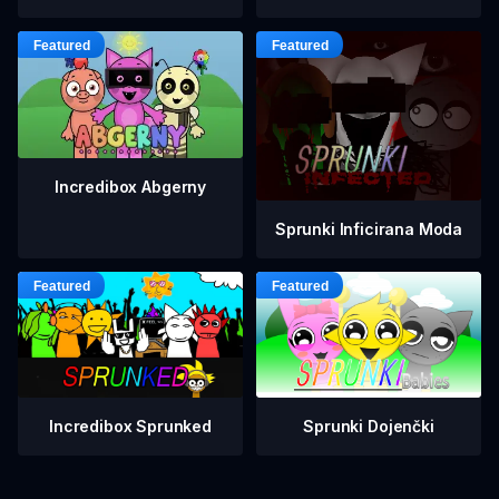
Incredibox Abgerny
Sprunki Inficirana Moda
Incredibox Sprunked
Sprunki Dojenčki