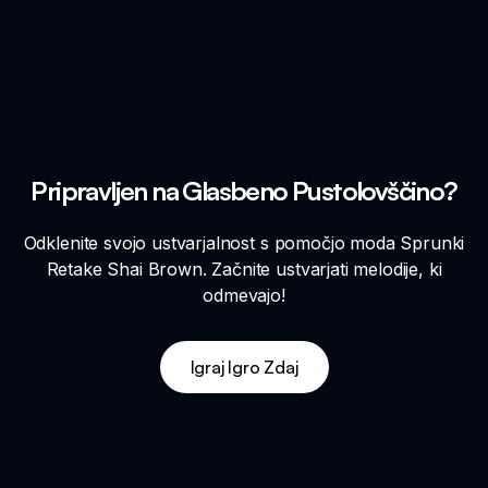
Pripravljen na Glasbeno Pustolovščino?
Odklenite svojo ustvarjalnost s pomočjo moda Sprunki
Retake Shai Brown. Začnite ustvarjati melodije, ki
odmevajo!
Igraj Igro Zdaj