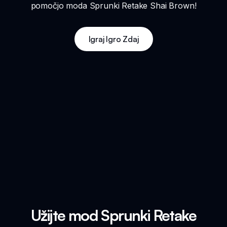
pomočjo moda Sprunki Retake Shai Brown!
Igraj Igro Zdaj
Užijte mod Sprunki Retake