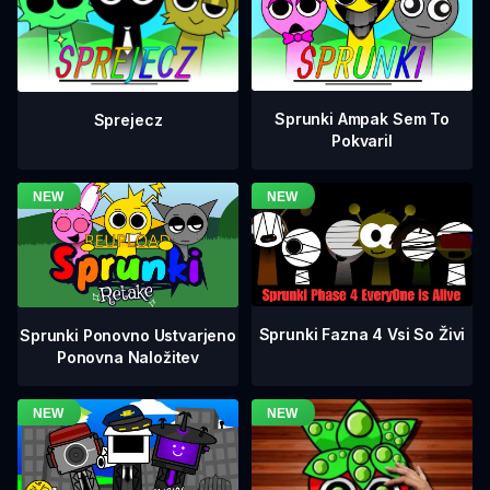
Sprunki Ampak Sem To
Sprejecz
Pokvaril
Sprunki Fazna 4 Vsi So Živi
Sprunki Ponovno Ustvarjeno
Ponovna Naložitev