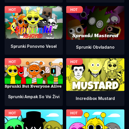
Sprunki Ponovno Vesel
Sprunki Obvladano
Sprunki Ampak So Vsi Živi
Incredibox Mustard