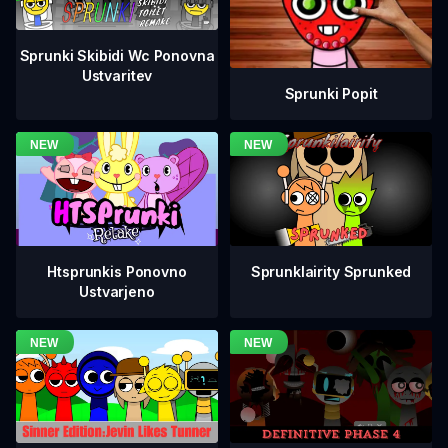
Sprunki Skibidi Wc Ponovna
Ustvaritev
Sprunki Popit
Htsprunkis Ponovno
Sprunklairity Sprunked
Ustvarjeno