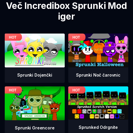
Več Incredibox Sprunki Mod
iger
Sprunki Dojenčki
Sprunki Noč čarovnic
Sprunked Odrgnite
Sprunki Greencore