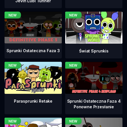
Jevin Lubi Tunner
Sprunki Ostateczna Faza 3
Świat Sprunkis
Sprunki Ostateczna Faza 4
Parasprunki Retake
Ponowne Przesłanie