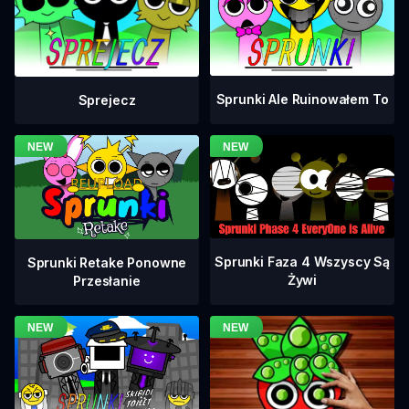
Sprunki Ale Ruinowałem To
Sprejecz
Sprunki Faza 4 Wszyscy Są
Sprunki Retake Ponowne
Żywi
Przesłanie