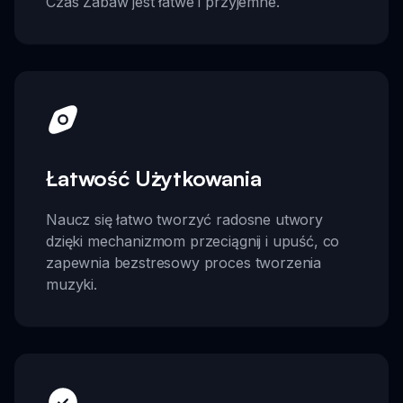
Czas Zabaw jest łatwe i przyjemne.
Łatwość Użytkowania
Naucz się łatwo tworzyć radosne utwory
dzięki mechanizmom przeciągnij i upuść, co
zapewnia bezstresowy proces tworzenia
muzyki.