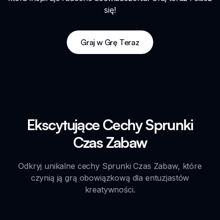
się!
Graj w Grę Teraz
Ekscytujące Cechy Sprunki
Czas Zabaw
Odkryj unikalne cechy Sprunki Czas Zabaw, które
czynią ją grą obowiązkową dla entuzjastów
kreatywności.