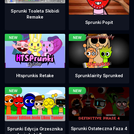
Sprunki Toaleta Skibidi
Remake
Sprunki Popit
Htsprunkis Retake
Sprunklairity Sprunked
Sprunki Ostateczna Faza 4
Sprunki Edycja Grzesznika