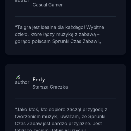
Casual Gamer
“
Ta gra jest idealna dla każdego! Wybitne
dzieło, które łączy muzykę z zabawą –
gorąco polecam Sprunki Czas Zabaw!
,,
Emily
Starsza Graczka
“
Jako ktoś, kto dopiero zaczął przygodę z
tworzeniem muzyki, uważam, że Sprunki
Czas Zabaw jest bardzo przyjazne. Jest
tętniące życiem i łatwe w użyciu!
,,