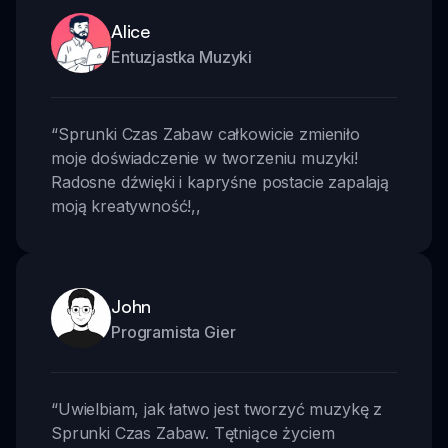
Alice
Entuzjastka Muzyki
“
Sprunki Czas Zabaw całkowicie zmieniło
moje doświadczenie w tworzeniu muzyki!
Radosne dźwięki i kapryśne postacie zapalają
moją kreatywność!
,,
John
Programista Gier
“
Uwielbiam, jak łatwo jest tworzyć muzykę z
Sprunki Czas Zabaw. Tętniące życiem