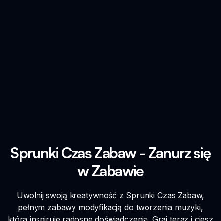
Sprunki Czas Zabaw - Zanurz się
w Zabawie
Uwolnij swoją kreatywność z Sprunki Czas Zabaw,
pełnym zabawy modyfikacją do tworzenia muzyki,
która inspiruje radosne doświadczenia. Graj teraz i ciesz