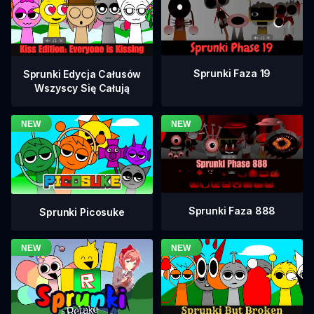
Sprunki Faza 19
Sprunki Edycja Całusów
Wszyscy Się Całują
Sprunki Faza 888
Sprunki Picosuke