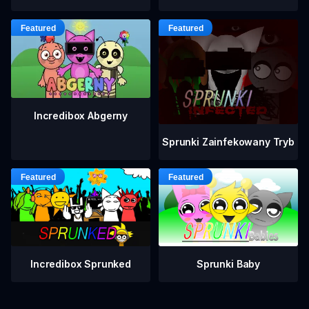
Incredibox Abgerny
Sprunki Zainfekowany Tryb
Incredibox Sprunked
Sprunki Baby