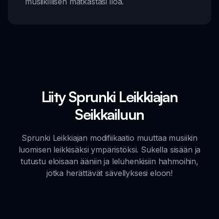
musiikillisen matkastasi iloa.
Liity Sprunki Leikkiajan
Seikkailuun
Sprunki Leikkiajan modifiikaatio muuttaa musiikin
luomisen leikkisäksi ympäristöksi. Sukella sisään ja
tutustu eloisaan ääniin ja leluhenkisiin hahmoihin,
jotka herättävät sävellyksesi eloon!