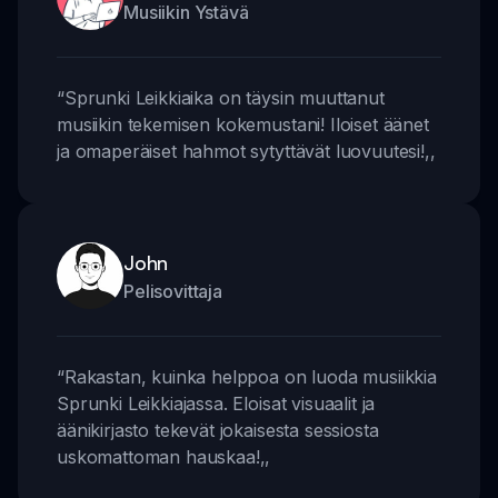
Musiikin Ystävä
“
Sprunki Leikkiaika on täysin muuttanut
musiikin tekemisen kokemustani! Iloiset äänet
ja omaperäiset hahmot sytyttävät luovuutesi!
,,
John
Pelisovittaja
“
Rakastan, kuinka helppoa on luoda musiikkia
Sprunki Leikkiajassa. Eloisat visuaalit ja
äänikirjasto tekevät jokaisesta sessiosta
uskomattoman hauskaa!
,,