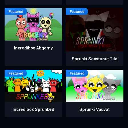
Incredibox Abgerny
Sprunki Saastunut Tila
Incredibox Sprunked
Sprunki Vauvat