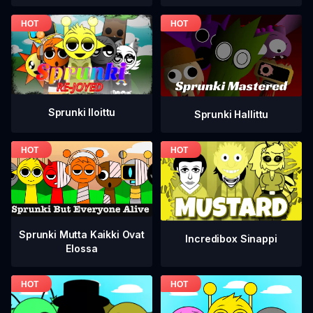
Sprunki Iloittu
Sprunki Hallittu
Sprunki Mutta Kaikki Ovat
Incredibox Sinappi
Elossa