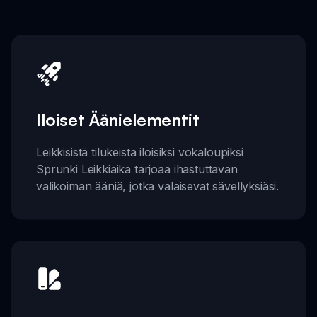
Iloiset Äänielementit
Leikkisistä tilukeista iloisiksi vokaloupiksi
Sprunki Leikkiaika tarjoaa ihastuttavan
valikoiman ääniä, jotka valaisevat sävellyksiäsi.