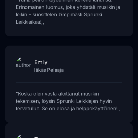
Erinomainen luomus, joka yhdistää musiikin ja
leikin – suosittelen lämpimästi Sprunki
Leikkiaikaa!
,,
Emily
Iäkäs Pelaaja
“
Koska olen vasta aloittanut musiikin
tekemisen, löysin Sprunki Leikkiajan hyvin
tervetullut. Se on eloisa ja helppokäyttöinen!
,,