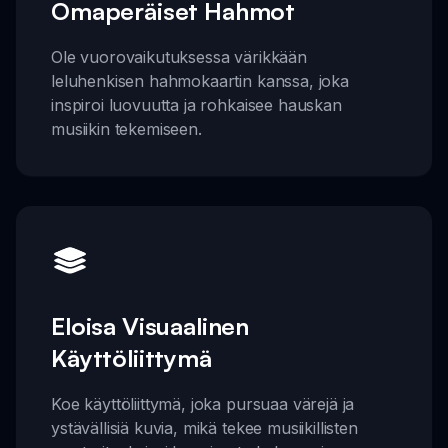
Omaperäiset Hahmot
Ole vuorovaikutuksessa värikkään
leluhenkisen hahmokaartin kanssa, joka
inspiroi luovuutta ja rohkaisee hauskan
musiikin tekemiseen.
Eloisa Visuaalinen
Käyttöliittymä
Koe käyttöliittymä, joka pursuaa värejä ja
ystävällisiä kuvia, mikä tekee musiikillisten