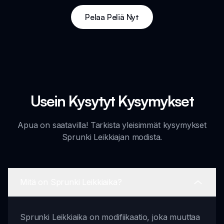
Pelaa Peliä Nyt
Usein Kysytyt Kysymykset
Apua on saatavilla! Tarkista yleisimmät kysymykset
Sprunki Leikkiajan modista.
Mitä on Sprunki Leikkiaika?
Sprunki Leikkiaika on modifiikaatio, joka muuttaa