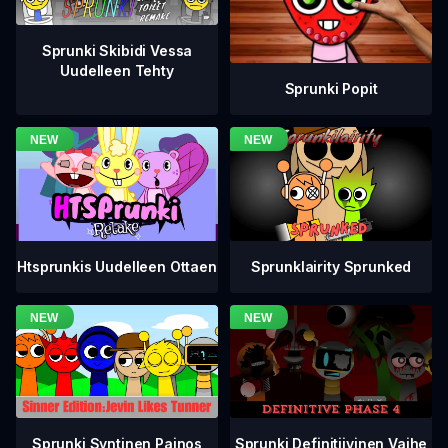
Sprunki Skibidi Vessa
Uudelleen Tehty
Sprunki Popit
Htsprunkis Uudelleen Ottaen
Sprunklairity Sprunked
Sprunki Definitiivinen Vaihe
Sprunki Syntinen Painos