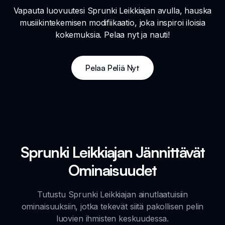
Vapauta luovuutesi Sprunki Leikkiajan avulla, hauska
musiikintekemisen modifiikaatio, joka inspiroi iloisia
kokemuksia. Pelaa nyt ja nauti!
Pelaa Peliä Nyt
Sprunki Leikkiajan Jännittävät
Ominaisuudet
Tutustu Sprunki Leikkiajan ainutlaatuisiin
ominaisuuksiin, jotka tekevät siitä pakollisen pelin
luovien ihmisten keskuudessa.