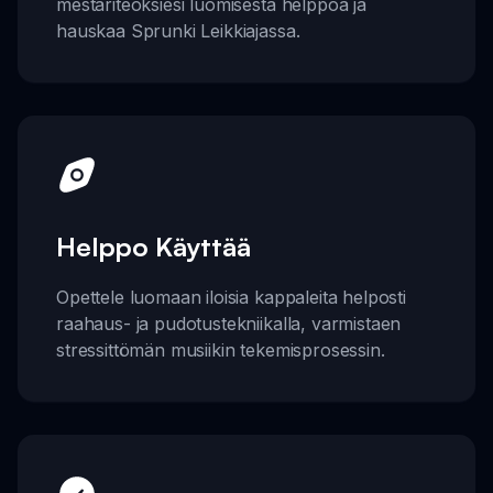
mestariteoksiesi luomisesta helppoa ja
hauskaa Sprunki Leikkiajassa.
Helppo Käyttää
Opettele luomaan iloisia kappaleita helposti
raahaus- ja pudotustekniikalla, varmistaen
stressittömän musiikin tekemisprosessin.