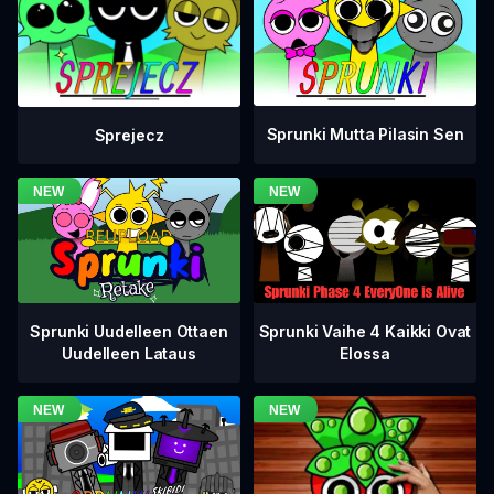
Sprunki Mutta Pilasin Sen
Sprejecz
Sprunki Vaihe 4 Kaikki Ovat
Sprunki Uudelleen Ottaen
Elossa
Uudelleen Lataus