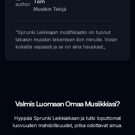
Tom
Musiikin Tekijä
“
Sprunki Leikkiajan modifiikaatio on tuonut
takaisin musiikin tekemisen ilon minulle. Voisin
kokeilla vapaasti ja se on aina hauskaa!
,,
Valmis Luomaan Omaa Musiikkiasi?
Hyppää Sprunki Leikkiaikaan ja tutki loputtomat
luovuuden mahdollisuudet, jotka odottavat sinua.