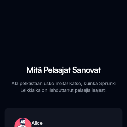
Mitä Pelaajat Sanovat
Älä pelkästään usko meitä! Katso, kuinka Sprunki
Leikkiaika on ilahduttanut pelaajia laajasti.
Alice