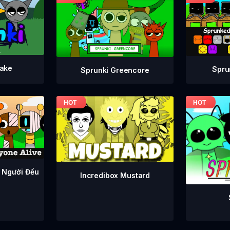
take
Spru
Sprunki Greencore
 Người Đều
Incredibox Mustard