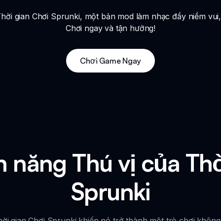
hời gian Chơi Sprunki, một bản mod làm nhạc đầy niềm vui, 
Chơi ngay và tận hưởng!
Chơi Game Ngay
 năng Thú vị của Thờ
Sprunki
i gian Chơi Sprunki khiến nó trở thành một trò chơi khôn