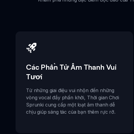
Các Phần Tử Âm Thanh Vui
Tươi
Từ những giai điệu vui nhộn đến những
vòng vocal đầy phấn khởi, Thời gian Chơi
Sprunki cung cấp một loạt âm thanh dễ
chịu giúp sáng tác của bạn thêm rực rỡ.