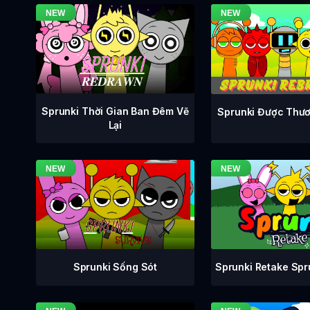
Sprunki Thời Gian Ban Đêm Vẽ
Sprunki Được Thươ
Lại
Sprunki Retake Sp
Sprunki Sống Sót