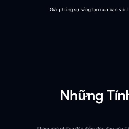
Giải phóng sự sáng tạo của bạn với T
Những Tính
Khám phá những đặc điểm độc đáo của Thờ