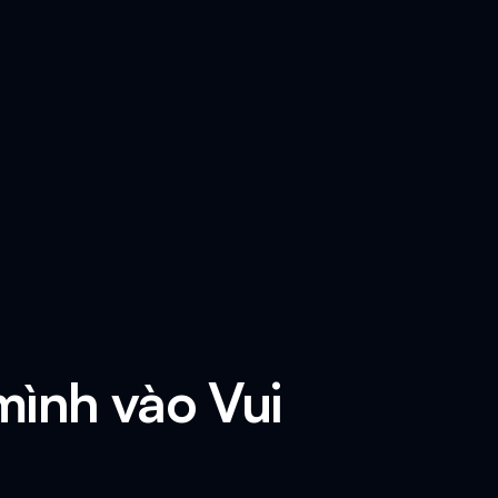
mình vào Vui