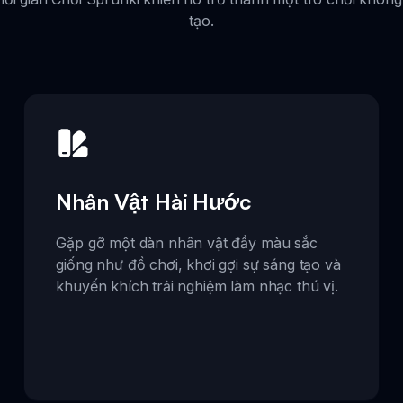
tạo.
Nhân Vật Hài Hước
Gặp gỡ một dàn nhân vật đầy màu sắc
giống như đồ chơi, khơi gợi sự sáng tạo và
khuyến khích trải nghiệm làm nhạc thú vị.