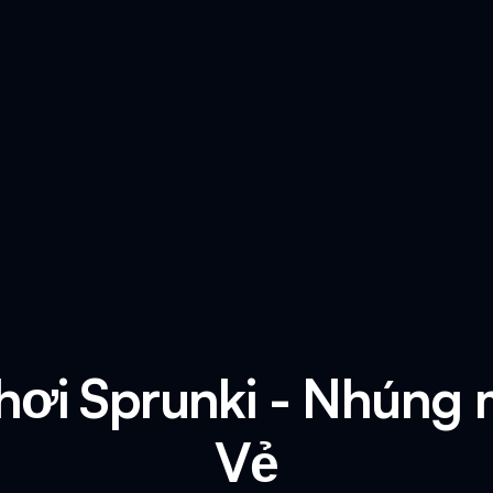
hơi Sprunki - Nhúng 
Vẻ