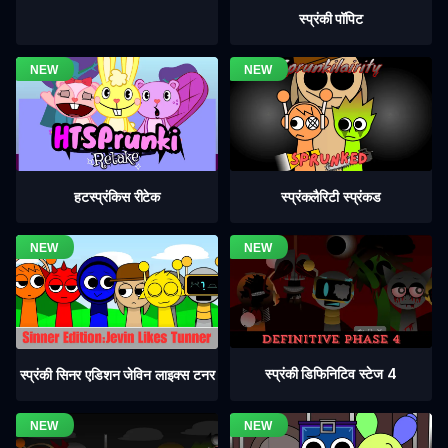
स्प्रंकी पॉपिट
हटस्प्रंकिस रीटेक
स्प्रंकलैरिटी स्प्रंकड
स्प्रंकी डिफिनिटिव स्टेज 4
स्प्रंकी सिनर एडिशन जेविन लाइक्स टनर