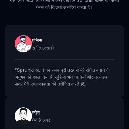
बस हमारे शब्दों पर भरोसा न करें! देखें कि Sprunki खेलने का समय
गेमर्स को कितना आनंदित करता है।
एलिस
संगीत उत्साही
“
Sprunki खेलने का समय पूरी तरह से मेरे संगीत बनाने के
अनुभव को बदल दिया है! खुशियों भरी ध्वनियाँ और मनमोहक
पात्र मेरी रचनात्मकता को उत्तेजित करते हैं!
,,
जॉन
गेम डेवलपर