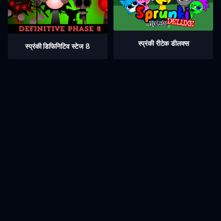
स्प्रंकी रीटेक डीलक्स
स्प्रंकी डिफिनिटिव स्टेज 8