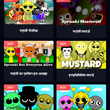
स्प्रंकी रीजॉयड
स्प्रंकी मास्टर्ड
स्प्रंकी बट एवरीवन इज अलाइव
इनक्रेडीबॉक्स मस्टर्ड