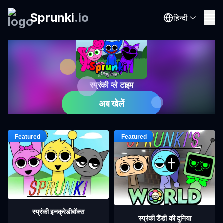
Sprunki
.
io
हिन्दी
स्प्रंकी प्ले टाइम
अब खेलें
स्प्रंकी इनक्रेडीबॉक्स
स्प्रंकी डैंडी की दुनिया