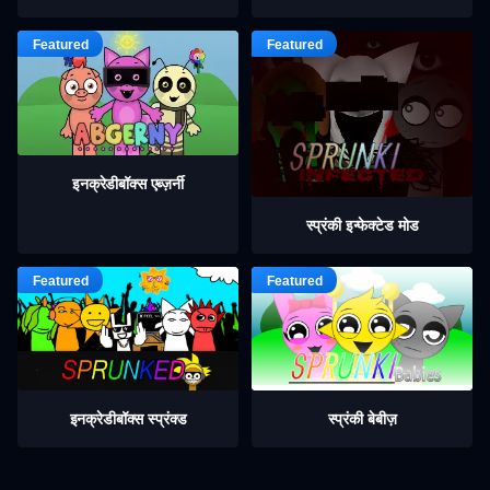
इनक्रेडीबॉक्स एब्ज़र्नी
स्प्रंकी इन्फेक्टेड मोड
इनक्रेडीबॉक्स स्प्रंक्ड
स्प्रंकी बेबीज़