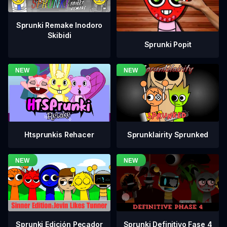
Sprunki Remake Inodoro
Skibidi
Sprunki Popit
Htsprunkis Rehacer
Sprunklairity Sprunked
Sprunki Definitivo Fase 4
Sprunki Edición Pecador