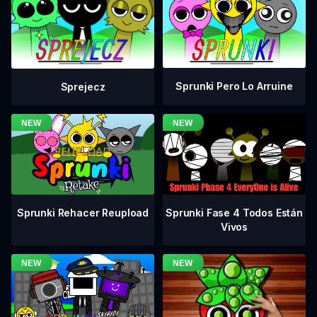
Sprunki Pero Lo Arruine
Sprejecz
Sprunki Fase 4 Todos Están
Sprunki Rehacer Reupload
Vivos