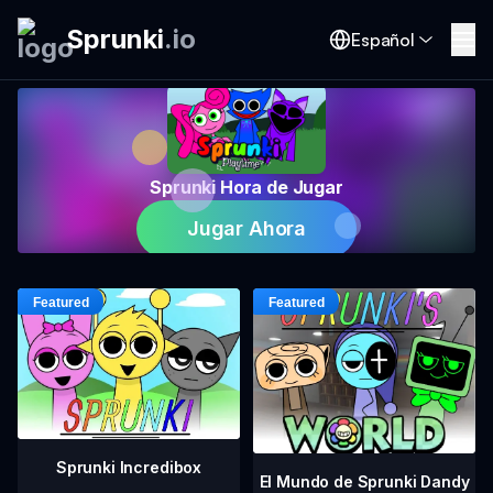
Sprunki
.
io
Español
Sprunki Hora de Jugar
Jugar Ahora
Sprunki Incredibox
El Mundo de Sprunki Dandy