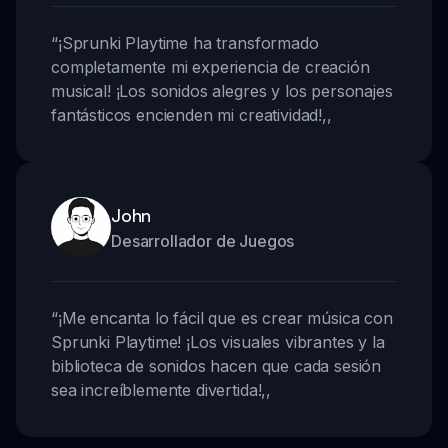
“
¡Sprunki Playtime ha transformado
completamente mi experiencia de creación
musical! ¡Los sonidos alegres y los personajes
fantásticos encienden mi creatividad!
,,
John
Desarrollador de Juegos
“
¡Me encanta lo fácil que es crear música con
Sprunki Playtime! ¡Los visuales vibrantes y la
biblioteca de sonidos hacen que cada sesión
sea increíblemente divertida!
,,