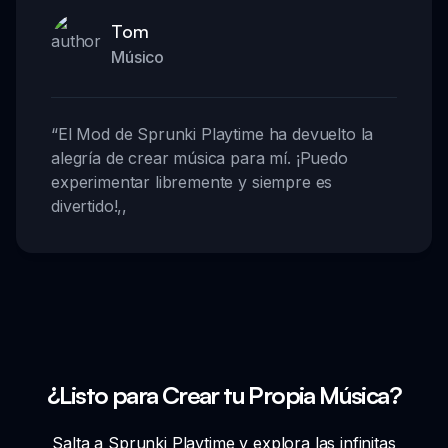
Tom
Músico
“
El Mod de Sprunki Playtime ha devuelto la
alegría de crear música para mí. ¡Puedo
experimentar libremente y siempre es
divertido!
,,
¿Listo para Crear tu Propia Música?
Salta a Sprunki Playtime y explora las infinitas