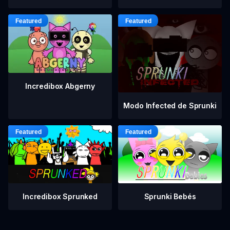
Incredibox Abgerny
Modo Infected de Sprunki
Incredibox Sprunked
Sprunki Bebés