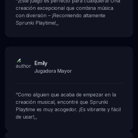
“
¡Este juego es perfecto para cualquiera! Una
creación excepcional que combina música
con diversión – ¡Recomiendo altamente
Sprunki Playtime!
,,
Emily
Jugadora Mayor
“
Como alguien que acaba de empezar en la
creación musical, encontré que Sprunki
Playtime es muy acogedor. ¡Es vibrante y fácil
de usar!
,,