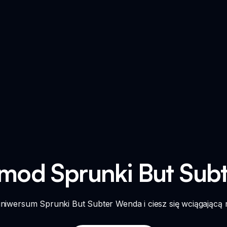
 mod Sprunki But Su
niwersum Sprunki But Subter Wenda i ciesz się wciągającą 