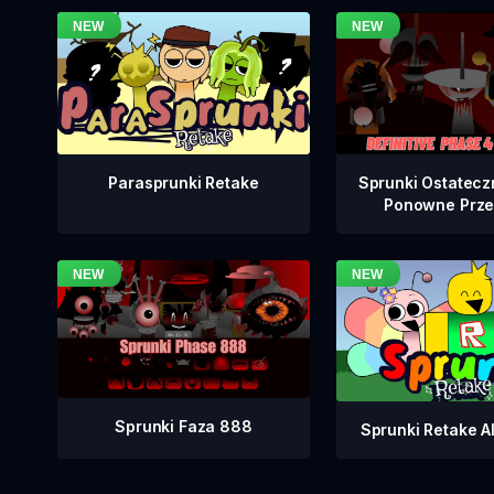
Sprunki Ostatecz
Parasprunki Retake
Ponowne Prze
Sprunki Faza 888
Sprunki Retake Al