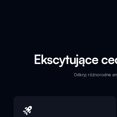
Ekscytujące c
Odkryj różnorodne ang