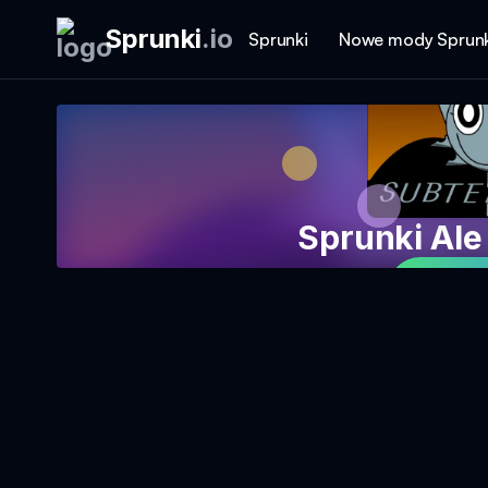
Sprunki
.
io
Sprunki
Nowe mody Sprunk
Sprunki Al
Graj w