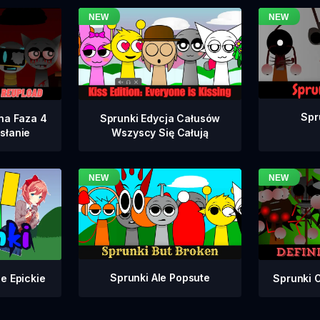
Spr
na Faza 4
Sprunki Edycja Całusów
słanie
Wszyscy Się Całują
Sprunki Ale Popsute
Sprunki 
e Epickie