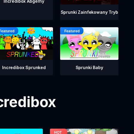
Incredibox Abgerny
Sprunki Zainfekowany Tryb
Incredibox Sprunked
Sprunki Baby
credibox