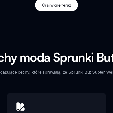
Graj w grę teraz
echy moda Sprunki Bu
ażujące cechy, które sprawiają, że Sprunki But Subter Wen