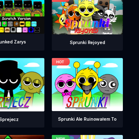
unked Zarys
Sprunki Rejoyed
Sprunki Ale Ruinowałem To
Sprejecz