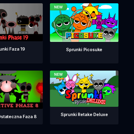
unki Faza 19
Sprunki Picosuke
Sprunki Retake Deluxe
Ostateczna Faza 8