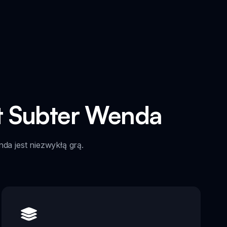
t Subter Wenda
da jest niezwykłą grą.