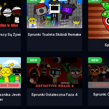
yscy Są Żywi
Sprunki Toaleta Skibidi Remake
Sp
Sprunki 
Sprunki Ostateczna Faza 4
sznika Jevin
er