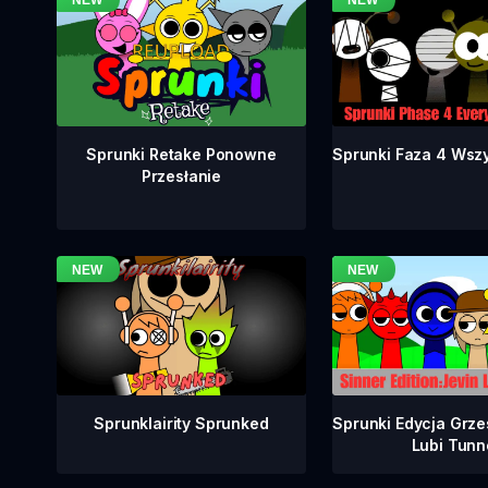
Sprunki Faza 4 Wsz
Sprunki Retake Ponowne
Przesłanie
Sprunklairity Sprunked
Sprunki Edycja Grze
Lubi Tunn