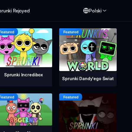
prunki Rejoyed
Polski
Sprunki Incredibox
Sprunki Dandy'ego Świat