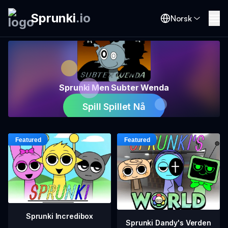
Sprunki
.
io
Norsk
Sprunki Men Subter Wenda
Spill Spillet Nå
Sprunki Incredibox
Sprunki Dandy's Verden