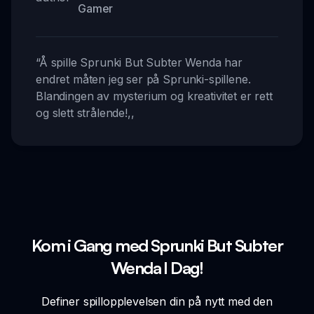
Gamer
“
Å spille Sprunki But Subter Wenda har
endret måten jeg ser på Sprunki-spillene.
Blandingen av mysterium og kreativitet er rett
og slett strålende!
,,
Kom i Gang med Sprunki But Subter
Wenda I Dag!
Definer spillopplevelsen din på nytt med den