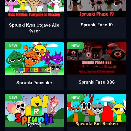
Sprunki Fase 19
Sprunki Kyss Utgave Alle
Kyser
Sprunki Fase 888
Sprunki Picosuke