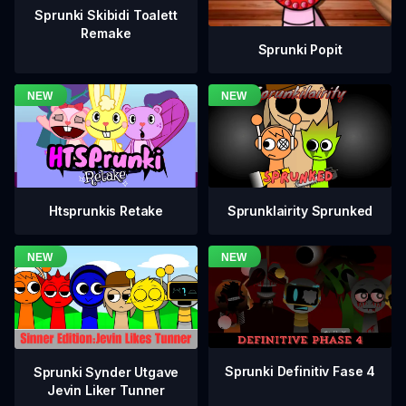
Sprunki Skibidi Toalett
Remake
Sprunki Popit
Htsprunkis Retake
Sprunklairity Sprunked
Sprunki Definitiv Fase 4
Sprunki Synder Utgave
Jevin Liker Tunner