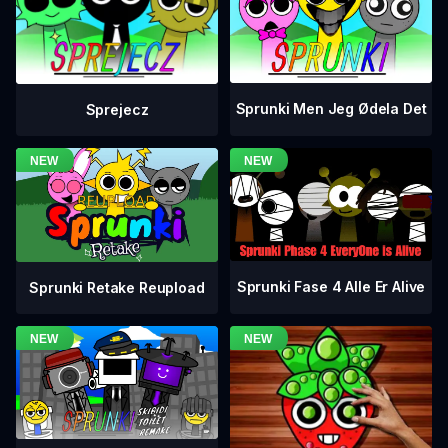
Sprunki Men Jeg Ødela Det
Sprejecz
Sprunki Fase 4 Alle Er Alive
Sprunki Retake Reupload