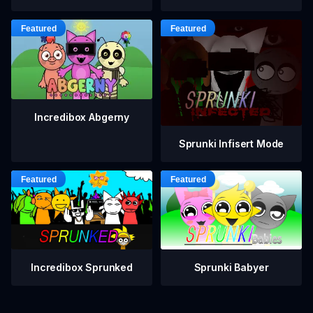
Incredibox Abgerny
Sprunki Infisert Mode
Incredibox Sprunked
Sprunki Babyer